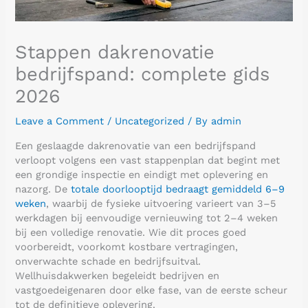
Stappen dakrenovatie
bedrijfspand: complete gids
2026
Leave a Comment
/
Uncategorized
/ By
admin
Een geslaagde dakrenovatie van een bedrijfspand
verloopt volgens een vast stappenplan dat begint met
een grondige inspectie en eindigt met oplevering en
nazorg. De
totale doorlooptijd bedraagt gemiddeld 6–9
weken
, waarbij de fysieke uitvoering varieert van 3–5
werkdagen bij eenvoudige vernieuwing tot 2–4 weken
bij een volledige renovatie. Wie dit proces goed
voorbereidt, voorkomt kostbare vertragingen,
onverwachte schade en bedrijfsuitval.
Wellhuisdakwerken begeleidt bedrijven en
vastgoedeigenaren door elke fase, van de eerste scheur
tot de definitieve oplevering.