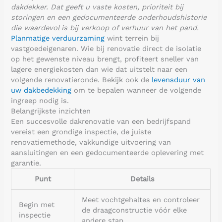
dakdekker. Dat geeft u vaste kosten, prioriteit bij
storingen en een gedocumenteerde onderhoudshistorie
die waardevol is bij verkoop of verhuur van het pand.
Planmatige verduurzaming
wint terrein bij
vastgoedeigenaren. Wie bij renovatie direct de isolatie
op het gewenste niveau brengt, profiteert sneller van
lagere energiekosten dan wie dat uitstelt naar een
volgende renovatieronde. Bekijk ook de
levensduur van
uw dakbedekking
om te bepalen wanneer de volgende
ingreep nodig is.
Belangrijkste inzichten
Een succesvolle dakrenovatie van een bedrijfspand
vereist een grondige inspectie, de juiste
renovatiemethode, vakkundige uitvoering van
aansluitingen en een gedocumenteerde oplevering met
garantie.
Punt
Details
Meet vochtgehaltes en controleer
Begin met
de draagconstructie vóór elke
inspectie
andere stap.