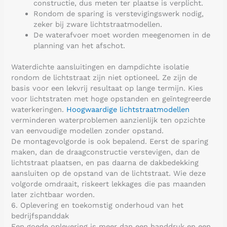
constructie, dus meten ter plaatse is verplicht.
Rondom de sparing is verstevigingswerk nodig,
zeker bij zware lichtstraatmodellen.
De waterafvoer moet worden meegenomen in de
planning van het afschot.
Waterdichte aansluitingen en dampdichte isolatie
rondom de lichtstraat zijn niet optioneel. Ze zijn de
basis voor een lekvrij resultaat op lange termijn. Kies
voor lichtstraten met hoge opstanden en geïntegreerde
waterkeringen.
Hoogwaardige lichtstraatmodellen
verminderen waterproblemen aanzienlijk ten opzichte
van eenvoudige modellen zonder opstand.
De montagevolgorde is ook bepalend. Eerst de sparing
maken, dan de draagconstructie verstevigen, dan de
lichtstraat plaatsen, en pas daarna de dakbedekking
aansluiten op de opstand van de lichtstraat. Wie deze
volgorde omdraait, riskeert lekkages die pas maanden
later zichtbaar worden.
6. Oplevering en toekomstig onderhoud van het
bedrijfspanddak
Een goede oplevering is meer dan een handdruk en een