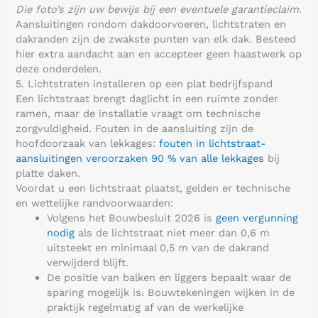
Die foto’s zijn uw bewijs bij een eventuele garantieclaim.
Aansluitingen rondom dakdoorvoeren, lichtstraten en
dakranden zijn de zwakste punten van elk dak. Besteed
hier extra aandacht aan en accepteer geen haastwerk op
deze onderdelen.
5. Lichtstraten installeren op een plat bedrijfspand
Een lichtstraat brengt daglicht in een ruimte zonder
ramen, maar de installatie vraagt om technische
zorgvuldigheid. Fouten in de aansluiting zijn de
hoofdoorzaak van lekkages:
fouten in lichtstraat-
aansluitingen veroorzaken 90 % van alle lekkages
bij
platte daken.
Voordat u een lichtstraat plaatst, gelden er technische
en wettelijke randvoorwaarden:
Volgens het Bouwbesluit 2026 is
geen vergunning
nodig
als de lichtstraat niet meer dan 0,6 m
uitsteekt en minimaal 0,5 m van de dakrand
verwijderd blijft.
De positie van balken en liggers bepaalt waar de
sparing mogelijk is. Bouwtekeningen wijken in de
praktijk regelmatig af van de werkelijke