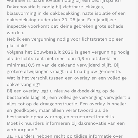
Wanneer is dakrenovatie nodig bij een bedrijfspand?
Dakrenovatie is nodig bij zichtbare lekkages,
blaasvorming in de dakbedekking, natte isolatie of een
dakbedekking ouder dan 20–25 jaar. Een jaarlijkse
inspectie voorkomt dat kleine gebreken grote schade
worden.
Heb ik een vergunning nodig voor lichtstraten op een
plat dak?
Volgens het Bouwbesluit 2026 is geen vergunning nodig
als de lichtstraat niet meer dan 0,6 m uitsteekt en
minimaal 0,5 m van de dakrand verwijderd blijft. Bij
grotere afwijkingen vraagt u dit na bij uw gemeente.
Wat is het verschil tussen een overlay en een volledige
dakvervanging?
Bij een overlay legt u nieuwe dakbedekking op de
bestaande laag. Bij een volledige vervanging verwijdert u
alles tot op de draagconstructie. Een overlay is sneller
en goedkoper, maar alleen verantwoord als de
bestaande opbouw droog en structureel intact is.
Moet ik huurders informeren bij dakrenovatie van een
verhuurpand?
Ja. Huurders hebben recht op tijdige informatie over