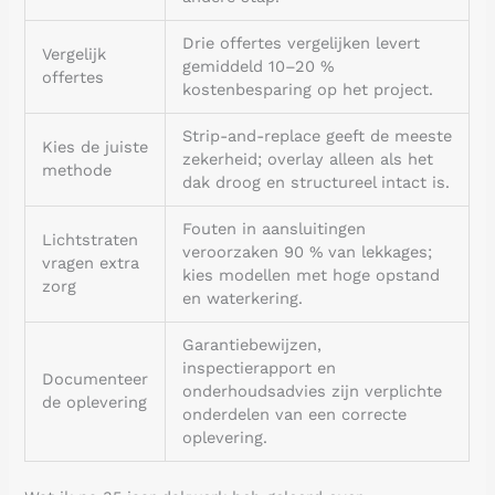
Drie offertes vergelijken levert
Vergelijk
gemiddeld 10–20 %
offertes
kostenbesparing op het project.
Strip-and-replace geeft de meeste
Kies de juiste
zekerheid; overlay alleen als het
methode
dak droog en structureel intact is.
Fouten in aansluitingen
Lichtstraten
veroorzaken 90 % van lekkages;
vragen extra
kies modellen met hoge opstand
zorg
en waterkering.
Garantiebewijzen,
inspectierapport en
Documenteer
onderhoudsadvies zijn verplichte
de oplevering
onderdelen van een correcte
oplevering.