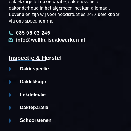
daklekkage tot dakreparatie, dakrenovatie of
dakonderhoud in het algemeen, het kan allemaal.
Bovendien zijn wij voor noodsituaties 24/7 bereikbaar
via ons spoednummer.
085 06 03 246
info@wellhuisdakwerken.nl
Inspectie & Herstel
Dakinspectie
Daklekkage
Lekdetectie
Dakreparatie
Schoorstenen