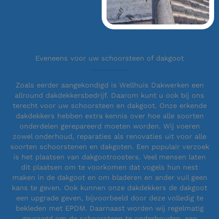
Eveneens voor uw schoorsteen of dakgoot
Zoals eerder aangekondigd is Wellhuis Dakwerken een
allround dakdekkersbedrijf. Daarom kunt u ook bij ons
terecht voor uw schoorsteen en dakgoot. Onze erkende
dakdekkers hebben extra kennis over hoe alle soorten
onderdelen gerepareerd moeten worden. Wij voeren
zowel onderhoud, reparaties als renovaties uit voor alle
soorten schoorstenen en dakgoten. Een populair verzoek
is het plaatsen van dakgootroosters. Veel mensen laten
dit plaatsen om te voorkomen dat vogels hun nest
maken in de dakgoot en om bladeren en ander vuil geen
kans te geven. Ook kunnen onze dakdekkers de dakgoot
een upgrade geven, bijvoorbeeld door deze volledig te
bekleden met EPDM. Daarnaast worden wij regelmatig
gevraagd om de schoorsteen te onderhouden, een