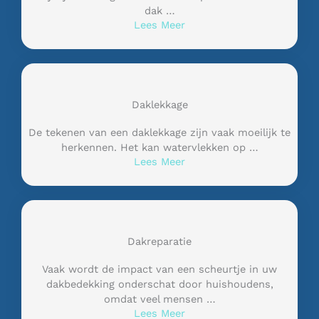
dak …
Lees Meer
Daklekkage
De tekenen van een daklekkage zijn vaak moeilijk te
herkennen. Het kan watervlekken op …
Lees Meer
Dakreparatie
Vaak wordt de impact van een scheurtje in uw
dakbedekking onderschat door huishoudens,
omdat veel mensen …
Lees Meer