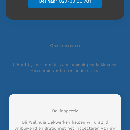
Bel naar 020-30 86 781
Onze diensten
U kunt bij ons terecht voor uiteenlopende klussen.
Hieronder vindt u onze diensten.
Dakinspectie
Bij Wellhuis Dakwerken helpen wij u altijd
vrijblijvend en gratis met het inspecteren van uw