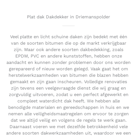
o
u
t
Plat dak Dakdekker in Driemanspolder
o
f
5
Veel platte en licht schuine daken zijn bedekt met één
van de soorten bitumen die op de markt verkrijgbaar
zijn. Maar ook andere soorten dakbedekking, zoals
EPDM, PVC en andere kunststoffen, hebben onze
aandacht en kunnen zonder problemen door ons worden
gerepareerd of nieuw worden gelegd. Vaak gaat het om
herstelwerkzaamheden van bitumen die blazen hebben
gemaakt en zijn gaan inscheuren. Volledige renovaties
zijn tevens een veelgevraagde dienst die wij graag en
zorgvuldig uitvoeren, zodat u een perfect afgewerkt en
compleet waterdicht dak heeft. We hebben alle
benodigde materialen en gereedschappen in huis en we
nemen alle veiligheidsmaatregelen om ervoor te zorgen
dat we altijd veilig en volgens de regels te werk gaan.
Daarnaast voeren we met dezelfde betrokkenheid vele
andere soorten dakwerkzaamheden uit, waardoor we een