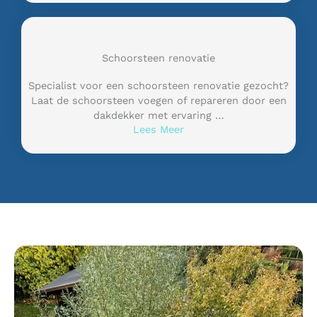
Schoorsteen renovatie
Specialist voor een schoorsteen renovatie gezocht?
Laat de schoorsteen voegen of repareren door een
dakdekker met ervaring …
Lees Meer