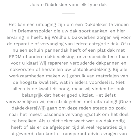
Juiste Dakdekker voor elk type dak
Het kan een uitdaging zijn om een Dakdekker te vinden
in Driemanspolder die uw dak soort aankan, en hier
ervaring in heeft. Bij Wellhuis Dakwerken zorgen wij voor
de reparatie of vervanging van iedere categorie dak. Of u
nu een schuin pannendak heeft of een plat dak met
EPDM of andere dakbedekking, onze specialisten staan
voor u klaar! Wij repareren verouderde dakpannen en
nokvorsten of herstellen uw platdakbedekking. Bij alle
werkzaamheden maken wij gebruik van materialen van
de hoogste kwaliteit, wat in ieders voordeel is. Niet
alleen is de kwaliteit hoog, maar wij vinden het ook
belangrijk dat het er goed uitziet. Het liefst
verwezenlijken wij een strak geheel met uitstraling! [Onze
dakdekkers|Wij} gaan om deze reden steeds op zoek
naar het meest passende vervangingsstuk om het doel
te bereiken. Als u niet zeker weet wat uw dak nodig
heeft of als er de afgelopen tijd al veel reparaties zijn
uitgevoerd, dan kunt u transparant advies vragen van