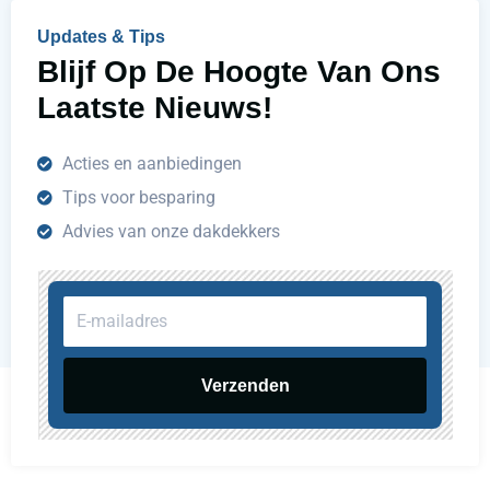
n
Updates & Tips
?
Blijf Op De Hoogte Van Ons
Laatste Nieuws!
Acties en aanbiedingen
Tips voor besparing
Advies van onze dakdekkers
E-
mailadres
Verzenden