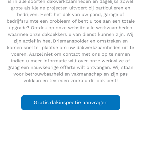
is in alle soorten dakwerkzaamheden en dagelijks zowel
grote als kleine projecten uitvoert bij particulieren en
bedrijven. Heeft het dak van uw pand, garage of
bedrijfsruimte een probleem of bent u toe aan een totale
upgrade? Ontdek op onze website alle werkzaamheden
waarmee onze dakdekkers u van dienst kunnen zijn. Wij
zijn actief in heel Driemanspolder en omstreken en
komen snel ter plaatse om uw dakwerkzaamheden uit te
voeren. Aarzel niet om contact met ons op te nemen
indien u meer informatie wilt over onze werkwijze of
graag een nauwkeurige offerte wilt ontvangen. Wij staan
voor betrouwbaarheid en vakmanschap en zijn pas
voldaan en tevreden zodra u dit ook bent!
Gratis dakinspectie aanvragen