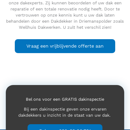
onze dakexperts. Zij kunnen beoordelen of uw dak een
reparatie of een totale renovatie nodig heeft. Door te
vertrouwen op onze kennis kunt u uw dak laten
behandelen door een Dakdekker in Driemanspolder zoals
Wellhuis Dakwerken. U zult het verschil zien!
Vraag een vrijblijvende offerte aan
Bel ons voor een GRATIS dakinspectie
Bij een dakinspectie geven onze ervaren
dakdekkers u inzicht in de staat van uw dak.