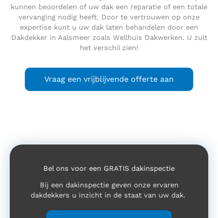
kunnen beoordelen of uw dak een reparatie of een totale
vervanging nodig heeft. Door te vertrouwen op onze
expertise kunt u uw dak laten behandelen door een
Dakdekker in Aalsmeer zoals Wellhuis Dakwerken. U zult
het verschil zien!
Vraag een vrijblijvende offerte aan
Bel ons voor een GRATIS dakinspectie
Bij een dakinspectie geven onze ervaren
dakdekkers u inzicht in de staat van uw dak.