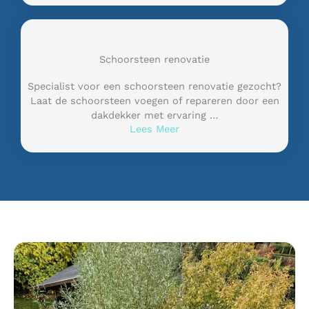
Schoorsteen renovatie
Specialist voor een schoorsteen renovatie gezocht?
Laat de schoorsteen voegen of repareren door een
dakdekker met ervaring …
Lees Meer