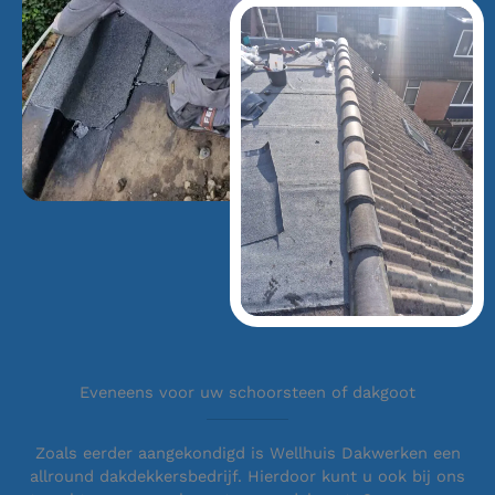
Eveneens voor uw schoorsteen of dakgoot
Zoals eerder aangekondigd is Wellhuis Dakwerken een
allround dakdekkersbedrijf. Hierdoor kunt u ook bij ons