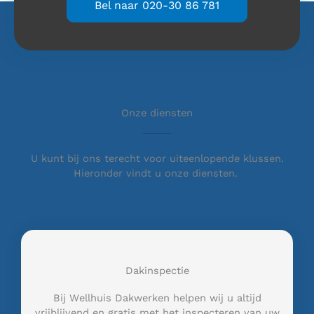
Bel naar 020-30 86 781
Onze diensten
U kunt bij ons terecht voor uiteenlopende klussen.
Hieronder vindt u onze diensten.
Dakinspectie
Bij Wellhuis Dakwerken helpen wij u altijd
vrijblijvend en gratis met het inspecteren van uw