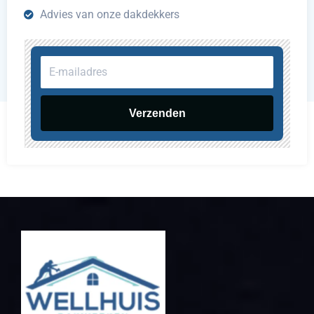
Advies van onze dakdekkers
E-
mailadres
Verzenden