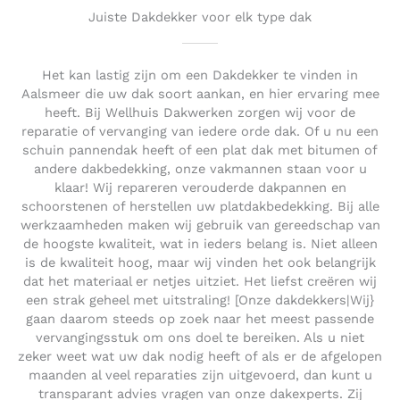
Juiste Dakdekker voor elk type dak
Het kan lastig zijn om een Dakdekker te vinden in
Aalsmeer die uw dak soort aankan, en hier ervaring mee
heeft. Bij Wellhuis Dakwerken zorgen wij voor de
reparatie of vervanging van iedere orde dak. Of u nu een
schuin pannendak heeft of een plat dak met bitumen of
andere dakbedekking, onze vakmannen staan voor u
klaar! Wij repareren verouderde dakpannen en
schoorstenen of herstellen uw platdakbedekking. Bij alle
werkzaamheden maken wij gebruik van gereedschap van
de hoogste kwaliteit, wat in ieders belang is. Niet alleen
is de kwaliteit hoog, maar wij vinden het ook belangrijk
dat het materiaal er netjes uitziet. Het liefst creëren wij
een strak geheel met uitstraling! [Onze dakdekkers|Wij}
gaan daarom steeds op zoek naar het meest passende
vervangingsstuk om ons doel te bereiken. Als u niet
zeker weet wat uw dak nodig heeft of als er de afgelopen
maanden al veel reparaties zijn uitgevoerd, dan kunt u
transparant advies vragen van onze dakexperts. Zij