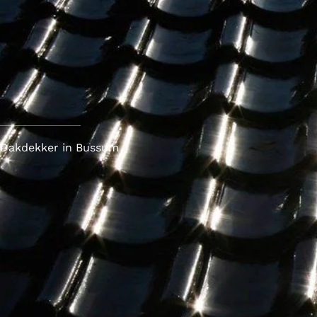
Dakdekker in Bussum