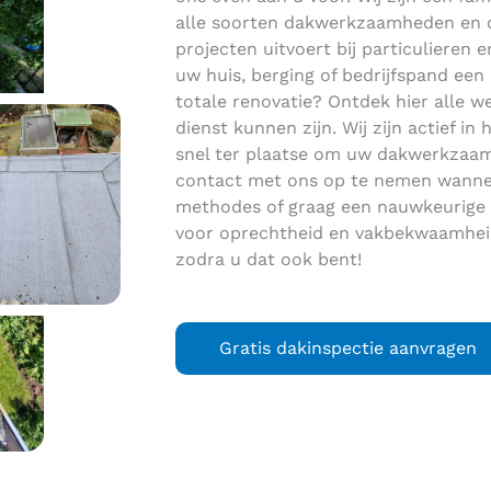
alle soorten dakwerkzaamheden en da
projecten uitvoert bij particulieren
uw huis, berging of bedrijfspand een
totale renovatie? Ontdek hier alle
dienst kunnen zijn. Wij zijn actief 
snel ter plaatse om uw dakwerkzaamh
contact met ons op te nemen wannee
methodes of graag een nauwkeurige o
voor oprechtheid en vakbekwaamheid
zodra u dat ook bent!
Gratis dakinspectie aanvragen