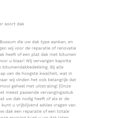
er soort dak
n Bussum die uw dak type aankan, en
gen wij voor de reparatie of renovatie
ak heeft of een plat dak met bitumen
or u klaar! Wij vervangen kapotte
 bitumendakbedekking. Bij alle
p van de hoogste kwaliteit, wat in
 maar wij vinden het ook belangrijk dat
 mooi geheel met uitstraling! [Onze
het meest passende vervangingsstuk
at uw dak nodig heeft of als er de
n kunt u vrijblijvend advies vragen van
uw dak een reparatie of een totale
onze ervaring kunt u uw dak laten