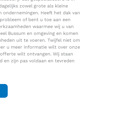
gelijks zowel grote als kleine
 en ondernemingen. Heeft het dak van
 probleem of bent u toe aan een
 werkzaamheden waarmee wij u van
in heel Bussum en omgeving en komen
eden uit te voeren. Twijfel niet om
r u meer informatie wilt over onze
fferte wilt ontvangen. Wij staan
 en zijn pas voldaan en tevreden