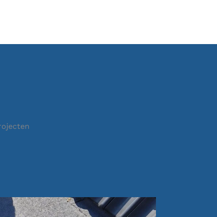
rojecten