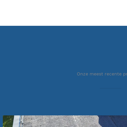
Onze meest recente p