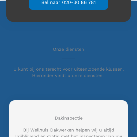
Bel naar 020-30 86 781
Onze diensten
U kunt bij ons terecht voor uiteenlopende klussen.
Hieronder vindt u onze diensten.
Dakinspectie
Bij Wellhuis Dakwerken helpen wij u altijd
vrijblijvend en gratis met het inspecteren van uw