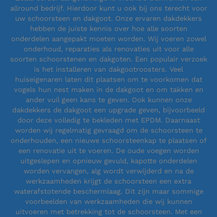
allround bedrijf. Hierdoor kunt u ook bij ons terecht voor
uw schoorsteen en dakgoot. Onze ervaren dakdekkers
hebben de juiste kennis over hoe alle soorten
onderdelen aangepakt moeten worden. Wij voeren zowel
onderhoud, reparaties als renovaties uit voor alle
soorten schoorstenen en dakgoten. Een populair verzoek
is het installeren van dakgootroosters. Veel
huiseigenaren laten dit plaatsen om te voorkomen dat
vogels hun nest maken in de dakgoot en om takken en
ander vuil geen kans te geven. Ook kunnen onze
dakdekkers de dakgoot een upgrade geven, bijvoorbeeld
door deze volledig te bekleden met EPDM. Daarnaast
worden wij regelmatig gevraagd om de schoorsteen te
onderhouden, een nieuwe schoorsteenkap te plaatsen of
een renovatie uit te voeren. De oude voegen worden
uitgeslepen en opnieuw gevuld, kapotte onderdelen
worden vervangen, alg wordt verwijderd en na de
werkzaamheden krijgt de schoorsteen een extra
waterafstotende beschermlaag. Dit zijn maar sommige
voorbeelden van werkzaamheden die wij kunnen
uitvoeren met betrekking tot de schoorsteen. Met een