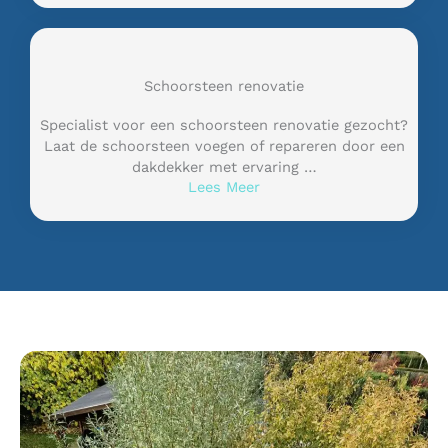
Schoorsteen renovatie
Specialist voor een schoorsteen renovatie gezocht?
Laat de schoorsteen voegen of repareren door een
dakdekker met ervaring …
Lees Meer