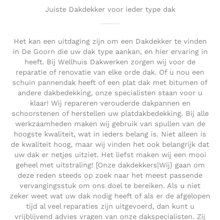
Juiste Dakdekker voor ieder type dak
Het kan een uitdaging zijn om een Dakdekker te vinden
in De Goorn die uw dak type aankan, en hier ervaring in
heeft. Bij Wellhuis Dakwerken zorgen wij voor de
reparatie of renovatie van elke orde dak. Of u nou een
schuin pannendak heeft of een plat dak met bitumen of
andere dakbedekking, onze specialisten staan voor u
klaar! Wij repareren verouderde dakpannen en
schoorstenen of herstellen uw platdakbedekking. Bij alle
werkzaamheden maken wij gebruik van spullen van de
hoogste kwaliteit, wat in ieders belang is. Niet alleen is
de kwaliteit hoog, maar wij vinden het ook belangrijk dat
uw dak er netjes uitziet. Het liefst maken wij een mooi
geheel met uitstraling! [Onze dakdekkers|Wij} gaan om
deze reden steeds op zoek naar het meest passende
vervangingsstuk om ons doel te bereiken. Als u niet
zeker weet wat uw dak nodig heeft of als er de afgelopen
tijd al veel reparaties zijn uitgevoerd, dan kunt u
vrijblijvend advies vragen van onze dakspecialisten. Zij