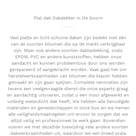
o
u
t
Plat dak Dakdekker in De Goorn
o
f
5
Veel platte en licht schuine daken zijn bedekt met één
van de soorten bitumen die op de markt verkrijgbaar
zijn. Maar ook andere soorten dakbedekking, zoals
EPDM, PVC en andere kunststoffen, hebben onze
aandacht en kunnen probleemloos door ons worden
gerepareerd of aangebracht worden. Vaak gaat het om
herstelwerkzaamheden van bitumen die blazen hebben
gemaakt en zijn gaan splijten. Complete renovaties zijn
tevens een veelgevraagde dienst die onze experts graag
en aandachtig uitvoeren, zodat u een mooi afgewerkt en
volledig waterdicht dak heeft. We hebben alle benodigde
materialen en gereedschappen in onze bus en we nemen
alle veiligheidsmaatregelen om ervoor te zorgen dat we
altijd veilig en professioneel te werk gaan. Bovendien
voeren we met dezelfde toewijding vele andere soorten
dakwerkzaamheden uit, waardoor we een breed scala