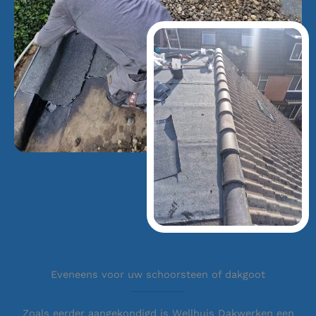
Eveneens voor uw schoorsteen of dakgoot
Zoals eerder aangekondigd is Wellhuis Dakwerken een