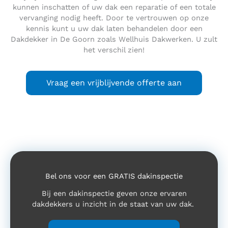
kunnen inschatten of uw dak een reparatie of een totale
vervanging nodig heeft. Door te vertrouwen op onze
kennis kunt u uw dak laten behandelen door een
Dakdekker in De Goorn zoals Wellhuis Dakwerken. U zult
het verschil zien!
Vraag een vrijblijvende offerte aan
Bel ons voor een GRATIS dakinspectie
Bij een dakinspectie geven onze ervaren
dakdekkers u inzicht in de staat van uw dak.