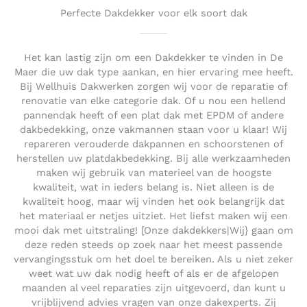
Perfecte Dakdekker voor elk soort dak
Het kan lastig zijn om een Dakdekker te vinden in De
Maer die uw dak type aankan, en hier ervaring mee heeft.
Bij Wellhuis Dakwerken zorgen wij voor de reparatie of
renovatie van elke categorie dak. Of u nou een hellend
pannendak heeft of een plat dak met EPDM of andere
dakbedekking, onze vakmannen staan voor u klaar! Wij
repareren verouderde dakpannen en schoorstenen of
herstellen uw platdakbedekking. Bij alle werkzaamheden
maken wij gebruik van materieel van de hoogste
kwaliteit, wat in ieders belang is. Niet alleen is de
kwaliteit hoog, maar wij vinden het ook belangrijk dat
het materiaal er netjes uitziet. Het liefst maken wij een
mooi dak met uitstraling! [Onze dakdekkers|Wij} gaan om
deze reden steeds op zoek naar het meest passende
vervangingsstuk om het doel te bereiken. Als u niet zeker
weet wat uw dak nodig heeft of als er de afgelopen
maanden al veel reparaties zijn uitgevoerd, dan kunt u
vrijblijvend advies vragen van onze dakexperts. Zij