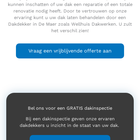
kunnen inschatten of uw dak een reparatie of een totale
renovatie nodig heeft. Door te vertrouwen op onze
ervaring kunt u uw dak laten behandelen door een
Dakdekker in De Maer zoals Wellhuis Dakwerken. U zult
het verschil zien!
Vraag een vrijblijvende offerte aan
Bel ons voor een GRATIS dakinspectie
Bij een dakinspectie geven onze ervaren
dakdekkers u inzicht in de staat van uw dak.