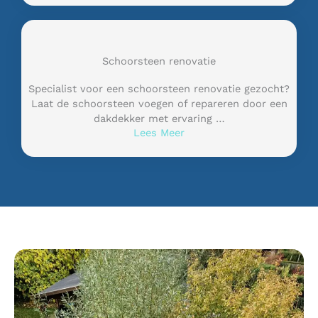
Schoorsteen renovatie
Specialist voor een schoorsteen renovatie gezocht?
Laat de schoorsteen voegen of repareren door een
dakdekker met ervaring …
Lees Meer