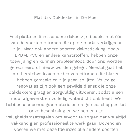
o
u
t
Plat dak Dakdekker in De Maer
o
f
5
Veel platte en licht schuine daken zijn bedekt met één
van de soorten bitumen die op de markt verkrijgbaar
zijn. Maar ook andere soorten dakbedekking, zoals
EPDM, PVC en andere kunststoffen, hebben onze
toewijding en kunnen probleemloos door ons worden
gerepareerd of nieuw worden gelegd. Meestal gaat het
om herstelwerkzaamheden van bitumen die blazen
hebben gemaakt en zijn gaan splijten. Volledige
renovaties zijn ook een gewilde dienst die onze
dakdekkers graag en zorgvuldig uitvoeren, zodat u een
mooi afgewerkt en volledig waterdicht dak heeft. We
hebben alle benodigde materialen en gereedschappen tot
onze beschikking en we nemen alle
veiligheidsmaatregelen om ervoor te zorgen dat we altijd
vakkundig en professioneel te werk gaan. Bovendien
voeren we met dezelfde inzet alle andere soorten