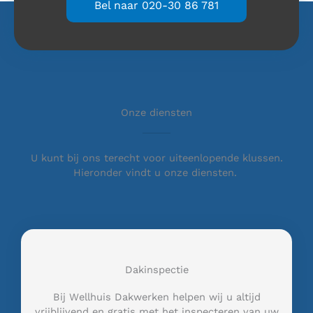
Bel naar 020-30 86 781
Onze diensten
U kunt bij ons terecht voor uiteenlopende klussen.
Hieronder vindt u onze diensten.
Dakinspectie
Bij Wellhuis Dakwerken helpen wij u altijd
vrijblijvend en gratis met het inspecteren van uw