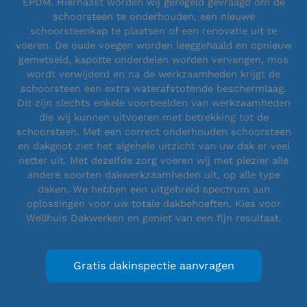
EPDM. Hiernaast worden wij geregeld gevraagd om de
schoorsteen te onderhouden, een nieuwe
schoorsteenkap te plaatsen of een renovatie uit te
voeren. De oude voegen worden leeggehaald en opnieuw
gemetseld, kapotte onderdelen worden vervangen, mos
wordt verwijderd en na de werkzaamheden krijgt de
schoorsteen een extra waterafstotende beschermlaag.
Dit zijn slechts enkele voorbeelden van werkzaamheden
die wij kunnen uitvoeren met betrekking tot de
schoorsteen. Met een correct onderhouden schoorsteen
en dakgoot ziet het algehele uitzicht van uw dak er veel
netter uit. Met dezelfde zorg voeren wij met plezier alle
andere soorten dakwerkzaamheden uit, op alle type
daken. We hebben een uitgebreid spectrum aan
oplossingen voor uw totale dakbehoeften. Kies voor
Wellhuis Dakwerken en geniet van een fijn resultaat.
Gratis dakinspectie aanvragen