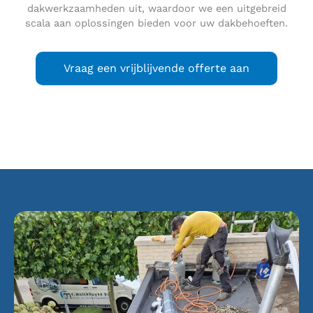
dakwerkzaamheden uit, waardoor we een uitgebreid
scala aan oplossingen bieden voor uw dakbehoeften.
Vraag een vrijblijvende offerte aan