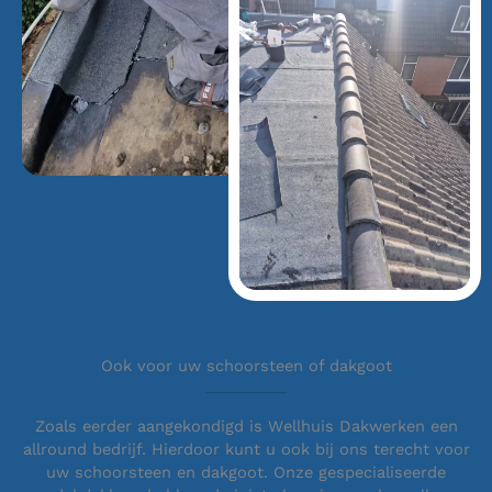
Ook voor uw schoorsteen of dakgoot
Zoals eerder aangekondigd is Wellhuis Dakwerken een
allround bedrijf. Hierdoor kunt u ook bij ons terecht voor
uw schoorsteen en dakgoot. Onze gespecialiseerde