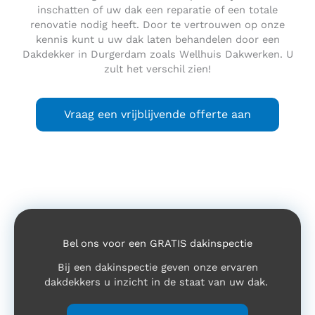
inschatten of uw dak een reparatie of een totale
renovatie nodig heeft. Door te vertrouwen op onze
kennis kunt u uw dak laten behandelen door een
Dakdekker in Durgerdam zoals Wellhuis Dakwerken. U
zult het verschil zien!
Vraag een vrijblijvende offerte aan
Bel ons voor een GRATIS dakinspectie
Bij een dakinspectie geven onze ervaren
dakdekkers u inzicht in de staat van uw dak.