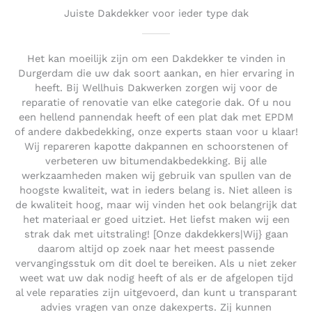
Juiste Dakdekker voor ieder type dak
Het kan moeilijk zijn om een Dakdekker te vinden in
Durgerdam die uw dak soort aankan, en hier ervaring in
heeft. Bij Wellhuis Dakwerken zorgen wij voor de
reparatie of renovatie van elke categorie dak. Of u nou
een hellend pannendak heeft of een plat dak met EPDM
of andere dakbedekking, onze experts staan voor u klaar!
Wij repareren kapotte dakpannen en schoorstenen of
verbeteren uw bitumendakbedekking. Bij alle
werkzaamheden maken wij gebruik van spullen van de
hoogste kwaliteit, wat in ieders belang is. Niet alleen is
de kwaliteit hoog, maar wij vinden het ook belangrijk dat
het materiaal er goed uitziet. Het liefst maken wij een
strak dak met uitstraling! [Onze dakdekkers|Wij} gaan
daarom altijd op zoek naar het meest passende
vervangingsstuk om dit doel te bereiken. Als u niet zeker
weet wat uw dak nodig heeft of als er de afgelopen tijd
al vele reparaties zijn uitgevoerd, dan kunt u transparant
advies vragen van onze dakexperts. Zij kunnen