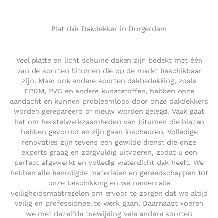
o
u
t
Plat dak Dakdekker in Durgerdam
o
f
5
Veel platte en licht schuine daken zijn bedekt met één
van de soorten bitumen die op de markt beschikbaar
zijn. Maar ook andere soorten dakbedekking, zoals
EPDM, PVC en andere kunststoffen, hebben onze
aandacht en kunnen probleemloos door onze dakdekkers
worden gerepareerd of nieuw worden gelegd. Vaak gaat
het om herstelwerkzaamheden van bitumen die blazen
hebben gevormd en zijn gaan inscheuren. Volledige
renovaties zijn tevens een gewilde dienst die onze
experts graag en zorgvuldig uitvoeren, zodat u een
perfect afgewerkt en volledig waterdicht dak heeft. We
hebben alle benodigde materialen en gereedschappen tot
onze beschikking en we nemen alle
veiligheidsmaatregelen om ervoor te zorgen dat we altijd
veilig en professioneel te werk gaan. Daarnaast voeren
we met dezelfde toewijding vele andere soorten