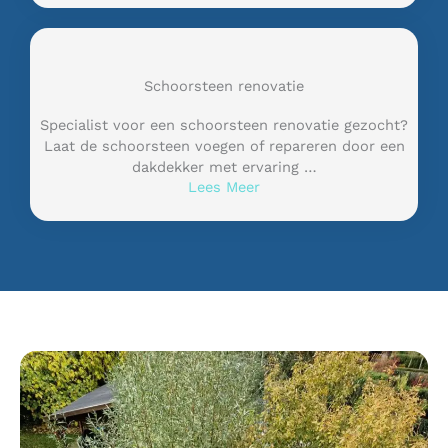
Schoorsteen renovatie
Specialist voor een schoorsteen renovatie gezocht?
Laat de schoorsteen voegen of repareren door een
dakdekker met ervaring …
Lees Meer