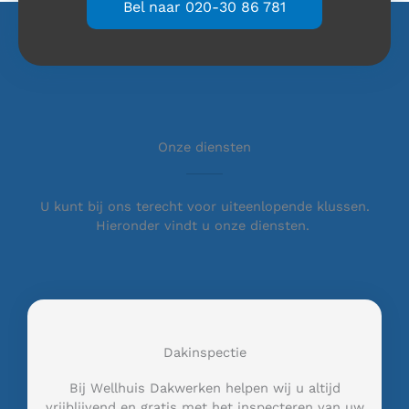
Bel naar 020-30 86 781
Onze diensten
U kunt bij ons terecht voor uiteenlopende klussen.
Hieronder vindt u onze diensten.
Dakinspectie
Bij Wellhuis Dakwerken helpen wij u altijd
vrijblijvend en gratis met het inspecteren van uw