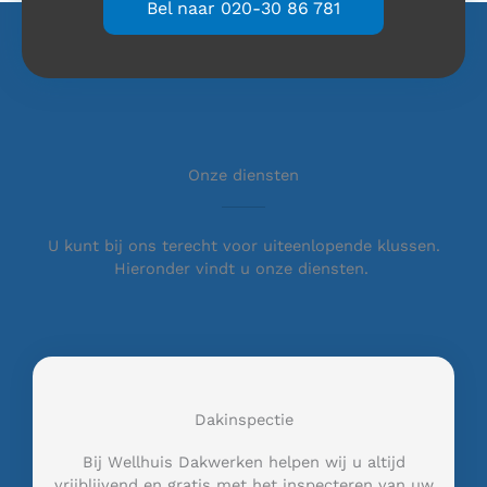
Bel naar 020-30 86 781
Onze diensten
U kunt bij ons terecht voor uiteenlopende klussen.
Hieronder vindt u onze diensten.
Dakinspectie
Bij Wellhuis Dakwerken helpen wij u altijd
vrijblijvend en gratis met het inspecteren van uw