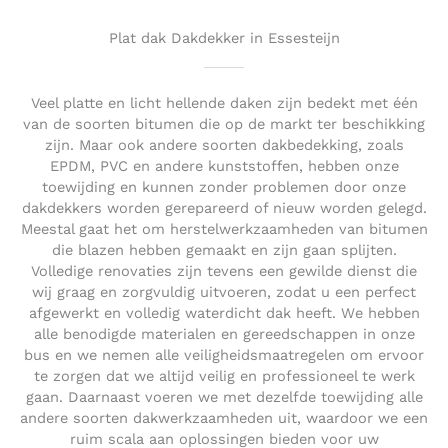
u
t
Plat dak Dakdekker in Essesteijn
o
f
5
Veel platte en licht hellende daken zijn bedekt met één
van de soorten bitumen die op de markt ter beschikking
zijn. Maar ook andere soorten dakbedekking, zoals
EPDM, PVC en andere kunststoffen, hebben onze
toewijding en kunnen zonder problemen door onze
dakdekkers worden gerepareerd of nieuw worden gelegd.
Meestal gaat het om herstelwerkzaamheden van bitumen
die blazen hebben gemaakt en zijn gaan splijten.
Volledige renovaties zijn tevens een gewilde dienst die
wij graag en zorgvuldig uitvoeren, zodat u een perfect
afgewerkt en volledig waterdicht dak heeft. We hebben
alle benodigde materialen en gereedschappen in onze
bus en we nemen alle veiligheidsmaatregelen om ervoor
te zorgen dat we altijd veilig en professioneel te werk
gaan. Daarnaast voeren we met dezelfde toewijding alle
andere soorten dakwerkzaamheden uit, waardoor we een
ruim scala aan oplossingen bieden voor uw