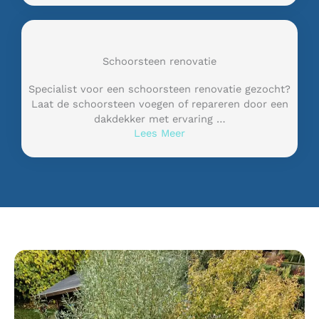
Schoorsteen renovatie
Specialist voor een schoorsteen renovatie gezocht?
Laat de schoorsteen voegen of repareren door een
dakdekker met ervaring …
Lees Meer