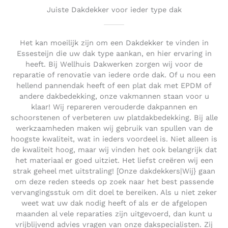
Juiste Dakdekker voor ieder type dak
Het kan moeilijk zijn om een Dakdekker te vinden in
Essesteijn die uw dak type aankan, en hier ervaring in
heeft. Bij Wellhuis Dakwerken zorgen wij voor de
reparatie of renovatie van iedere orde dak. Of u nou een
hellend pannendak heeft of een plat dak met EPDM of
andere dakbedekking, onze vakmannen staan voor u
klaar! Wij repareren verouderde dakpannen en
schoorstenen of verbeteren uw platdakbedekking. Bij alle
werkzaamheden maken wij gebruik van spullen van de
hoogste kwaliteit, wat in ieders voordeel is. Niet alleen is
de kwaliteit hoog, maar wij vinden het ook belangrijk dat
het materiaal er goed uitziet. Het liefst creëren wij een
strak geheel met uitstraling! [Onze dakdekkers|Wij} gaan
om deze reden steeds op zoek naar het best passende
vervangingsstuk om dit doel te bereiken. Als u niet zeker
weet wat uw dak nodig heeft of als er de afgelopen
maanden al vele reparaties zijn uitgevoerd, dan kunt u
vrijblijvend advies vragen van onze dakspecialisten. Zij