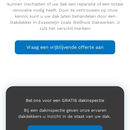
kunnen inschatten of uw dak een reparatie of een totale
renovatie nodig heeft. Door te vertrouwen op onze
kennis kunt u uw dak laten behandelen door een
Dakdekker in Essesteijn zoals Wellhuis Dakwerken. U
zult het verschil merken!
Vraag een vrijblijvende offerte aan
Bel ons voor een GRATIS dakinspectie
Bij een dakinspectie geven onze ervaren
dakdekkers u inzicht in de staat van uw dak.