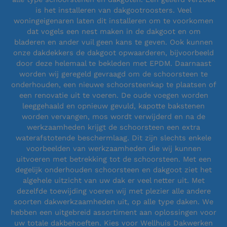
is het installeren van dakgootroosters. Veel
woningeigenaren laten dit installeren om te voorkomen
dat vogels een nest maken in de dakgoot en om
bladeren en ander vuil geen kans te geven. Ook kunnen
onze dakdekkers de dakgoot opwaarderen, bijvoorbeeld
door deze helemaal te bekleden met EPDM. Daarnaast
worden wij geregeld gevraagd om de schoorsteen te
onderhouden, een nieuwe schoorsteenkap te plaatsen of
een renovatie uit te voeren. De oude voegen worden
leeggehaald en opnieuw gevuld, kapotte bakstenen
worden vervangen, mos wordt verwijderd en na de
werkzaamheden krijgt de schoorsteen een extra
waterafstotende beschermlaag. Dit zijn slechts enkele
voorbeelden van werkzaamheden die wij kunnen
uitvoeren met betrekking tot de schoorsteen. Met een
degelijk onderhouden schoorsteen en dakgoot ziet het
algehele uitzicht van uw dak er veel netter uit. Met
dezelfde toewijding voeren wij met plezier alle andere
soorten dakwerkzaamheden uit, op alle type daken. We
hebben een uitgebreid assortiment aan oplossingen voor
uw totale dakbehoeften. Kies voor Wellhuis Dakwerken