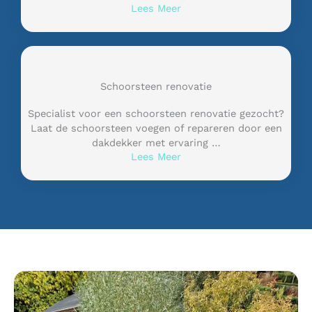
Lees Meer
Schoorsteen renovatie
Specialist voor een schoorsteen renovatie gezocht?
Laat de schoorsteen voegen of repareren door een
dakdekker met ervaring …
Lees Meer