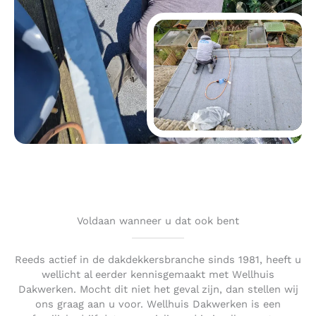
Voldaan wanneer u dat ook bent
Reeds actief in de dakdekkersbranche sinds 1981, heeft u
wellicht al eerder kennisgemaakt met Wellhuis
Dakwerken. Mocht dit niet het geval zijn, dan stellen wij
ons graag aan u voor. Wellhuis Dakwerken is een