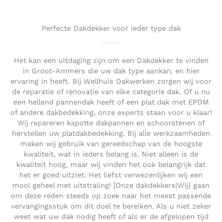
Perfecte Dakdekker voor ieder type dak
Het kan een uitdaging zijn om een Dakdekker te vinden
in Groot-Ammers die uw dak type aankan, en hier
ervaring in heeft. Bij Wellhuis Dakwerken zorgen wij voor
de reparatie of renovatie van elke categorie dak. Of u nu
een hellend pannendak heeft of een plat dak met EPDM
of andere dakbedekking, onze experts staan voor u klaar!
Wij repareren kapotte dakpannen en schoorstenen of
herstellen uw platdakbedekking. Bij alle werkzaamheden
maken wij gebruik van gereedschap van de hoogste
kwaliteit, wat in ieders belang is. Niet alleen is de
kwaliteit hoog, maar wij vinden het ook belangrijk dat
het er goed uitziet. Het liefst verwezenlijken wij een
mooi geheel met uitstraling! [Onze dakdekkers|Wij} gaan
om deze reden steeds op zoek naar het meest passende
vervangingsstuk om dit doel te bereiken. Als u niet zeker
weet wat uw dak nodig heeft of als er de afgelopen tijd