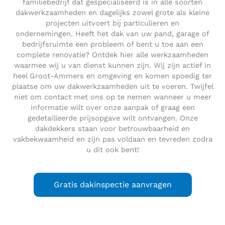
familiebedrijf dat gespecialiseerd is in alle soorten
dakwerkzaamheden en dagelijks zowel grote als kleine
projecten uitvoert bij particulieren en
ondernemingen. Heeft het dak van uw pand, garage of
bedrijfsruimte een probleem of bent u toe aan een
complete renovatie? Ontdek hier alle werkzaamheden
waarmee wij u van dienst kunnen zijn. Wij zijn actief in
heel Groot-Ammers en omgeving en komen spoedig ter
plaatse om uw dakwerkzaamheden uit te voeren. Twijfel
niet om contact met ons op te nemen wanneer u meer
informatie wilt over onze aanpak of graag een
gedetailleerde prijsopgave wilt ontvangen. Onze
dakdekkers staan voor betrouwbaarheid en
vakbekwaamheid en zijn pas voldaan en tevreden zodra
u dit ook bent!
Gratis dakinspectie aanvragen