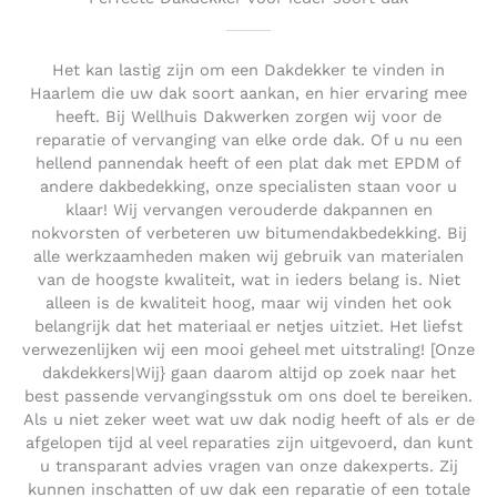
Het kan lastig zijn om een Dakdekker te vinden in
Haarlem die uw dak soort aankan, en hier ervaring mee
heeft. Bij Wellhuis Dakwerken zorgen wij voor de
reparatie of vervanging van elke orde dak. Of u nu een
hellend pannendak heeft of een plat dak met EPDM of
andere dakbedekking, onze specialisten staan voor u
klaar! Wij vervangen verouderde dakpannen en
nokvorsten of verbeteren uw bitumendakbedekking. Bij
alle werkzaamheden maken wij gebruik van materialen
van de hoogste kwaliteit, wat in ieders belang is. Niet
alleen is de kwaliteit hoog, maar wij vinden het ook
belangrijk dat het materiaal er netjes uitziet. Het liefst
verwezenlijken wij een mooi geheel met uitstraling! [Onze
dakdekkers|Wij} gaan daarom altijd op zoek naar het
best passende vervangingsstuk om ons doel te bereiken.
Als u niet zeker weet wat uw dak nodig heeft of als er de
afgelopen tijd al veel reparaties zijn uitgevoerd, dan kunt
u transparant advies vragen van onze dakexperts. Zij
kunnen inschatten of uw dak een reparatie of een totale