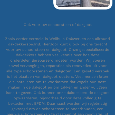
Ook voor uw schoorsteen of dakgoot
Zoals eerder vermeld is Wellhuis Dakwerken een allround
dakdekkersbedrijf. Hierdoor kunt u ook bij ons terecht
voor uw schoorsteen en dakgoot. Onze gespecialiseerde
dakdekkers hebben veel kennis over hoe deze
onderdelen gerepareerd moeten worden. Wij voeren
zowel vervangingen, reparaties als renovaties uit voor
alle type schoorstenen en dakgoten. Een geliefd verzoek
is het plaatsen van dakgootroosters. Veel mensen laten
dit installeren om te voorkomen dat vogels hun nest
maken in de dakgoot en om takken en ander vuil geen
kans te geven. Ook kunnen onze dakdekkers de dakgoot
opwaarderen, bijvoorbeeld door deze volledig te
bekleden met EPDM. Daarnaast worden wij regelmatig
gevraagd om de schoorsteen te onderhouden, een
nieuwe schoorsteenkap te plaatsen of een renovatie uit