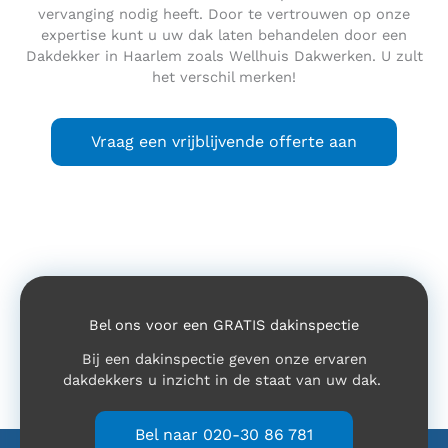
vervanging nodig heeft. Door te vertrouwen op onze
expertise kunt u uw dak laten behandelen door een
Dakdekker in Haarlem zoals Wellhuis Dakwerken. U zult
het verschil merken!
Vraag een vrijblijvende offerte aan
Bel ons voor een GRATIS dakinspectie
Bij een dakinspectie geven onze ervaren
dakdekkers u inzicht in de staat van uw dak.
Bel naar 020-30 86 781