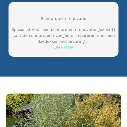
Schoorsteen renovatie
Specialist voor een schoorsteen renovatie gezocht?
Laat de schoorsteen voegen of repareren door een
dakdekker met ervaring …
Lees Meer