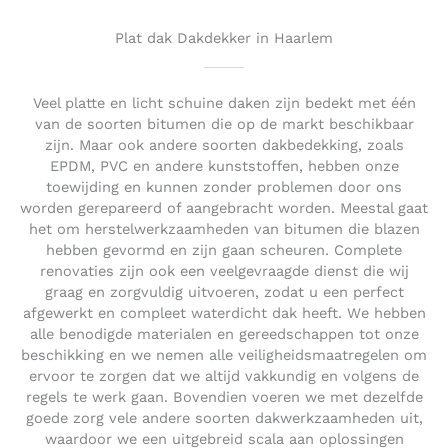
u
t
Plat dak Dakdekker in Haarlem
o
f
5
Veel platte en licht schuine daken zijn bedekt met één
van de soorten bitumen die op de markt beschikbaar
zijn. Maar ook andere soorten dakbedekking, zoals
EPDM, PVC en andere kunststoffen, hebben onze
toewijding en kunnen zonder problemen door ons
worden gerepareerd of aangebracht worden. Meestal gaat
het om herstelwerkzaamheden van bitumen die blazen
hebben gevormd en zijn gaan scheuren. Complete
renovaties zijn ook een veelgevraagde dienst die wij
graag en zorgvuldig uitvoeren, zodat u een perfect
afgewerkt en compleet waterdicht dak heeft. We hebben
alle benodigde materialen en gereedschappen tot onze
beschikking en we nemen alle veiligheidsmaatregelen om
ervoor te zorgen dat we altijd vakkundig en volgens de
regels te werk gaan. Bovendien voeren we met dezelfde
goede zorg vele andere soorten dakwerkzaamheden uit,
waardoor we een uitgebreid scala aan oplossingen