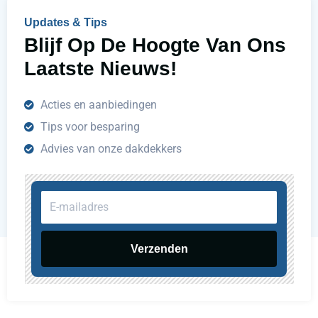
n
Updates & Tips
?
Blijf Op De Hoogte Van Ons
Laatste Nieuws!
Acties en aanbiedingen
Tips voor besparing
Advies van onze dakdekkers
E-
mailadres
Verzenden