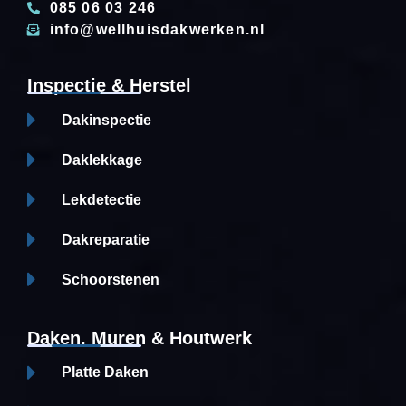
085 06 03 246
info@wellhuisdakwerken.nl
Inspectie & Herstel
Dakinspectie
Daklekkage
Lekdetectie
Dakreparatie
Schoorstenen
Daken, Muren & Houtwerk
Platte Daken