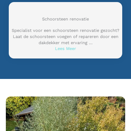
Schoorsteen renovatie
Specialist voor een schoorsteen renovatie gezocht?
Laat de schoorsteen voegen of repareren door een
dakdekker met ervaring …
Lees Meer