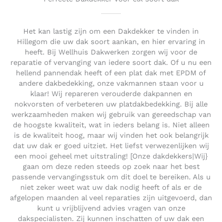
Het kan lastig zijn om een Dakdekker te vinden in
Hillegom die uw dak soort aankan, en hier ervaring in
heeft. Bij Wellhuis Dakwerken zorgen wij voor de
reparatie of vervanging van iedere soort dak. Of u nu een
hellend pannendak heeft of een plat dak met EPDM of
andere dakbedekking, onze vakmannen staan voor u
klaar! Wij repareren verouderde dakpannen en
nokvorsten of verbeteren uw platdakbedekking. Bij alle
werkzaamheden maken wij gebruik van gereedschap van
de hoogste kwaliteit, wat in ieders belang is. Niet alleen
is de kwaliteit hoog, maar wij vinden het ook belangrijk
dat uw dak er goed uitziet. Het liefst verwezenlijken wij
een mooi geheel met uitstraling! [Onze dakdekkers|Wij}
gaan om deze reden steeds op zoek naar het best
passende vervangingsstuk om dit doel te bereiken. Als u
niet zeker weet wat uw dak nodig heeft of als er de
afgelopen maanden al veel reparaties zijn uitgevoerd, dan
kunt u vrijblijvend advies vragen van onze
dakspecialisten. Zij kunnen inschatten of uw dak een