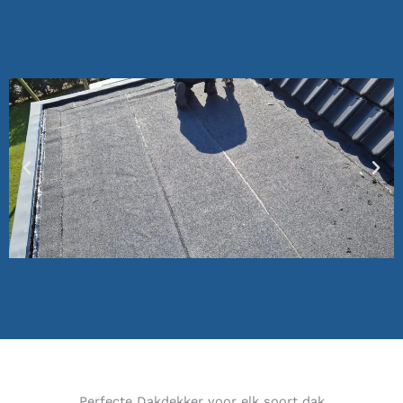
Perfecte Dakdekker voor elk soort dak