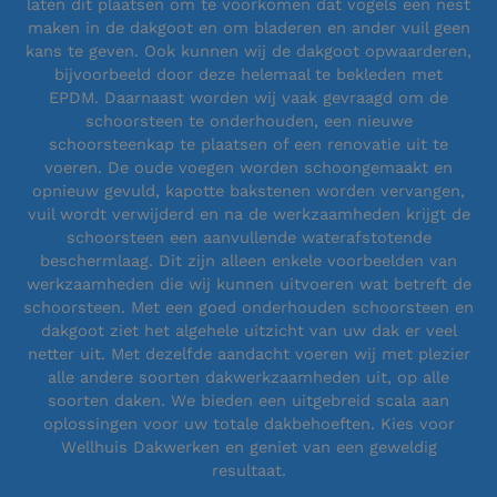
laten dit plaatsen om te voorkomen dat vogels een nest
maken in de dakgoot en om bladeren en ander vuil geen
kans te geven. Ook kunnen wij de dakgoot opwaarderen,
bijvoorbeeld door deze helemaal te bekleden met
EPDM. Daarnaast worden wij vaak gevraagd om de
schoorsteen te onderhouden, een nieuwe
schoorsteenkap te plaatsen of een renovatie uit te
voeren. De oude voegen worden schoongemaakt en
opnieuw gevuld, kapotte bakstenen worden vervangen,
vuil wordt verwijderd en na de werkzaamheden krijgt de
schoorsteen een aanvullende waterafstotende
beschermlaag. Dit zijn alleen enkele voorbeelden van
werkzaamheden die wij kunnen uitvoeren wat betreft de
schoorsteen. Met een goed onderhouden schoorsteen en
dakgoot ziet het algehele uitzicht van uw dak er veel
netter uit. Met dezelfde aandacht voeren wij met plezier
alle andere soorten dakwerkzaamheden uit, op alle
soorten daken. We bieden een uitgebreid scala aan
oplossingen voor uw totale dakbehoeften. Kies voor
Wellhuis Dakwerken en geniet van een geweldig
resultaat.