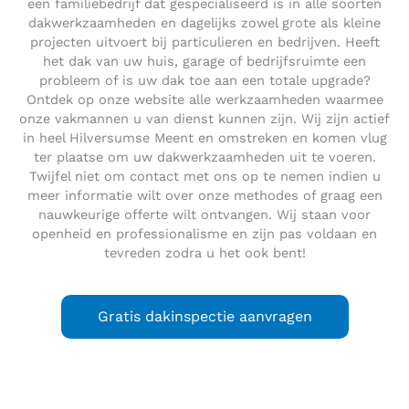
een familiebedrijf dat gespecialiseerd is in alle soorten
dakwerkzaamheden en dagelijks zowel grote als kleine
projecten uitvoert bij particulieren en bedrijven. Heeft
het dak van uw huis, garage of bedrijfsruimte een
probleem of is uw dak toe aan een totale upgrade?
Ontdek op onze website alle werkzaamheden waarmee
onze vakmannen u van dienst kunnen zijn. Wij zijn actief
in heel Hilversumse Meent en omstreken en komen vlug
ter plaatse om uw dakwerkzaamheden uit te voeren.
Twijfel niet om contact met ons op te nemen indien u
meer informatie wilt over onze methodes of graag een
nauwkeurige offerte wilt ontvangen. Wij staan voor
openheid en professionalisme en zijn pas voldaan en
tevreden zodra u het ook bent!
Gratis dakinspectie aanvragen