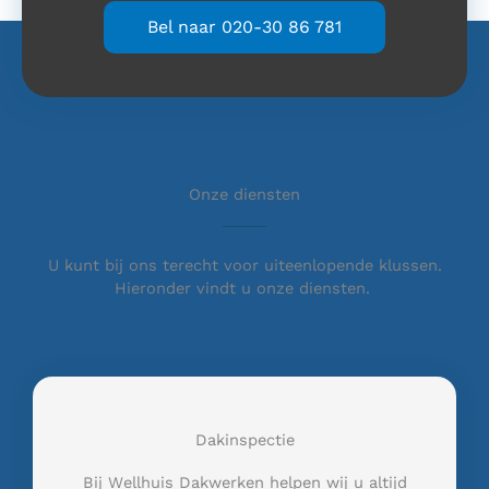
Bel naar 020-30 86 781
Onze diensten
U kunt bij ons terecht voor uiteenlopende klussen.
Hieronder vindt u onze diensten.
Dakinspectie
Bij Wellhuis Dakwerken helpen wij u altijd