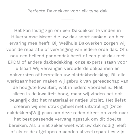
Perfecte Dakdekker voor elk type dak
Het kan lastig zijn om een Dakdekker te vinden in
Hilversumse Meent die uw dak soort aankan, en hier
ervaring mee heeft. Bij Wellhuis Dakwerken zorgen wij
voor de reparatie of vervanging van iedere orde dak. Of u
nou een hellend pannendak heeft of een plat dak met
EPDM of andere dakbedekking, onze experts staan voor
u klaar! Wij vervangen verouderde dakpannen en
nokvorsten of herstellen uw platdakbedekking. Bij alle
werkzaamheden maken wij gebruik van gereedschap van
de hoogste kwaliteit, wat in ieders voordeel is. Niet
alleen is de kwaliteit hoog, maar wij vinden het ook
belangrijk dat het materiaal er netjes uitziet. Het liefst
creëren wij een strak geheel met uitstraling! [Onze
dakdekkers|Wij} gaan om deze reden direct op zoek naar
het best passende vervangingsstuk om dit doel te
bereiken. Als u niet zeker weet wat uw dak nodig heeft
of als er de afgelopen maanden al veel reparaties zijn