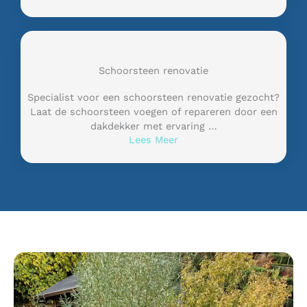
Schoorsteen renovatie
Specialist voor een schoorsteen renovatie gezocht?
Laat de schoorsteen voegen of repareren door een
dakdekker met ervaring …
Lees Meer