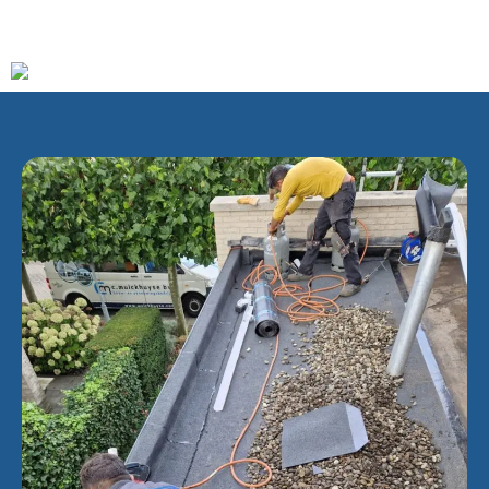
In 2005 woonden er circa 4300 mensen.