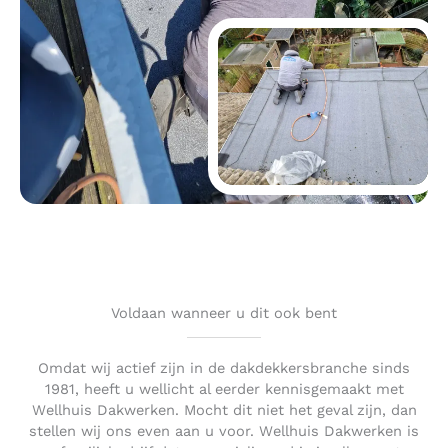
Voldaan wanneer u dit ook bent
Omdat wij actief zijn in de dakdekkersbranche sinds
1981, heeft u wellicht al eerder kennisgemaakt met
Wellhuis Dakwerken. Mocht dit niet het geval zijn, dan
stellen wij ons even aan u voor. Wellhuis Dakwerken is