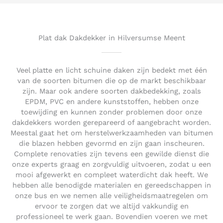
5
o
u
t
Plat dak Dakdekker in Hilversumse Meent
o
f
5
Veel platte en licht schuine daken zijn bedekt met één
van de soorten bitumen die op de markt beschikbaar
zijn. Maar ook andere soorten dakbedekking, zoals
EPDM, PVC en andere kunststoffen, hebben onze
toewijding en kunnen zonder problemen door onze
dakdekkers worden gerepareerd of aangebracht worden.
Meestal gaat het om herstelwerkzaamheden van bitumen
die blazen hebben gevormd en zijn gaan inscheuren.
Complete renovaties zijn tevens een gewilde dienst die
onze experts graag en zorgvuldig uitvoeren, zodat u een
mooi afgewerkt en compleet waterdicht dak heeft. We
hebben alle benodigde materialen en gereedschappen in
onze bus en we nemen alle veiligheidsmaatregelen om
ervoor te zorgen dat we altijd vakkundig en
professioneel te werk gaan. Bovendien voeren we met