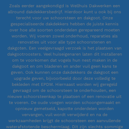
Zoals eerder aangekondigd is Wellhuis Dakwerken een
allround dakdekkersbedrijf. Hierdoor kunt u ook bij ons
terecht voor uw schoorsteen en dakgoot. Onze
gespecialiseerde dakdekkers hebben de juiste kennis
over hoe alle soorten onderdelen gerepareerd moeten
worden. Wij voeren zowel onderhoud, reparaties als
renovaties uit voor alle type schoorstenen en
dakgoten. Een veelgevraagd verzoek is het plaatsen van
dakgootroosters. Veel huiseigenaren laten dit installeren
om te voorkomen dat vogels hun nest maken in de
dakgoot en om bladeren en ander vuil geen kans te
geven. Ook kunnen onze dakdekkers de dakgoot een
upgrade geven, bijvoorbeeld door deze volledig te
bekleden met EPDM. Hiernaast worden wij geregeld
gevraagd om de schoorsteen te onderhouden, een
nieuwe schoorsteenkap te plaatsen of een renovatie uit
te voeren. De oude voegen worden schoongemaakt en
opnieuw gemetseld, kapotte onderdelen worden
vervangen, vuil wordt verwijderd en na de
werkzaamheden krijgt de schoorsteen een aanvullende
waterafstotende beschermlaag. Dit zijn slechts sommige