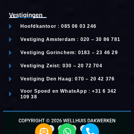
Vestigingen
Hoofdkantoor : 085 06 03 246
Vestiging Amsterdam : 020 – 30 86 781
Vestiging Gorinchem: 0183 – 23 46 29
Vestiging Zeist: 030 – 20 72 704
Vestiging Den Haag: 070 – 20 42 376
Voor Spoed en WhatsApp : +31 6 342
109 38
COPYRIGHT © 2026 WELLHUIS DAKWERKEN
E
W
P