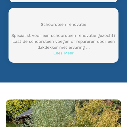
Schoorsteen renovatie
Specialist voor een schoorsteen renovatie gezocht?
Laat de schoorsteen voegen of repareren door een
dakdekker met ervaring …
Lees Meer