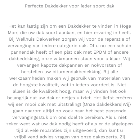
Perfecte Dakdekker voor ieder soort dak
Het kan lastig zijn om een Dakdekker te vinden in Hoge
Mors die uw dak soort aankan, en hier ervaring in heeft.
Bij Wellhuis Dakwerken zorgen wij voor de reparatie of
vervanging van iedere categorie dak. Of u nu een schuin
pannendak heeft of een plat dak met EPDM of andere
dakbedekking, onze vakmannen staan voor u klaar! Wij
vervangen kapotte dakpannen en nokvorsten of
herstellen uw bitumendakbedekking. Bij alle
werkzaamheden maken wij gebruik van materialen van
de hoogste kwaliteit, wat in ieders voordeel is. Niet
alleen is de kwaliteit hoog, maar wij vinden het ook
belangrijk dat uw dak er netjes uitziet. Het liefst creëren
wij een mooi dak met uitstraling! [Onze dakdekkers|Wij}
gaan daarom altijd op zoek naar het best passende
vervangingsstuk om ons doel te bereiken. Als u niet
zeker weet wat uw dak nodig heeft of als er de afgelopen
tijd al vele reparaties zijn uitgevoerd, dan kunt u
vrijblijvend advies vragen van onze dakexperts. Zij