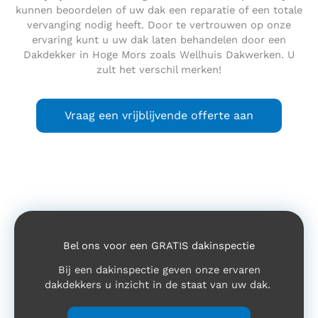
kunnen beoordelen of uw dak een reparatie of een totale
vervanging nodig heeft. Door te vertrouwen op onze
ervaring kunt u uw dak laten behandelen door een
Dakdekker in Hoge Mors zoals Wellhuis Dakwerken. U
zult het verschil merken!
Vraag een vrijblijvende offerte aan
Bel ons voor een GRATIS dakinspectie
Bij een dakinspectie geven onze ervaren
dakdekkers u inzicht in de staat van uw dak.