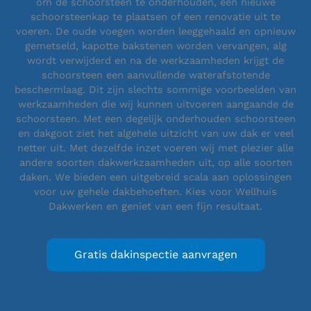
om de schoorsteen te onderhouden, een nieuwe
schoorsteenkap te plaatsen of een renovatie uit te
voeren. De oude voegen worden leeggehaald en opnieuw
gemetseld, kapotte bakstenen worden vervangen, alg
wordt verwijderd en na de werkzaamheden krijgt de
schoorsteen een aanvullende waterafstotende
beschermlaag. Dit zijn slechts sommige voorbeelden van
werkzaamheden die wij kunnen uitvoeren aangaande de
schoorsteen. Met een degelijk onderhouden schoorsteen
en dakgoot ziet het algehele uitzicht van uw dak er veel
netter uit. Met dezelfde inzet voeren wij met plezier alle
andere soorten dakwerkzaamheden uit, op alle soorten
daken. We bieden een uitgebreid scala aan oplossingen
voor uw gehele dakbehoeften. Kies voor Wellhuis
Dakwerken en geniet van een fijn resultaat.
Gratis dakinspectie aanvragen