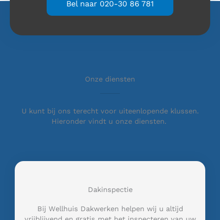
Bel naar 020-30 86 781
Onze diensten
U kunt bij ons terecht voor uiteenlopende klussen.
Hieronder vindt u onze diensten.
Dakinspectie
Bij Wellhuis Dakwerken helpen wij u altijd
vrijblijvend en gratis met het inspecteren van uw