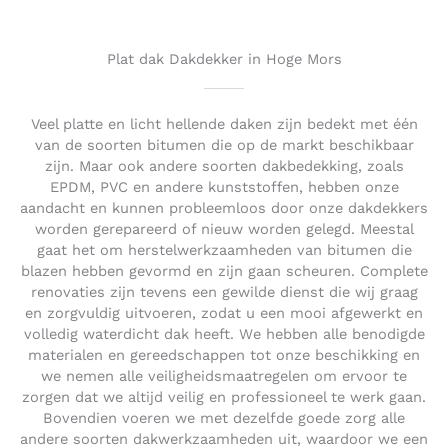
o
u
t
Plat dak Dakdekker in Hoge Mors
o
f
5
Veel platte en licht hellende daken zijn bedekt met één
van de soorten bitumen die op de markt beschikbaar
zijn. Maar ook andere soorten dakbedekking, zoals
EPDM, PVC en andere kunststoffen, hebben onze
aandacht en kunnen probleemloos door onze dakdekkers
worden gerepareerd of nieuw worden gelegd. Meestal
gaat het om herstelwerkzaamheden van bitumen die
blazen hebben gevormd en zijn gaan scheuren. Complete
renovaties zijn tevens een gewilde dienst die wij graag
en zorgvuldig uitvoeren, zodat u een mooi afgewerkt en
volledig waterdicht dak heeft. We hebben alle benodigde
materialen en gereedschappen tot onze beschikking en
we nemen alle veiligheidsmaatregelen om ervoor te
zorgen dat we altijd veilig en professioneel te werk gaan.
Bovendien voeren we met dezelfde goede zorg alle
andere soorten dakwerkzaamheden uit, waardoor we een