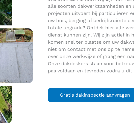
alle soorten dakwerkzaamheden en da
projecten uitvoert bij particulieren
uw huis, berging of bedrijfsruimte e
totale upgrade? Ontdek hier alle 
dienst kunnen zijn. Wij zijn actief i
komen snel ter plaatse om uw dakwe
niet om contact met ons op te neme
over onze werkwijze of graag een na
Onze dakdekkers staan voor betrou
pas voldaan en tevreden zodra u dit
Gratis dakinspectie aanvragen