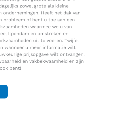
gelijks zowel grote als kleine
 en ondernemingen. Heeft het dak van
en probleem of bent u toe aan een
werkzaamheden waarmee we u van
n heel Ilpendam en omstreken en
rkzaamheden uit te voeren. Twijfel
n wanneer u meer informatie wilt
uwkeurige prijsopgave wilt ontvangen.
wbaarheid en vakbekwaamheid en zijn
 ook bent!