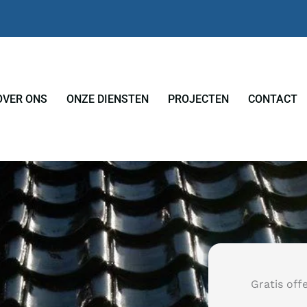
OVER ONS
ONZE DIENSTEN
PROJECTEN
CONTACT
Gratis off