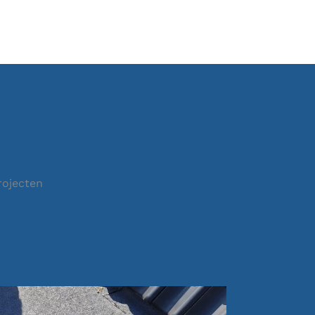
rojecten