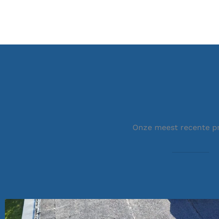
Onze meest recente p