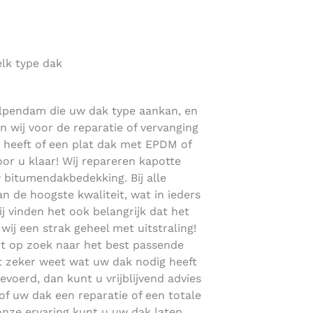
lk type dak
 Ilpendam die uw dak type aankan, en
n wij voor de reparatie of vervanging
 heeft of een plat dak met EPDM of
r u klaar! Wij repareren kapotte
bitumendakbedekking. Bij alle
 de hoogste kwaliteit, wat in ieders
ij vinden het ook belangrijk dat het
 wij een strak geheel met uitstraling!
t op zoek naar het best passende
et zeker weet wat uw dak nodig heeft
tgevoerd, dan kunt u vrijblijvend advies
of uw dak een reparatie of een totale
onze ervaring kunt u uw dak laten