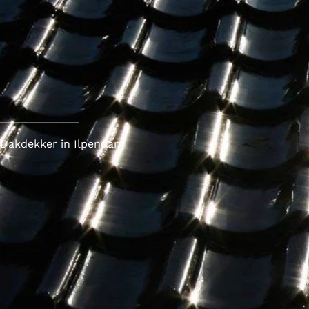
Dakdekker in Ilpendam