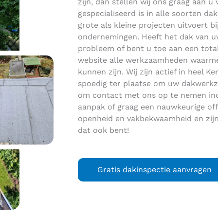
zijn, dan stellen wij ons graag aan u v
gespecialiseerd is in alle soorten 
grote als kleine projecten uitvoert bi
ondernemingen. Heeft het dak van uw
probleem of bent u toe aan een tot
website alle werkzaamheden waarme
kunnen zijn. Wij zijn actief in heel
spoedig ter plaatse om uw dakwerkza
om contact met ons op te nemen ind
aanpak of graag een nauwkeurige off
openheid en vakbekwaamheid en zijn
dat ook bent!
Gratis dakinspectie aanvragen