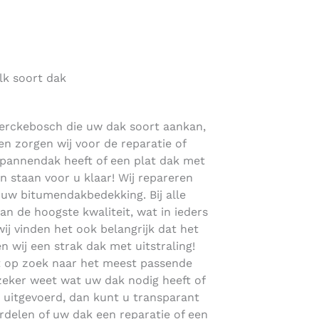
lk soort dak
Kerckebosch die uw dak soort aankan,
en zorgen wij voor de reparatie of
 pannendak heeft of een plat dak met
staan voor u klaar! Wij repareren
uw bitumendakbedekking. Bij alle
 de hoogste kwaliteit, wat in ieders
wij vinden het ook belangrijk dat het
en wij een strak dak met uitstraling!
t op zoek naar het meest passende
 zeker weet wat uw dak nodig heeft of
n uitgevoerd, dan kunt u transparant
rdelen of uw dak een reparatie of een