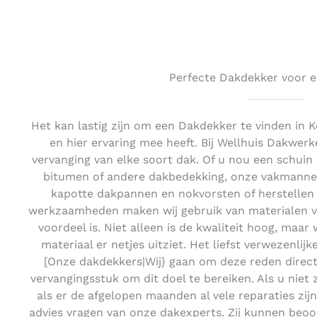
Perfecte Dakdekker voor e
Het kan lastig zijn om een Dakdekker te vinden in 
en hier ervaring mee heeft. Bij Wellhuis Dakwerk
vervanging van elke soort dak. Of u nou een schuin
bitumen of andere dakbedekking, onze vakmannen 
kapotte dakpannen en nokvorsten of herstellen 
werkzaamheden maken wij gebruik van materialen van
voordeel is. Niet alleen is de kwaliteit hoog, maar 
materiaal er netjes uitziet. Het liefst verwezenlijk
[Onze dakdekkers|Wij} gaan om deze reden direc
vervangingsstuk om dit doel te bereiken. Als u niet
als er de afgelopen maanden al vele reparaties zij
advies vragen van onze dakexperts. Zij kunnen beoo