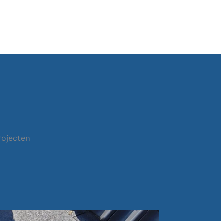
rojecten