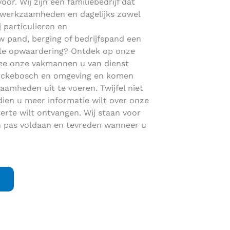
oor. Wij zijn een familiebedrijf dat
dakwerkzaamheden en dagelijks zowel
j particulieren en
 pand, berging of bedrijfspand een
ale opwaardering? Ontdek op onze
e onze vakmannen u van dienst
 Kerckebosch en omgeving en komen
amheden uit te voeren. Twijfel niet
ien u meer informatie wilt over onze
erte wilt ontvangen. Wij staan voor
 pas voldaan en tevreden wanneer u