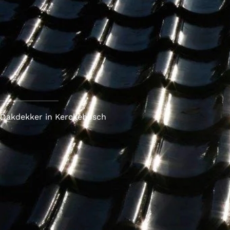
Dakdekker in Kerckebosch