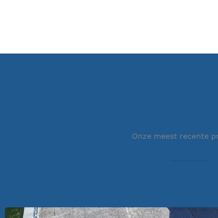
Onze meest recente p