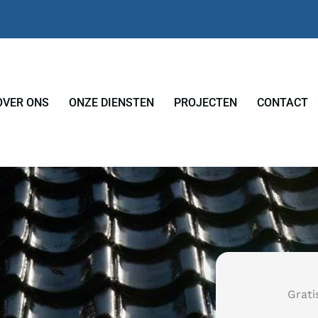
OVER ONS
ONZE DIENSTEN
PROJECTEN
CONTACT
Grati