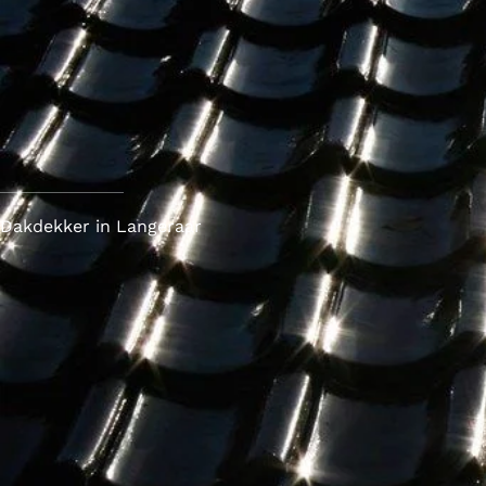
Dakdekker in Langeraar