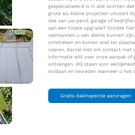
gespecialiseerd is in alle soorten 
grote als kleine projecten uitvoert bi
dak van uw pand, garage of bedrijfs
aan een totale upgrade? Ontdek hi
vakmannen u van dienst kunnen zijn. W
omstreken en komen snel ter plaat
voeren. Aarzel niet om contact met 
informatie wilt over onze aanpak of 
ontvangen. Wij staan voor eerlijkhe
voldaan en tevreden wanneer u het 
Gratis dakinspectie aanvragen