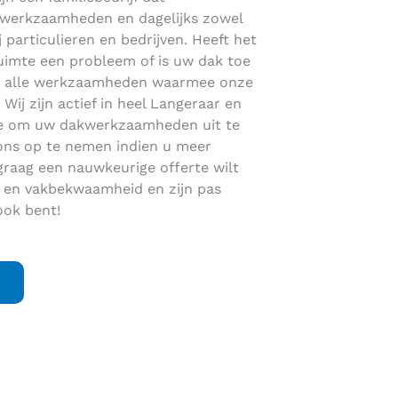
dakwerkzaamheden en dagelijks zowel
j particulieren en bedrijven. Heeft het
ruimte een probleem of is uw dak toe
er alle werkzaamheden waarmee onze
ij zijn actief in heel Langeraar en
se om uw dakwerkzaamheden uit te
ons op te nemen indien u meer
graag een nauwkeurige offerte wilt
id en vakbekwaamheid en zijn pas
ook bent!