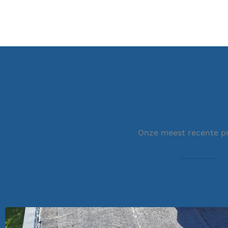
Onze meest recente p