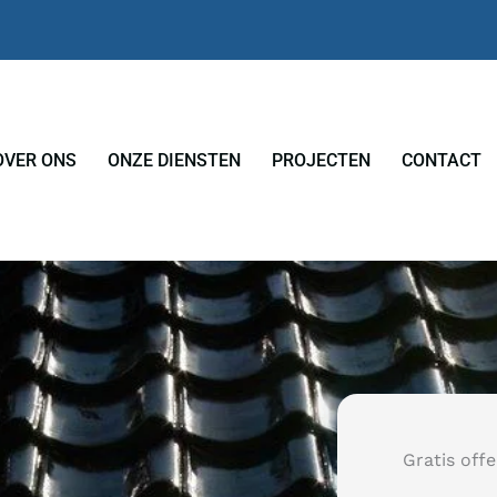
OVER ONS
ONZE DIENSTEN
PROJECTEN
CONTACT
Gratis off