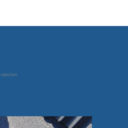
rojecten