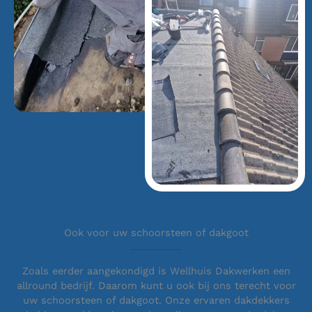
Ook voor uw schoorsteen of dakgoot
Zoals eerder aangekondigd is Wellhuis Dakwerken een
allround bedrijf. Daarom kunt u ook bij ons terecht voor
uw schoorsteen of dakgoot. Onze ervaren dakdekkers