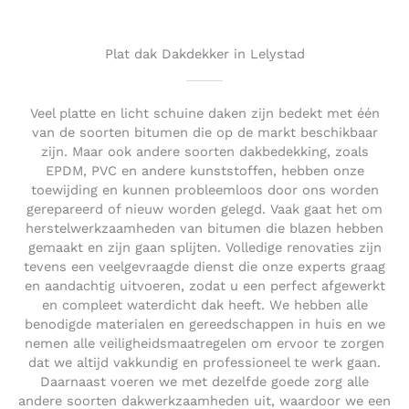
o
u
t
Plat dak Dakdekker in Lelystad
o
f
5
Veel platte en licht schuine daken zijn bedekt met één
van de soorten bitumen die op de markt beschikbaar
zijn. Maar ook andere soorten dakbedekking, zoals
EPDM, PVC en andere kunststoffen, hebben onze
toewijding en kunnen probleemloos door ons worden
gerepareerd of nieuw worden gelegd. Vaak gaat het om
herstelwerkzaamheden van bitumen die blazen hebben
gemaakt en zijn gaan splijten. Volledige renovaties zijn
tevens een veelgevraagde dienst die onze experts graag
en aandachtig uitvoeren, zodat u een perfect afgewerkt
en compleet waterdicht dak heeft. We hebben alle
benodigde materialen en gereedschappen in huis en we
nemen alle veiligheidsmaatregelen om ervoor te zorgen
dat we altijd vakkundig en professioneel te werk gaan.
Daarnaast voeren we met dezelfde goede zorg alle
andere soorten dakwerkzaamheden uit, waardoor we een