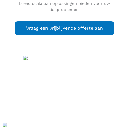
breed scala aan oplossingen bieden voor uw
dakproblemen.
Vraag een vrijblijvende offerte aan
Lelystad
(
) is de
uitspraak
(info / uitleg)
hoofdstad van de Nederlandse provincie Flevoland. De stad
ligt in Oostelijk Flevoland en is daarvan de grootste stad,
maar de gemeente ligt deels ook in Zuidelijk Flevoland.
De eerste bewoners kwamen op 28 september 1967 en op 1
januari 1980 werd Lelystad een gemeente. De gemeente telt
83.192 inwoners (31 januari 2023, bron: CBS). Tot aan de
instelling van de provincie Flevoland op 9 januari 1986 was
de Flevopolder niet provinciaal ingedeeld.