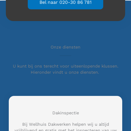
Bel naar 020-30 86 781
Onze diensten
U kunt bij ons terecht voor uiteenlopende klussen.
Hieronder vindt u onze diensten.
Dakinspectie
Bij Wellhuis Dakwerken helpen wij u altijd
vrijblijvend en gratis met het inspecteren van uw