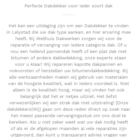
Perfecte Dakdekker voor ieder soort dak
Het kan een uitdaging zijn om een Dakdekker te vinden
in Lelystad die uw dak type aankan, en hier ervaring mee
heeft. Bij Wellhuis Dakwerken zorgen wij voor de
reparatie of vervanging van iedere categorie dak. Of u
nou een hellend pannendak heeft of een plat dak met
bitumen of andere dakbedekking, onze experts staan
voor u klaar! Wij repareren kapotte dakpannen en
nokvorsten of herstellen uw bitumendakbedekking. Bij
alle werkzaamheden maken wij gebruik van materialen
van de hoogste kwaliteit, wat in ieders voordeel is. Niet
alleen is de kwaliteit hoog, maar wij vinden het ook
belangrijk dat het er netjes uitziet. Het liefst
verwezenlijken wij een strak dak met uitstraling! [Onze
dakdekkers|Wij} gaan om deze reden direct op zoek naar
het meest passende vervangingsstuk om ons doel te
bereiken. Als u niet zeker weet wat uw dak nodig heeft
of als er de afgelopen maanden al vele reparaties zijn
uitgevoerd, dan kunt u transparant advies vragen van