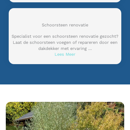
Schoorsteen renovatie
Specialist voor een schoorsteen renovatie gezocht?
Laat de schoorsteen voegen of repareren door een
dakdekker met ervaring …
Lees Meer