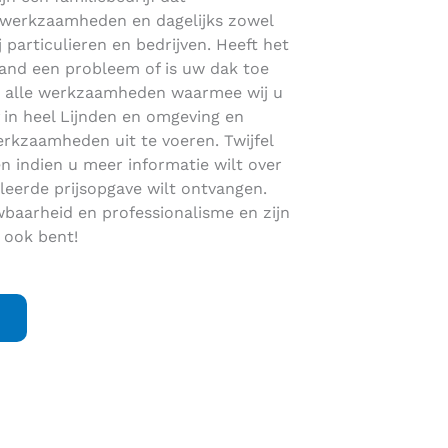
dakwerkzaamheden en dagelijks zowel
j particulieren en bedrijven. Heeft het
pand een probleem of is uw dak toe
r alle werkzaamheden waarmee wij u
ef in heel Lijnden en omgeving en
rkzaamheden uit te voeren. Twijfel
 indien u meer informatie wilt over
leerde prijsopgave wilt ontvangen.
baarheid en professionalisme en zijn
 ook bent!