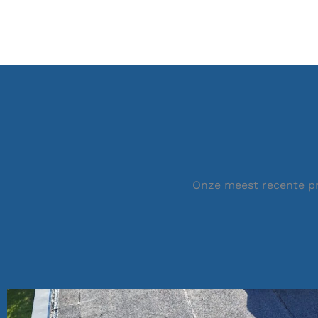
Onze meest recente p