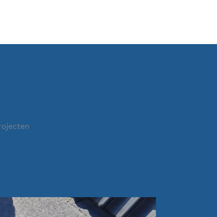
rojecten