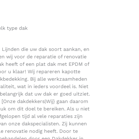
lk type dak
n Lijnden die uw dak soort aankan, en
en wij voor de reparatie of renovatie
ak heeft of een plat dak met EPDM of
r u klaar! Wij repareren kapotte
kbedekking. Bij alle werkzaamheden
teit, wat in ieders voordeel is. Niet
belangrijk dat uw dak er goed uitziet.
ng! [Onze dakdekkers|Wij} gaan daarom
uk om dit doel te bereiken. Als u niet
elopen tijd al vele reparaties zijn
van onze dakspecialisten. Zij kunnen
le renovatie nodig heeft. Door te
 behandelen door een Dakdekker in