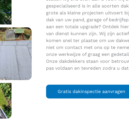
gespecialiseerd is in alle soorten 
grote als kleine projecten uitvoert bi
dak van uw pand, garage of bedrijfs
aan een totale upgrade? Ontdek hie
van dienst kunnen zijn. Wij zijn acti
komen snel ter plaatse om uw dakwe
niet om contact met ons op te nemen
onze werkwijze of graag een gedetail
Onze dakdekkers staan voor betrouw
pas voldaan en tevreden zodra u dat
Gratis dakinspectie aanvragen