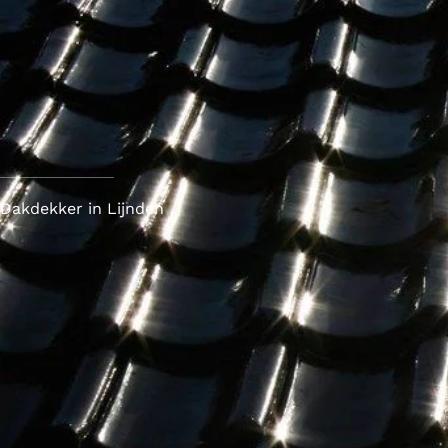
Dakdekker in Lijnden