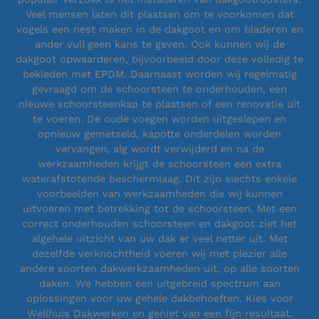
Veel mensen laten dit plaatsen om te voorkomen dat
vogels een nest maken in de dakgoot en om bladeren en
ander vuil geen kans te geven. Ook kunnen wij de
dakgoot opwaarderen, bijvoorbeeld door deze volledig te
bekleden met EPDM. Daarnaast worden wij regelmatig
gevraagd om de schoorsteen te onderhouden, een
nieuwe schoorsteenkap te plaatsen of een renovatie uit
te voeren. De oude voegen worden uitgeslepen en
opnieuw gemetseld, kapotte onderdelen worden
vervangen, alg wordt verwijderd en na de
werkzaamheden krijgt de schoorsteen een extra
waterafstotende beschermlaag. Dit zijn slechts enkele
voorbeelden van werkzaamheden die wij kunnen
uitvoeren met betrekking tot de schoorsteen. Met een
correct onderhouden schoorsteen en dakgoot ziet het
algehele uitzicht van uw dak er veel netter uit. Met
dezelfde verknochtheid voeren wij met plezier alle
andere soorten dakwerkzaamheden uit, op alle soorten
daken. We hebben een uitgebreid spectrum aan
oplossingen voor uw gehele dakbehoeften. Kies voor
Wellhuis Dakwerken en geniet van een fijn resultaat.