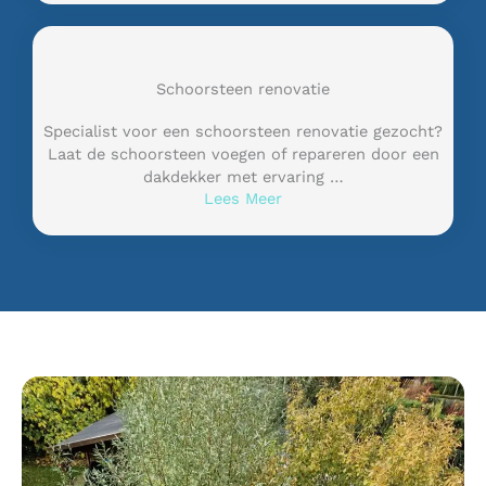
Schoorsteen renovatie
Specialist voor een schoorsteen renovatie gezocht?
Laat de schoorsteen voegen of repareren door een
dakdekker met ervaring …
Lees Meer