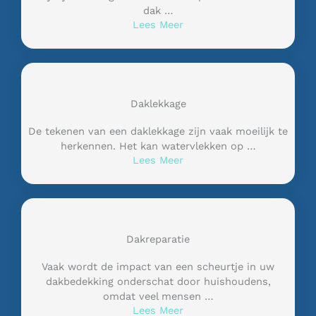
dak …
Lees Meer
Daklekkage
De tekenen van een daklekkage zijn vaak moeilijk te
herkennen. Het kan watervlekken op …
Lees Meer
Dakreparatie
Vaak wordt de impact van een scheurtje in uw
dakbedekking onderschat door huishoudens,
omdat veel mensen …
Lees Meer