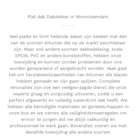
o
u
t
Plat dak Dakdekker in Monnickendam
o
f
5
Veel platte en licht hellende daken zijn bedekt met één
van de soorten bitumen die op de markt beschikbaar
zijn. Maar ook andere soorten dakbedekking, zoals
EPDM, PVC en andere kunststoffen, hebben onze
toewijding en kunnen zonder problemen door ons
worden gerepareerd of aangebracht worden. Vaak gaat
het om herstelwerkzaamheden van bitumen die blazen
hebben gemaakt en zijn gaan splijten. Complete
renovaties zijn ook een veelgevraagde dienst die onze
experts graag en zorgvuldig uitvoeren, zodat u een
perfect afgewerkt en volledig waterdicht dak heeft. We
hebben alle benodigde materialen en gereedschappen in
onze bus en we nemen alle veiligheidsmaatregelen om
ervoor te zorgen dat we altijd vakkundig en
professioneel te werk gaan. Bovendien voeren we met
dezelfde toewijding alle andere soorten