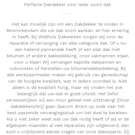
Perfecte Dakdekker voor ieder soort dak
Het kan moeilijk zijn om een Dakdekker te vinden in
Monnickendam die uw dak soort aankan, en hier ervaring
in heeft. Bij Wellhuis Dakwerken zorgen wij voor de
reparatie of vervanging van elke categorie dak. Of u nu
een hellend pannendak heeft of een plat dak met
bitumen of andere dakbedekking, onze vakmannen staan
voor u klaar! Wij vervangen kapotte dakpannen en
nokvorsten of herstellen uw bitumendakbedekking. Bij
alle werkzaamheden maken wij gebruik van gereedschap
van de hoogste kwaliteit, wat in ieders voordeel is. Niet
alleen is de kwaliteit hoog, maar wij vinden het ook
belangrijk dat uw dak er goed uitziet. Het liefst
verwezenlijken wij een mooi geheel met uitstraling! [Onze
dakdekkers|Wij} gaan daarom direct op zoek naar het
best passende vervangingsstuk om het doel te bereiken.
Als u niet zeker weet wat uw dak nodig heeft of als er de
afgelopen maanden al veel reparaties zijn uitgevoerd, dan
kunt u vrijblijvend advies vragen van onze dakexperts. Zij