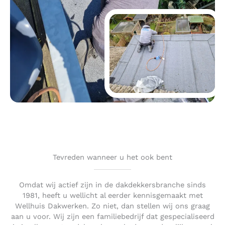
Tevreden wanneer u het ook bent
Omdat wij actief zijn in de dakdekkersbranche sinds
1981, heeft u wellicht al eerder kennisgemaakt met
Wellhuis Dakwerken. Zo niet, dan stellen wij ons graag
aan u voor. Wij zijn een familiebedrijf dat gespecialiseerd