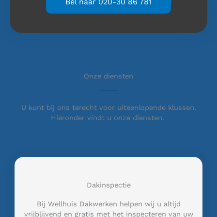
Bel naar 020-30 86 781
Onze diensten
U kunt bij ons terecht voor uiteenlopende klussen.
Hieronder vindt u onze diensten.
Dakinspectie
Bij Wellhuis Dakwerken helpen wij u altijd
vrijblijvend en gratis met het inspecteren van uw