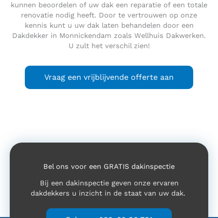
kunnen beoordelen of uw dak een reparatie of een totale
renovatie nodig heeft. Door te vertrouwen op onze
kennis kunt u uw dak laten behandelen door een
Dakdekker in Monnickendam zoals Wellhuis Dakwerken.
U zult het verschil zien!
Vraag een vrijblijvende offerte aan
Bel ons voor een GRATIS dakinspectie
Bij een dakinspectie geven onze ervaren
dakdekkers u inzicht in de staat van uw dak.