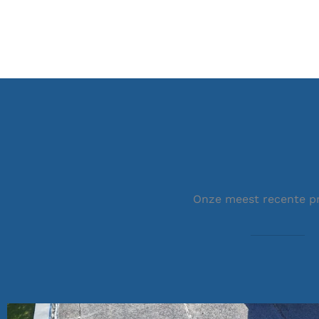
Onze meest recente p