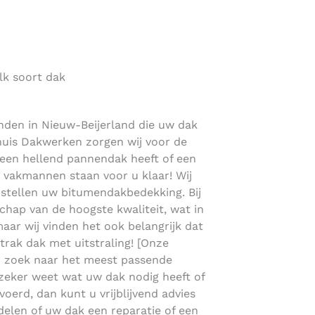
lk soort dak
nden in Nieuw-Beijerland die uw dak
lhuis Dakwerken zorgen wij voor de
u een hellend pannendak heeft of een
vakmannen staan voor u klaar! Wij
stellen uw bitumendakbedekking. Bij
hap van de hoogste kwaliteit, wat in
 maar wij vinden het ook belangrijk dat
strak dak met uitstraling! [Onze
p zoek naar het meest passende
 zeker weet wat uw dak nodig heeft of
evoerd, dan kunt u vrijblijvend advies
delen of uw dak een reparatie of een