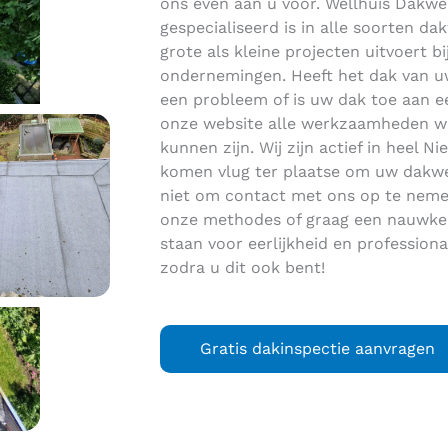
ons even aan u voor. Wellhuis Dakwer
gespecialiseerd is in alle soorten 
grote als kleine projecten uitvoert bi
ondernemingen. Heeft het dak van uw
een probleem of is uw dak toe aan 
onze website alle werkzaamheden w
kunnen zijn. Wij zijn actief in heel 
komen vlug ter plaatse om uw dakwe
niet om contact met ons op te nemen
onze methodes of graag een nauwkeur
staan voor eerlijkheid en profession
zodra u dit ook bent!
Gratis dakinspectie aanvragen