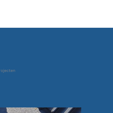
rojecten