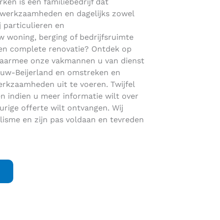
ken is een familiebedrijf dat
dakwerkzaamheden en dagelijks zowel
j particulieren en
 woning, berging of bedrijfsruimte
een complete renovatie? Ontdek op
aarmee onze vakmannen u van dienst
Nieuw-Beijerland en omstreken en
rkzaamheden uit te voeren. Twijfel
 indien u meer informatie wilt over
ige offerte wilt ontvangen. Wij
alisme en zijn pas voldaan en tevreden