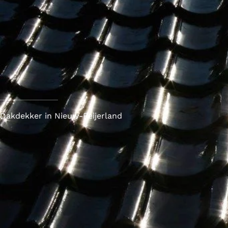
Dakdekker in Nieuw-Beijerland