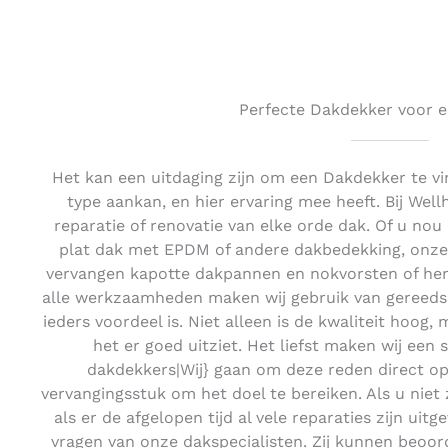
Perfecte Dakdekker voor e
Het kan een uitdaging zijn om een Dakdekker te vi
type aankan, en hier ervaring mee heeft. Bij Wel
reparatie of renovatie van elke orde dak. Of u no
plat dak met EPDM of andere dakbedekking, onze 
vervangen kapotte dakpannen en nokvorsten of her
alle werkzaamheden maken wij gebruik van gereedsc
ieders voordeel is. Niet alleen is de kwaliteit hoog,
het er goed uitziet. Het liefst maken wij een 
dakdekkers|Wij} gaan om deze reden direct o
vervangingsstuk om het doel te bereiken. Als u niet
als er de afgelopen tijd al vele reparaties zijn uitg
vragen van onze dakspecialisten. Zij kunnen beoor