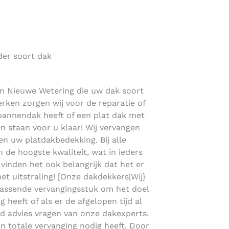
der soort dak
in Nieuwe Wetering die uw dak soort
erken zorgen wij voor de reparatie of
 pannendak heeft of een plat dak met
n staan voor u klaar! Wij vervangen
n uw platdakbedekking. Bij alle
de hoogste kwaliteit, wat in ieders
j vinden het ook belangrijk dat het er
met uitstraling! [Onze dakdekkers|Wij}
passende vervangingsstuk om het doel
 heeft of als er de afgelopen tijd al
end advies vragen van onze dakexperts.
n totale vervanging nodig heeft. Door