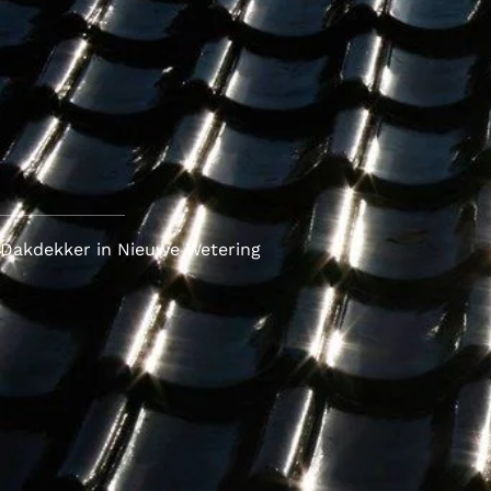
Dakdekker in Nieuwe Wetering