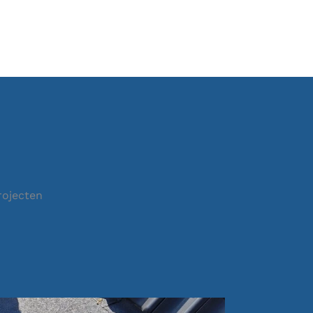
rojecten