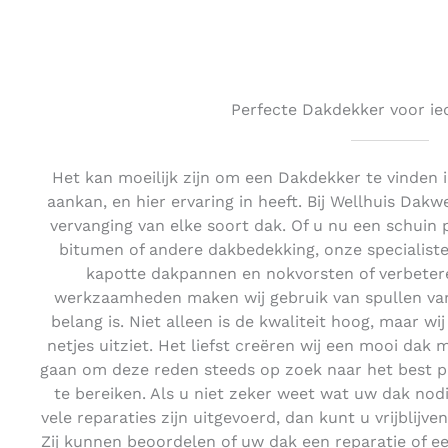
Perfecte Dakdekker voor ie
Het kan moeilijk zijn om een Dakdekker te vinden 
aankan, en hier ervaring in heeft. Bij Wellhuis Dakw
vervanging van elke soort dak. Of u nu een schuin
bitumen of andere dakbedekking, onze specialiste
kapotte dakpannen en nokvorsten of verbetere
werkzaamheden maken wij gebruik van spullen van 
belang is. Niet alleen is de kwaliteit hoog, maar wi
netjes uitziet. Het liefst creëren wij een mooi dak 
gaan om deze reden steeds op zoek naar het best 
te bereiken. Als u niet zeker weet wat uw dak nodig
vele reparaties zijn uitgevoerd, dan kunt u vrijblijv
Zij kunnen beoordelen of uw dak een reparatie of ee