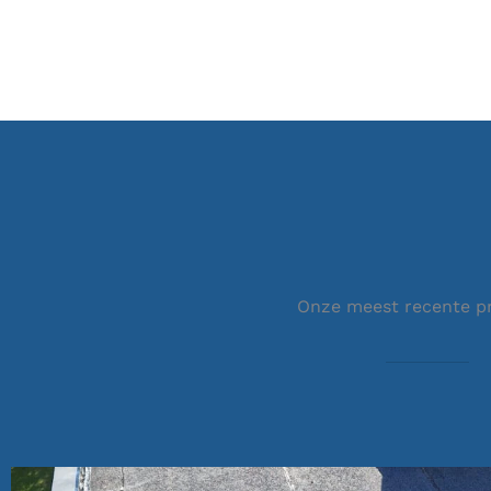
Onze meest recente p