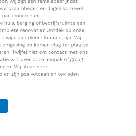
or. Wij zijn een familiebedrijf dat
dakwerkzaamheden en dagelijks zowel
j particulieren en
 huis, berging of bedrijfsruimte een
complete renovatie? Ontdek op onze
wij u van dienst kunnen zijn. Wij
en omgeving en komen vlug ter plaatse
en. Twijfel niet om contact met ons
tie wilt over onze aanpak of graag
angen. Wij staan voor
en zijn pas voldaan en tevreden