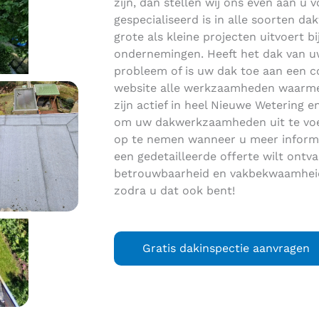
zijn, dan stellen wij ons even aan u vo
gespecialiseerd is in alle soorten 
grote als kleine projecten uitvoert bi
ondernemingen. Heeft het dak van uw
probleem of is uw dak toe aan een 
website alle werkzaamheden waarmee 
zijn actief in heel Nieuwe Wetering 
om uw dakwerkzaamheden uit te voer
op te nemen wanneer u meer informa
een gedetailleerde offerte wilt ontv
betrouwbaarheid en vakbekwaamheid 
zodra u dat ook bent!
Gratis dakinspectie aanvragen