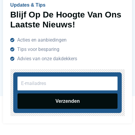
n
Updates & Tips
?
Blijf Op De Hoogte Van Ons
Laatste Nieuws!
Acties en aanbiedingen
Tips voor besparing
Advies van onze dakdekkers
E-
mailadres
Verzenden