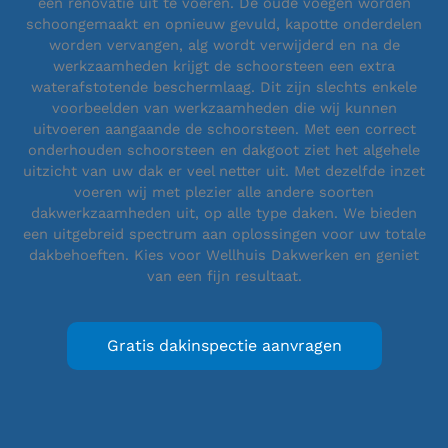
een renovatie uit te voeren. De oude voegen worden
schoongemaakt en opnieuw gevuld, kapotte onderdelen
worden vervangen, alg wordt verwijderd en na de
werkzaamheden krijgt de schoorsteen een extra
waterafstotende beschermlaag. Dit zijn slechts enkele
voorbeelden van werkzaamheden die wij kunnen
uitvoeren aangaande de schoorsteen. Met een correct
onderhouden schoorsteen en dakgoot ziet het algehele
uitzicht van uw dak er veel netter uit. Met dezelfde inzet
voeren wij met plezier alle andere soorten
dakwerkzaamheden uit, op alle type daken. We bieden
een uitgebreid spectrum aan oplossingen voor uw totale
dakbehoeften. Kies voor Wellhuis Dakwerken en geniet
van een fijn resultaat.
Gratis dakinspectie aanvragen