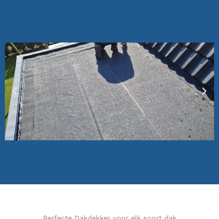
Perfecte Dakdekker voor elk soort dak