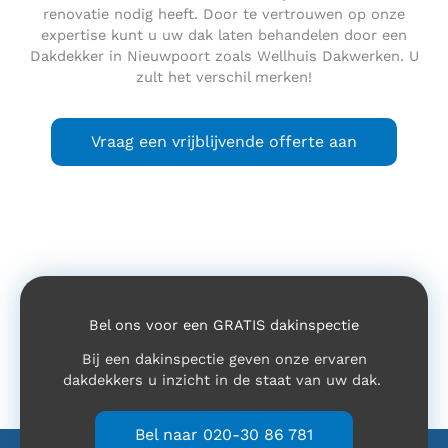
renovatie nodig heeft. Door te vertrouwen op onze
expertise kunt u uw dak laten behandelen door een
Dakdekker in Nieuwpoort zoals Wellhuis Dakwerken. U
zult het verschil merken!
Vraag een vrijblijvende offerte aan
Bel ons voor een GRATIS dakinspectie
Bij een dakinspectie geven onze ervaren
dakdekkers u inzicht in de staat van uw dak.
Bel naar 020-30 86 781