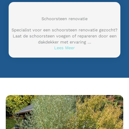
Schoorsteen renovatie
Specialist voor een schoorsteen renovatie gezocht?
Laat de schoorsteen voegen of repareren door een
dakdekker met ervaring …
Lees Meer