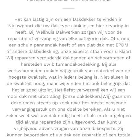
Het kan lastig zijn om een Dakdekker te vinden in
Nieuwpoort die uw dak type aankan, en hier ervaring in
heeft. Bij Wellhuis Dakwerken zorgen wij voor de
reparatie of vervanging van elke categorie dak. Of u nou
een schuin pannendak heeft of een plat dak met EPDM
of andere dakbedekking, onze experts staan voor u klaar!
Wij repareren verouderde dakpannen en schoorstenen of
herstellen uw bitumendakbedekking. Bij alle
werkzaamheden maken wij gebruik van materieel van de
hoogste kwaliteit, wat in ieders belang is. Niet alleen is
de kwaliteit hoog, maar wij vinden het ook belangrijk dat
het er goed uitziet. Het liefst verwezenlijken wij een
mooi dak met uitstraling! [Onze dakdekkers|Wij} gaan om
deze reden steeds op zoek naar het meest passende
vervangingsstuk om ons doel te bereiken. Als u niet
zeker weet wat uw dak nodig heeft of als er de afgelopen
tijd al vele reparaties zijn uitgevoerd, dan kunt u
vrijblijvend advies vragen van onze dakexperts. Zij
kunnen beoordelen of uw dak een reparatie of een totale