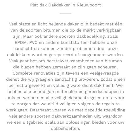
t
Plat dak Dakdekker in Nieuwpoort
o
f
5
Veel platte en licht hellende daken zijn bedekt met één
van de soorten bitumen die op de markt verkrijgbaar
zijn. Maar ook andere soorten dakbedekking, zoals
EPDM, PVC en andere kunststoffen, hebben onze
aandacht en kunnen zonder problemen door onze
dakdekkers worden gerepareerd of aangebracht worden.
Vaak gaat het om herstelwerkzaamheden van bitumen
die blazen hebben gemaakt en zijn gaan scheuren.
Complete renovaties zijn tevens een veelgevraagde
dienst die wij graag en aandachtig uitvoeren, zodat u een
perfect afgewerkt en volledig waterdicht dak heeft. We
hebben alle benodigde materialen en gereedschappen in
huis en we nemen alle veiligheidsmaatregelen om ervoor
te zorgen dat we altijd veilig en volgens de regels te
werk gaan. Daarnaast voeren we met dezelfde toewijding
vele andere soorten dakwerkzaamheden uit, waardoor
we een uitgebreid scala aan oplossingen bieden voor uw
dakbehoeften.