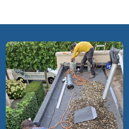
van buiten naar binnen gebouwd, dus eerst aan de kant van
Leiden, om Leidse annexatieplannen voor te zijn.