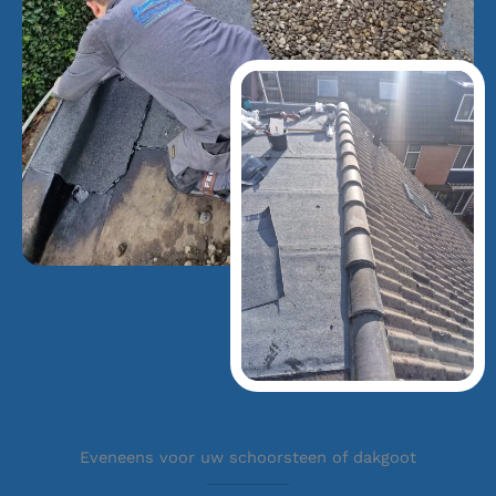
Eveneens voor uw schoorsteen of dakgoot