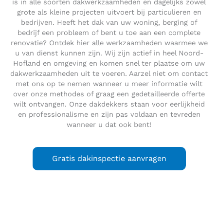
is in alle soorten dakwerkzaamheden en dagelijks zowel
grote als kleine projecten uitvoert bij particulieren en
bedrijven. Heeft het dak van uw woning, berging of
bedrijf een probleem of bent u toe aan een complete
renovatie? Ontdek hier alle werkzaamheden waarmee we
u van dienst kunnen zijn. Wij zijn actief in heel Noord-
Hofland en omgeving en komen snel ter plaatse om uw
dakwerkzaamheden uit te voeren. Aarzel niet om contact
met ons op te nemen wanneer u meer informatie wilt
over onze methodes of graag een gedetailleerde offerte
wilt ontvangen. Onze dakdekkers staan voor eerlijkheid
en professionalisme en zijn pas voldaan en tevreden
wanneer u dat ook bent!
Gratis dakinspectie aanvragen