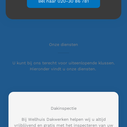
Bel naar 020-30 86 781
Onze diensten
U kunt bij ons terecht voor uiteenlopende klussen.
Hieronder vindt u onze diensten.
Dakinspectie
Bij Wellhuis Dakwerken helpen wij u altijd
vrijblijvend en gratis met het inspecteren van uw