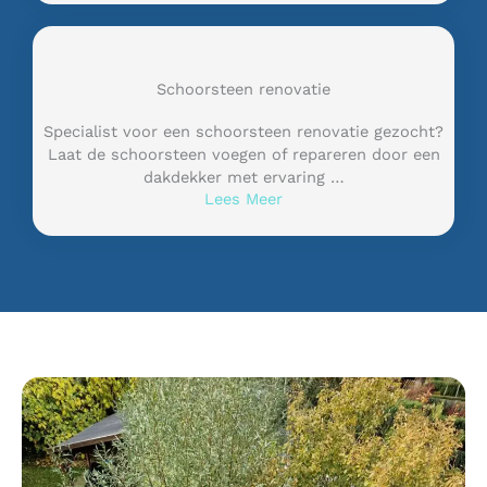
Schoorsteen renovatie
Specialist voor een schoorsteen renovatie gezocht?
Laat de schoorsteen voegen of repareren door een
dakdekker met ervaring …
Lees Meer