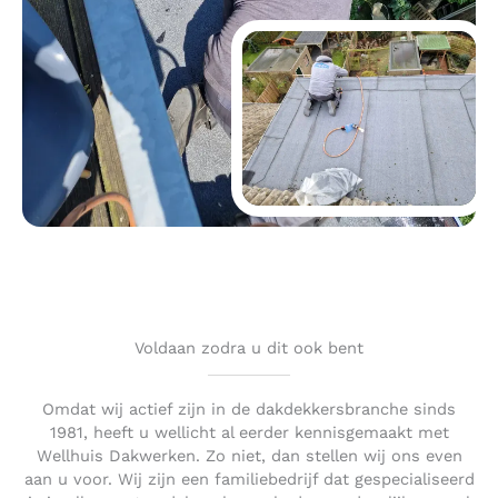
Voldaan zodra u dit ook bent
Omdat wij actief zijn in de dakdekkersbranche sinds
1981, heeft u wellicht al eerder kennisgemaakt met
Wellhuis Dakwerken. Zo niet, dan stellen wij ons even
aan u voor. Wij zijn een familiebedrijf dat gespecialiseerd