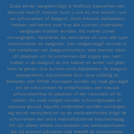
Zoals eerder aangekondigd is Wellhuis Dakwerken een
allround bedrijf. Daarom kunt u ook bij ons terecht voor
uw schoorsteen of dakgoot. Onze erkende dakdekkers
hebben veel kennis over hoe alle soorten onderdelen
aangepakt moeten worden. Wij voeren zowel
vervangingen, reparaties als renovaties uit voor alle type
schoorstenen en dakgoten. Een veelgevraagd verzoek is
het installeren van dakgootroosters. Veel mensen laten
dit plaatsen om te voorkomen dat vogels een nest
maken in de dakgoot en om takken en ander vuil geen
kans te geven. Ook kunnen onze dakdekkers de dakgoot
opwaarderen, bijvoorbeeld door deze volledig te
bekleden met EPDM. Hiernaast worden wij vaak gevraagd
om de schoorsteen te onderhouden, een nieuwe
schoorsteenkap te plaatsen of een renovatie uit te
voeren. De oude voegen worden schoongemaakt en
opnieuw gevuld, kapotte onderdelen worden vervangen,
alg wordt verwijderd en na de werkzaamheden krijgt de
schoorsteen een extra waterafstotende beschermlaag.
Dit zijn alleen enkele voorbeelden van werkzaamheden
die wij kunnen uitvoeren wat betreft de schoorsteen.