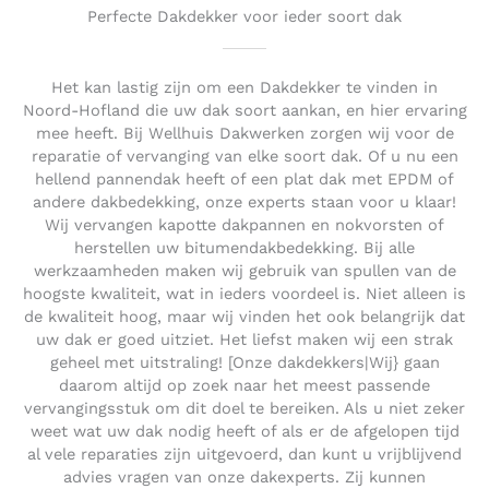
Perfecte Dakdekker voor ieder soort dak
Het kan lastig zijn om een Dakdekker te vinden in
Noord-Hofland die uw dak soort aankan, en hier ervaring
mee heeft. Bij Wellhuis Dakwerken zorgen wij voor de
reparatie of vervanging van elke soort dak. Of u nu een
hellend pannendak heeft of een plat dak met EPDM of
andere dakbedekking, onze experts staan voor u klaar!
Wij vervangen kapotte dakpannen en nokvorsten of
herstellen uw bitumendakbedekking. Bij alle
werkzaamheden maken wij gebruik van spullen van de
hoogste kwaliteit, wat in ieders voordeel is. Niet alleen is
de kwaliteit hoog, maar wij vinden het ook belangrijk dat
uw dak er goed uitziet. Het liefst maken wij een strak
geheel met uitstraling! [Onze dakdekkers|Wij} gaan
daarom altijd op zoek naar het meest passende
vervangingsstuk om dit doel te bereiken. Als u niet zeker
weet wat uw dak nodig heeft of als er de afgelopen tijd
al vele reparaties zijn uitgevoerd, dan kunt u vrijblijvend
advies vragen van onze dakexperts. Zij kunnen