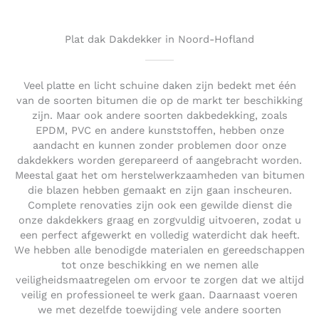
o
u
t
Plat dak Dakdekker in Noord-Hofland
o
f
5
Veel platte en licht schuine daken zijn bedekt met één
van de soorten bitumen die op de markt ter beschikking
zijn. Maar ook andere soorten dakbedekking, zoals
EPDM, PVC en andere kunststoffen, hebben onze
aandacht en kunnen zonder problemen door onze
dakdekkers worden gerepareerd of aangebracht worden.
Meestal gaat het om herstelwerkzaamheden van bitumen
die blazen hebben gemaakt en zijn gaan inscheuren.
Complete renovaties zijn ook een gewilde dienst die
onze dakdekkers graag en zorgvuldig uitvoeren, zodat u
een perfect afgewerkt en volledig waterdicht dak heeft.
We hebben alle benodigde materialen en gereedschappen
tot onze beschikking en we nemen alle
veiligheidsmaatregelen om ervoor te zorgen dat we altijd
veilig en professioneel te werk gaan. Daarnaast voeren
we met dezelfde toewijding vele andere soorten