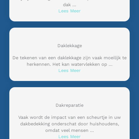
dak …
Lees Meer
Daklekkage
De tekenen van een daklekkage zijn vaak moeilijk te
herkennen. Het kan watervlekken op …
Lees Meer
Dakreparatie
Vaak wordt de impact van een scheurtje in uw
dakbedekking onderschat door huishoudens,
omdat veel mensen …
Lees Meer