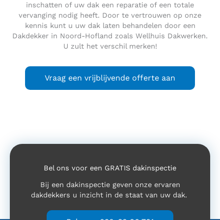
inschatten of uw dak een reparatie of een totale
vervanging nodig heeft. Door te vertrouwen op onze
kennis kunt u uw dak laten behandelen door een
Dakdekker in Noord-Hofland zoals Wellhuis Dakwerken.
U zult het verschil merken!
Vraag een vrijblijvende offerte aan
Bel ons voor een GRATIS dakinspectie
Bij een dakinspectie geven onze ervaren
dakdekkers u inzicht in de staat van uw dak.