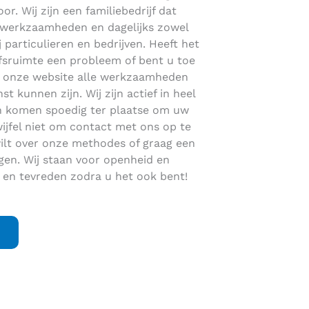
or. Wij zijn een familiebedrijf dat
dakwerkzaamheden en dagelijks zowel
j particulieren en bedrijven. Heeft het
jfsruimte een probleem of bent u toe
p onze website alle werkzaamheden
 kunnen zijn. Wij zijn actief in heel
 komen spoedig ter plaatse om uw
jfel niet om contact met ons op te
lt over onze methodes of graag een
gen. Wij staan voor openheid en
 en tevreden zodra u het ook bent!