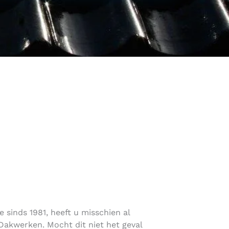
 sinds 1981, heeft u misschien al
akwerken. Mocht dit niet het geval