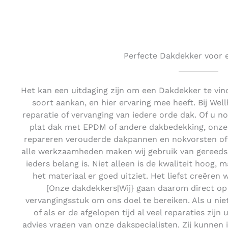
Perfecte Dakdekker voor e
Het kan een uitdaging zijn om een Dakdekker te v
soort aankan, en hier ervaring mee heeft. Bij We
reparatie of vervanging van iedere orde dak. Of u 
plat dak met EPDM of andere dakbedekking, onze s
repareren verouderde dakpannen en nokvorsten of 
alle werkzaamheden maken wij gebruik van gereedsc
ieders belang is. Niet alleen is de kwaliteit hoog, 
het materiaal er goed uitziet. Het liefst creëren 
[Onze dakdekkers|Wij} gaan daarom direct o
vervangingsstuk om ons doel te bereiken. Als u ni
of als er de afgelopen tijd al veel reparaties zij
advies vragen van onze dakspecialisten. Zij kunnen 