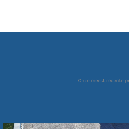
Onze meest recente p