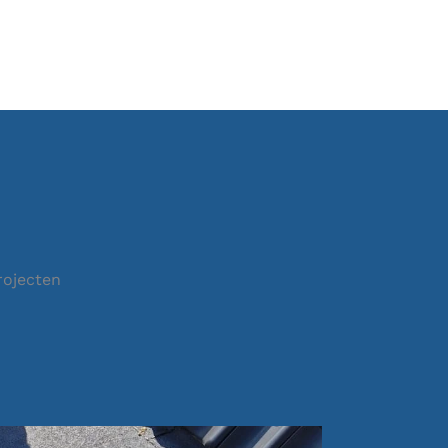
rojecten