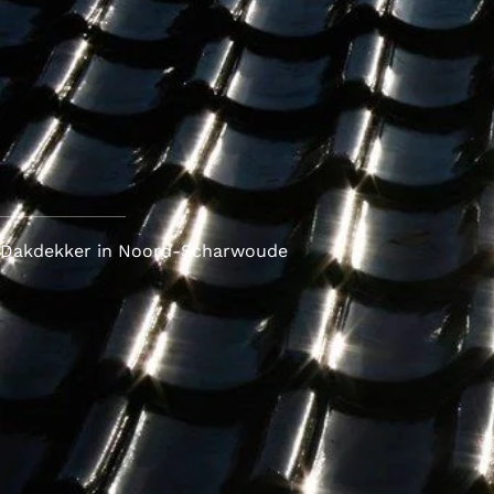
Dakdekker in Noord-Scharwoude