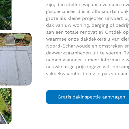
zijn, dan stellen wij ons even aan u vo
gespecialiseerd is in alle soorten 
grote als kleine projecten uitvoert bi
dak van uw woning, berging of bedri
aan een totale renovatie? Ontdek o
waarmee onze dakdekkers u van dienst
Noord-Scharwoude en omstreken en
dakwerkzaamheden uit te voeren. Twi
nemen wanneer u meer informatie wi
nauwkeurige prijsopgave wilt ontvan
vakbekwaamheid en zijn pas voldaan
Gratis dakinspectie aanvragen