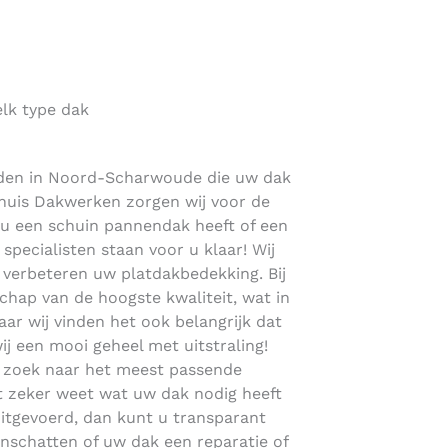
lk type dak
inden in Noord-Scharwoude die uw dak
llhuis Dakwerken zorgen wij voor de
nou een schuin pannendak heeft of een
pecialisten staan voor u klaar! Wij
verbeteren uw platdakbedekking. Bij
hap van de hoogste kwaliteit, wat in
maar wij vinden het ook belangrijk dat
wij een mooi geheel met uitstraling!
p zoek naar het meest passende
et zeker weet wat uw dak nodig heeft
n uitgevoerd, dan kunt u transparant
inschatten of uw dak een reparatie of