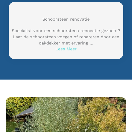
Schoorsteen renovatie
Specialist voor een schoorsteen renovatie gezocht?
Laat de schoorsteen voegen of repareren door een
dakdekker met ervaring …
Lees Meer