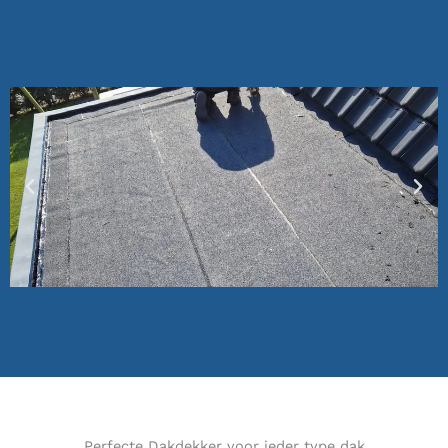
Perfecte Dakdekker voor ieder type dak