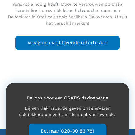
renovatie nodig heeft. Door te vertrouwen op onze
kennis kunt u uw dak laten behandelen door een
Dakdekker in Oterleek zoals Wellhuis Dakwerken. U zult
het verschil merken!
Vraag een vrijblijvende offerte aan
Bel ons voor een GRATIS dakinspectie
Bij een dakinspectie geven onze ervaren
dakdekkers u inzicht in de staat van uw dak.
Bel naar 020-30 86 781