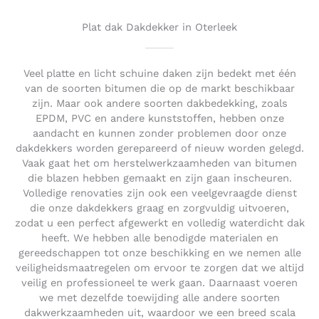
u
t
Plat dak Dakdekker in Oterleek
o
f
5
Veel platte en licht schuine daken zijn bedekt met één
van de soorten bitumen die op de markt beschikbaar
zijn. Maar ook andere soorten dakbedekking, zoals
EPDM, PVC en andere kunststoffen, hebben onze
aandacht en kunnen zonder problemen door onze
dakdekkers worden gerepareerd of nieuw worden gelegd.
Vaak gaat het om herstelwerkzaamheden van bitumen
die blazen hebben gemaakt en zijn gaan inscheuren.
Volledige renovaties zijn ook een veelgevraagde dienst
die onze dakdekkers graag en zorgvuldig uitvoeren,
zodat u een perfect afgewerkt en volledig waterdicht dak
heeft. We hebben alle benodigde materialen en
gereedschappen tot onze beschikking en we nemen alle
veiligheidsmaatregelen om ervoor te zorgen dat we altijd
veilig en professioneel te werk gaan. Daarnaast voeren
we met dezelfde toewijding alle andere soorten
dakwerkzaamheden uit, waardoor we een breed scala