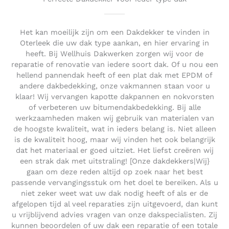
Het kan moeilijk zijn om een Dakdekker te vinden in
Oterleek die uw dak type aankan, en hier ervaring in
heeft. Bij Wellhuis Dakwerken zorgen wij voor de
reparatie of renovatie van iedere soort dak. Of u nou een
hellend pannendak heeft of een plat dak met EPDM of
andere dakbedekking, onze vakmannen staan voor u
klaar! Wij vervangen kapotte dakpannen en nokvorsten
of verbeteren uw bitumendakbedekking. Bij alle
werkzaamheden maken wij gebruik van materialen van
de hoogste kwaliteit, wat in ieders belang is. Niet alleen
is de kwaliteit hoog, maar wij vinden het ook belangrijk
dat het materiaal er goed uitziet. Het liefst creëren wij
een strak dak met uitstraling! [Onze dakdekkers|Wij}
gaan om deze reden altijd op zoek naar het best
passende vervangingsstuk om het doel te bereiken. Als u
niet zeker weet wat uw dak nodig heeft of als er de
afgelopen tijd al veel reparaties zijn uitgevoerd, dan kunt
u vrijblijvend advies vragen van onze dakspecialisten. Zij
kunnen beoordelen of uw dak een reparatie of een totale