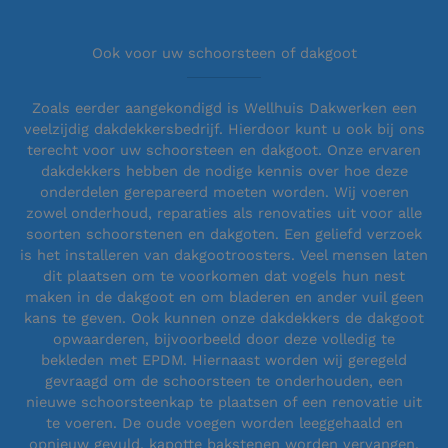
Ook voor uw schoorsteen of dakgoot
Zoals eerder aangekondigd is Wellhuis Dakwerken een
veelzijdig dakdekkersbedrijf. Hierdoor kunt u ook bij ons
terecht voor uw schoorsteen en dakgoot. Onze ervaren
dakdekkers hebben de nodige kennis over hoe deze
onderdelen gerepareerd moeten worden. Wij voeren
zowel onderhoud, reparaties als renovaties uit voor alle
soorten schoorstenen en dakgoten. Een geliefd verzoek
is het installeren van dakgootroosters. Veel mensen laten
dit plaatsen om te voorkomen dat vogels hun nest
maken in de dakgoot en om bladeren en ander vuil geen
kans te geven. Ook kunnen onze dakdekkers de dakgoot
opwaarderen, bijvoorbeeld door deze volledig te
bekleden met EPDM. Hiernaast worden wij geregeld
gevraagd om de schoorsteen te onderhouden, een
nieuwe schoorsteenkap te plaatsen of een renovatie uit
te voeren. De oude voegen worden leeggehaald en
opnieuw gevuld, kapotte bakstenen worden vervangen,