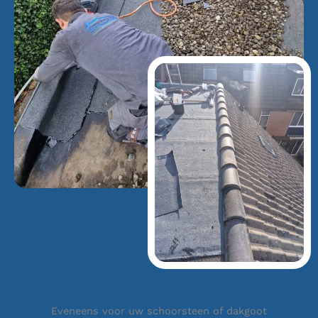
Eveneens voor uw schoorsteen of dakgoot