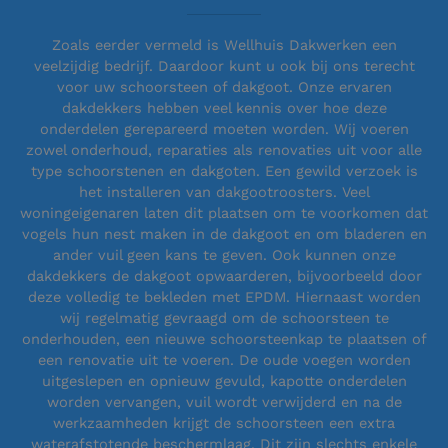
Zoals eerder vermeld is Wellhuis Dakwerken een
veelzijdig bedrijf. Daardoor kunt u ook bij ons terecht
voor uw schoorsteen of dakgoot. Onze ervaren
dakdekkers hebben veel kennis over hoe deze
onderdelen gerepareerd moeten worden. Wij voeren
zowel onderhoud, reparaties als renovaties uit voor alle
type schoorstenen en dakgoten. Een gewild verzoek is
het installeren van dakgootroosters. Veel
woningeigenaren laten dit plaatsen om te voorkomen dat
vogels hun nest maken in de dakgoot en om bladeren en
ander vuil geen kans te geven. Ook kunnen onze
dakdekkers de dakgoot opwaarderen, bijvoorbeeld door
deze volledig te bekleden met EPDM. Hiernaast worden
wij regelmatig gevraagd om de schoorsteen te
onderhouden, een nieuwe schoorsteenkap te plaatsen of
een renovatie uit te voeren. De oude voegen worden
uitgeslepen en opnieuw gevuld, kapotte onderdelen
worden vervangen, vuil wordt verwijderd en na de
werkzaamheden krijgt de schoorsteen een extra
waterafstotende beschermlaag. Dit zijn slechts enkele