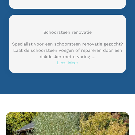
Schoorsteen renovatie
Specialist voor een schoorsteen renovatie gezocht?
Laat de schoorsteen voegen of repareren door een
dakdekker met ervaring …
Lees Meer