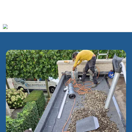
gemeente Korendijk. Deze ging op haar beurt per 1 januari
2019 over in de gemeente Hoeksche Waard.