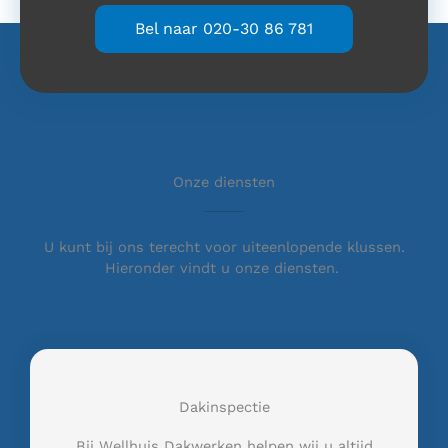
Bel naar 020-30 86 781
Onze diensten
U kunt bij ons terecht voor uiteenlopende klussen.
Hieronder vindt u onze diensten.
Dakinspectie
Bij Wellhuis Dakwerken helpen wij u altijd