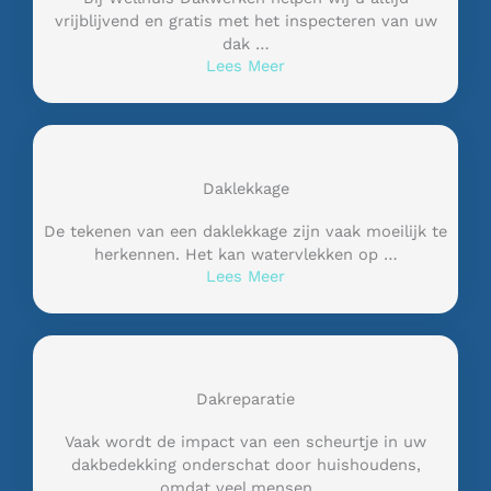
vrijblijvend en gratis met het inspecteren van uw
dak …
Lees Meer
Daklekkage
De tekenen van een daklekkage zijn vaak moeilijk te
herkennen. Het kan watervlekken op …
Lees Meer
Dakreparatie
Vaak wordt de impact van een scheurtje in uw
dakbedekking onderschat door huishoudens,
omdat veel mensen …