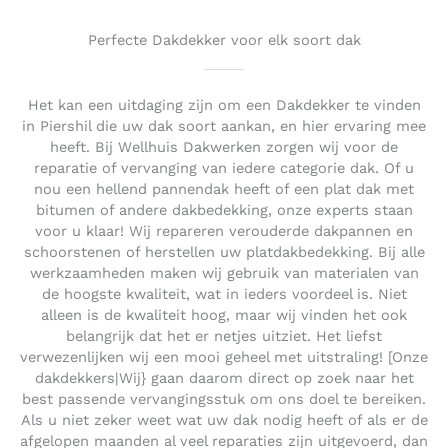
Perfecte Dakdekker voor elk soort dak
Het kan een uitdaging zijn om een Dakdekker te vinden
in Piershil die uw dak soort aankan, en hier ervaring mee
heeft. Bij Wellhuis Dakwerken zorgen wij voor de
reparatie of vervanging van iedere categorie dak. Of u
nou een hellend pannendak heeft of een plat dak met
bitumen of andere dakbedekking, onze experts staan
voor u klaar! Wij repareren verouderde dakpannen en
schoorstenen of herstellen uw platdakbedekking. Bij alle
werkzaamheden maken wij gebruik van materialen van
de hoogste kwaliteit, wat in ieders voordeel is. Niet
alleen is de kwaliteit hoog, maar wij vinden het ook
belangrijk dat het er netjes uitziet. Het liefst
verwezenlijken wij een mooi geheel met uitstraling! [Onze
dakdekkers|Wij} gaan daarom direct op zoek naar het
best passende vervangingsstuk om ons doel te bereiken.
Als u niet zeker weet wat uw dak nodig heeft of als er de
afgelopen maanden al veel reparaties zijn uitgevoerd, dan