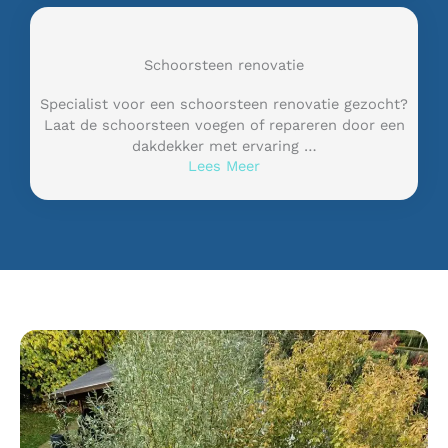
Schoorsteen renovatie
Specialist voor een schoorsteen renovatie gezocht?
Laat de schoorsteen voegen of repareren door een
dakdekker met ervaring …
Lees Meer