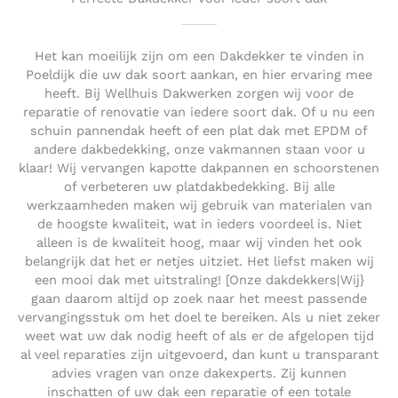
Het kan moeilijk zijn om een Dakdekker te vinden in
Poeldijk die uw dak soort aankan, en hier ervaring mee
heeft. Bij Wellhuis Dakwerken zorgen wij voor de
reparatie of renovatie van iedere soort dak. Of u nu een
schuin pannendak heeft of een plat dak met EPDM of
andere dakbedekking, onze vakmannen staan voor u
klaar! Wij vervangen kapotte dakpannen en schoorstenen
of verbeteren uw platdakbedekking. Bij alle
werkzaamheden maken wij gebruik van materialen van
de hoogste kwaliteit, wat in ieders voordeel is. Niet
alleen is de kwaliteit hoog, maar wij vinden het ook
belangrijk dat het er netjes uitziet. Het liefst maken wij
een mooi dak met uitstraling! [Onze dakdekkers|Wij}
gaan daarom altijd op zoek naar het meest passende
vervangingsstuk om het doel te bereiken. Als u niet zeker
weet wat uw dak nodig heeft of als er de afgelopen tijd
al veel reparaties zijn uitgevoerd, dan kunt u transparant
advies vragen van onze dakexperts. Zij kunnen
inschatten of uw dak een reparatie of een totale