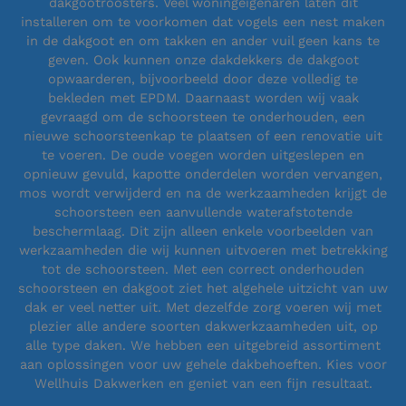
dakgootroosters. Veel woningeigenaren laten dit
installeren om te voorkomen dat vogels een nest maken
in de dakgoot en om takken en ander vuil geen kans te
geven. Ook kunnen onze dakdekkers de dakgoot
opwaarderen, bijvoorbeeld door deze volledig te
bekleden met EPDM. Daarnaast worden wij vaak
gevraagd om de schoorsteen te onderhouden, een
nieuwe schoorsteenkap te plaatsen of een renovatie uit
te voeren. De oude voegen worden uitgeslepen en
opnieuw gevuld, kapotte onderdelen worden vervangen,
mos wordt verwijderd en na de werkzaamheden krijgt de
schoorsteen een aanvullende waterafstotende
beschermlaag. Dit zijn alleen enkele voorbeelden van
werkzaamheden die wij kunnen uitvoeren met betrekking
tot de schoorsteen. Met een correct onderhouden
schoorsteen en dakgoot ziet het algehele uitzicht van uw
dak er veel netter uit. Met dezelfde zorg voeren wij met
plezier alle andere soorten dakwerkzaamheden uit, op
alle type daken. We hebben een uitgebreid assortiment
aan oplossingen voor uw gehele dakbehoeften. Kies voor
Wellhuis Dakwerken en geniet van een fijn resultaat.