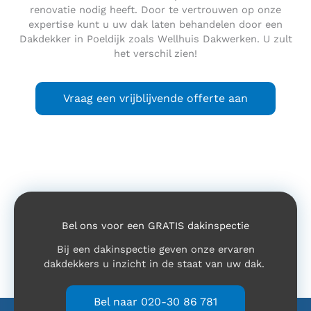
renovatie nodig heeft. Door te vertrouwen op onze
expertise kunt u uw dak laten behandelen door een
Dakdekker in Poeldijk zoals Wellhuis Dakwerken. U zult
het verschil zien!
Vraag een vrijblijvende offerte aan
Bel ons voor een GRATIS dakinspectie
Bij een dakinspectie geven onze ervaren
dakdekkers u inzicht in de staat van uw dak.
Bel naar 020-30 86 781