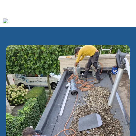
(Groene Kruisweg), de A15 en het metrostation Rhoon.