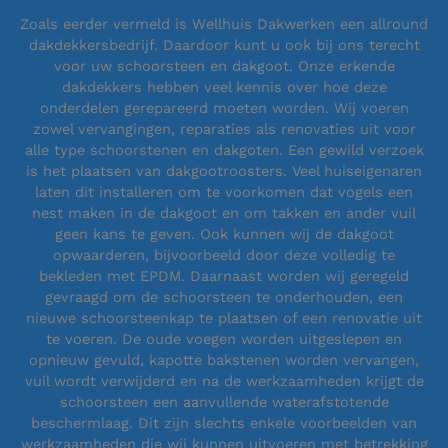
Zoals eerder vermeld is Wellhuis Dakwerken een allround
dakdekkersbedrijf. Daardoor kunt u ook bij ons terecht
voor uw schoorsteen en dakgoot. Onze erkende
dakdekkers hebben veel kennis over hoe deze
onderdelen gerepareerd moeten worden. Wij voeren
zowel vervangingen, reparaties als renovaties uit voor
alle type schoorstenen en dakgoten. Een gewild verzoek
is het plaatsen van dakgootroosters. Veel huiseigenaren
laten dit installeren om te voorkomen dat vogels een
nest maken in de dakgoot en om takken en ander vuil
geen kans te geven. Ook kunnen wij de dakgoot
opwaarderen, bijvoorbeeld door deze volledig te
bekleden met EPDM. Daarnaast worden wij geregeld
gevraagd om de schoorsteen te onderhouden, een
nieuwe schoorsteenkap te plaatsen of een renovatie uit
te voeren. De oude voegen worden uitgeslepen en
opnieuw gevuld, kapotte bakstenen worden vervangen,
vuil wordt verwijderd en na de werkzaamheden krijgt de
schoorsteen een aanvullende waterafstotende
beschermlaag. Dit zijn slechts enkele voorbeelden van
werkzaamheden die wij kunnen uitvoeren met betrekking