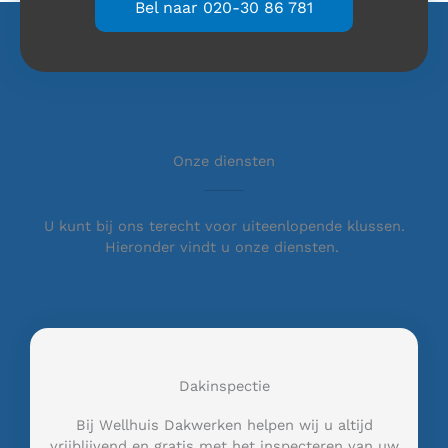
Bel naar 020-30 86 781
Onze diensten
U kunt bij ons terecht voor uiteenlopende klussen.
Hieronder vindt u onze diensten.
Dakinspectie
Bij Wellhuis Dakwerken helpen wij u altijd
vrijblijvend en gratis met het inspecteren van uw