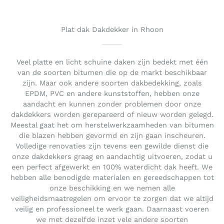
o
u
t
Plat dak Dakdekker in Rhoon
o
f
5
Veel platte en licht schuine daken zijn bedekt met één
van de soorten bitumen die op de markt beschikbaar
zijn. Maar ook andere soorten dakbedekking, zoals
EPDM, PVC en andere kunststoffen, hebben onze
aandacht en kunnen zonder problemen door onze
dakdekkers worden gerepareerd of nieuw worden gelegd.
Meestal gaat het om herstelwerkzaamheden van bitumen
die blazen hebben gevormd en zijn gaan inscheuren.
Volledige renovaties zijn tevens een gewilde dienst die
onze dakdekkers graag en aandachtig uitvoeren, zodat u
een perfect afgewerkt en 100% waterdicht dak heeft. We
hebben alle benodigde materialen en gereedschappen tot
onze beschikking en we nemen alle
veiligheidsmaatregelen om ervoor te zorgen dat we altijd
veilig en professioneel te werk gaan. Daarnaast voeren
we met dezelfde inzet vele andere soorten