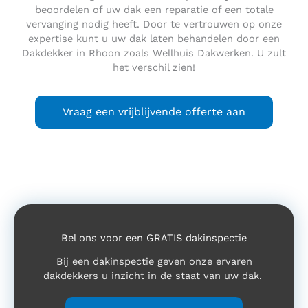
beoordelen of uw dak een reparatie of een totale
vervanging nodig heeft. Door te vertrouwen op onze
expertise kunt u uw dak laten behandelen door een
Dakdekker in Rhoon zoals Wellhuis Dakwerken. U zult
het verschil zien!
Vraag een vrijblijvende offerte aan
Bel ons voor een GRATIS dakinspectie
Bij een dakinspectie geven onze ervaren
dakdekkers u inzicht in de staat van uw dak.