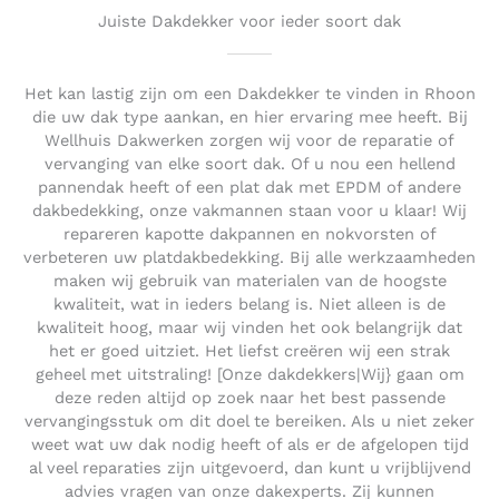
Juiste Dakdekker voor ieder soort dak
Het kan lastig zijn om een Dakdekker te vinden in Rhoon
die uw dak type aankan, en hier ervaring mee heeft. Bij
Wellhuis Dakwerken zorgen wij voor de reparatie of
vervanging van elke soort dak. Of u nou een hellend
pannendak heeft of een plat dak met EPDM of andere
dakbedekking, onze vakmannen staan voor u klaar! Wij
repareren kapotte dakpannen en nokvorsten of
verbeteren uw platdakbedekking. Bij alle werkzaamheden
maken wij gebruik van materialen van de hoogste
kwaliteit, wat in ieders belang is. Niet alleen is de
kwaliteit hoog, maar wij vinden het ook belangrijk dat
het er goed uitziet. Het liefst creëren wij een strak
geheel met uitstraling! [Onze dakdekkers|Wij} gaan om
deze reden altijd op zoek naar het best passende
vervangingsstuk om dit doel te bereiken. Als u niet zeker
weet wat uw dak nodig heeft of als er de afgelopen tijd
al veel reparaties zijn uitgevoerd, dan kunt u vrijblijvend
advies vragen van onze dakexperts. Zij kunnen