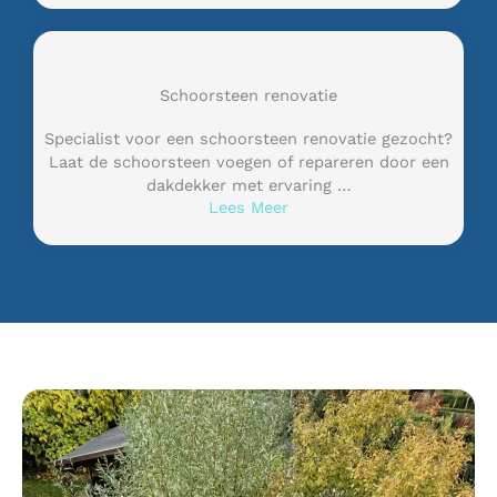
Schoorsteen renovatie
Specialist voor een schoorsteen renovatie gezocht?
Laat de schoorsteen voegen of repareren door een
dakdekker met ervaring …
Lees Meer