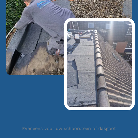
Eveneens voor uw schoorsteen of dakgoot