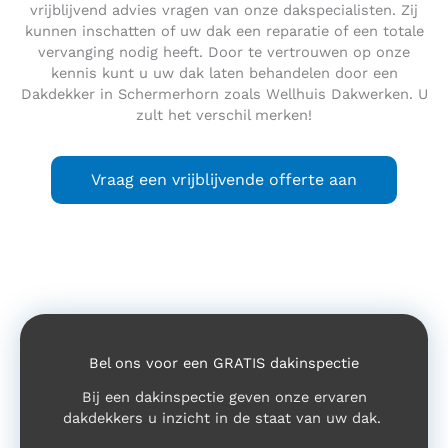
vrijblijvend advies vragen van onze dakspecialisten. Zij
kunnen inschatten of uw dak een reparatie of een totale
vervanging nodig heeft. Door te vertrouwen op onze
kennis kunt u uw dak laten behandelen door een
Dakdekker in Schermerhorn zoals Wellhuis Dakwerken. U
zult het verschil merken!
Vraag een vrijblijvende offerte aan
Bel ons voor een GRATIS dakinspectie
Bij een dakinspectie geven onze ervaren
dakdekkers u inzicht in de staat van uw dak.