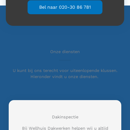
Bel naar 020-30 86 781
Onze diensten
U kunt bij ons terecht voor uiteenlopende klussen.
Hieronder vindt u onze diensten.
Dakinspectie
Bij Wellhuis Dakwerken helpen wij u altijd