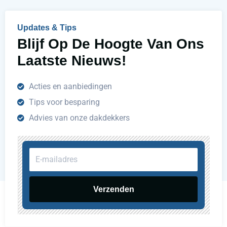
e
n
Updates & Tips
?
Blijf Op De Hoogte Van Ons
Laatste Nieuws!
Acties en aanbiedingen
Tips voor besparing
Advies van onze dakdekkers
E-
mailadres
Verzenden