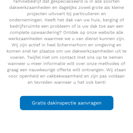
familiebedrijf dat gespecialiseerd is in alle soorten
dakwerkzaamheden en dagelijks zowel grote als kleine
projecten uitvoert bij particulieren en
ondernemingen. Heeft het dak van uw huis, berging of
bedrijfsruimte een probleem of is uw dak toe aan een
complete opwaardering? Ontdek op onze website alle
werkzaamheden waarmee we u van dienst kunnen zijn.
Wij zijn actief in heel Schermerhorn en omgeving en
komen snel ter plaatse om uw dakwerkzaamheden uit te
voeren. Twijfel niet om contact met ons op te nemen
wanneer u meer informatie wilt over onze methodes of
graag een nauwkeurige offerte wilt ontvangen. Wij staan
voor openheid en vakbekwaamheid en zijn pas voldaan
en tevreden wanneer u het ook bent!
Gratis dakinspectie aanvragen