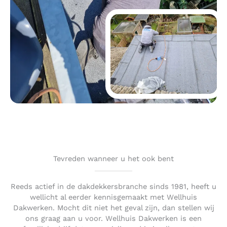
Tevreden wanneer u het ook bent
Reeds actief in de dakdekkersbranche sinds 1981, heeft u
wellicht al eerder kennisgemaakt met Wellhuis
Dakwerken. Mocht dit niet het geval zijn, dan stellen wij
ons graag aan u voor. Wellhuis Dakwerken is een