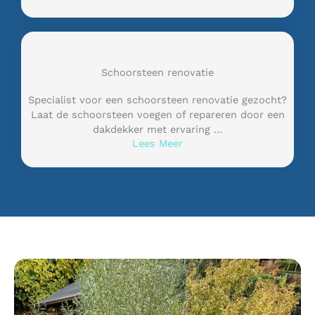
Schoorsteen renovatie
Specialist voor een schoorsteen renovatie gezocht?
Laat de schoorsteen voegen of repareren door een
dakdekker met ervaring …
Lees Meer