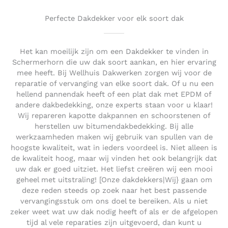
Perfecte Dakdekker voor elk soort dak
Het kan moeilijk zijn om een Dakdekker te vinden in
Schermerhorn die uw dak soort aankan, en hier ervaring
mee heeft. Bij Wellhuis Dakwerken zorgen wij voor de
reparatie of vervanging van elke soort dak. Of u nu een
hellend pannendak heeft of een plat dak met EPDM of
andere dakbedekking, onze experts staan voor u klaar!
Wij repareren kapotte dakpannen en schoorstenen of
herstellen uw bitumendakbedekking. Bij alle
werkzaamheden maken wij gebruik van spullen van de
hoogste kwaliteit, wat in ieders voordeel is. Niet alleen is
de kwaliteit hoog, maar wij vinden het ook belangrijk dat
uw dak er goed uitziet. Het liefst creëren wij een mooi
geheel met uitstraling! [Onze dakdekkers|Wij} gaan om
deze reden steeds op zoek naar het best passende
vervangingsstuk om ons doel te bereiken. Als u niet
zeker weet wat uw dak nodig heeft of als er de afgelopen
tijd al vele reparaties zijn uitgevoerd, dan kunt u