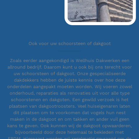
Ook voor uw schoorsteen of dakgoot
Zoals eerder aangekondigd is Wellhuis Dakwerken een
allround bedrijf. Daarom kunt u ook bij ons terecht voor
uw schoorsteen of dakgoot. Onze gespecialiseerde
dakdekkers hebben de juiste kennis over hoe deze
onderdelen aangepakt moeten worden. Wij voeren zowel
onderhoud, reparaties als renovaties uit voor alle type
schoorstenen en dakgoten. Een gewild verzoek is het
plaatsen van dakgootroosters. Veel huiseigenaren laten
dit plaatsen om te voorkomen dat vogels hun nest
maken in de dakgoot en om takken en ander vuil geen
kans te geven. Ook kunnen wij de dakgoot opwaarderen,
bijvoorbeeld door deze helemaal te bekleden met
EPDM. Hiernaast worden wij regelmatig gevraagd om de