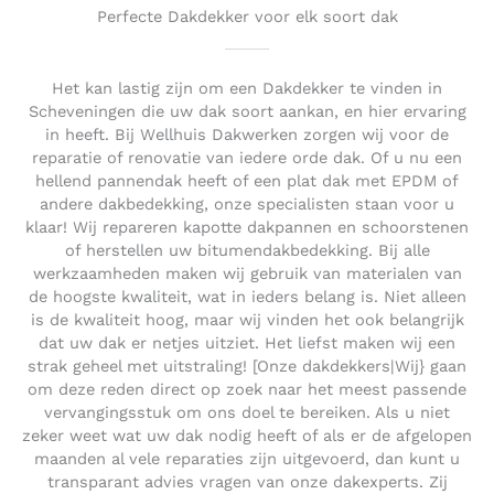
Perfecte Dakdekker voor elk soort dak
Het kan lastig zijn om een Dakdekker te vinden in
Scheveningen die uw dak soort aankan, en hier ervaring
in heeft. Bij Wellhuis Dakwerken zorgen wij voor de
reparatie of renovatie van iedere orde dak. Of u nu een
hellend pannendak heeft of een plat dak met EPDM of
andere dakbedekking, onze specialisten staan voor u
klaar! Wij repareren kapotte dakpannen en schoorstenen
of herstellen uw bitumendakbedekking. Bij alle
werkzaamheden maken wij gebruik van materialen van
de hoogste kwaliteit, wat in ieders belang is. Niet alleen
is de kwaliteit hoog, maar wij vinden het ook belangrijk
dat uw dak er netjes uitziet. Het liefst maken wij een
strak geheel met uitstraling! [Onze dakdekkers|Wij} gaan
om deze reden direct op zoek naar het meest passende
vervangingsstuk om ons doel te bereiken. Als u niet
zeker weet wat uw dak nodig heeft of als er de afgelopen
maanden al vele reparaties zijn uitgevoerd, dan kunt u
transparant advies vragen van onze dakexperts. Zij