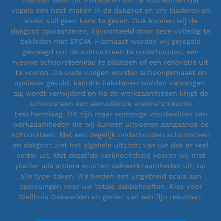
mensen laten dit installeren om te voorkomen dat
vogels een nest maken in de dakgoot en om bladeren en
ander vuil geen kans te geven. Ook kunnen wij de
dakgoot opwaarderen, bijvoorbeeld door deze volledig te
bekleden met EPDM. Hiernaast worden wij geregeld
gevraagd om de schoorsteen te onderhouden, een
nieuwe schoorsteenkap te plaatsen of een renovatie uit
te voeren. De oude voegen worden schoongemaakt en
opnieuw gevuld, kapotte bakstenen worden vervangen,
alg wordt verwijderd en na de werkzaamheden krijgt de
schoorsteen een aanvullende waterafstotende
beschermlaag. Dit zijn maar sommige voorbeelden van
werkzaamheden die wij kunnen uitvoeren aangaande de
schoorsteen. Met een degelijk onderhouden schoorsteen
en dakgoot ziet het algehele uitzicht van uw dak er veel
netter uit. Met dezelfde verknochtheid voeren wij met
plezier alle andere soorten dakwerkzaamheden uit, op
alle type daken. We bieden een uitgebreid scala aan
oplossingen voor uw totale dakbehoeften. Kies voor
Wellhuis Dakwerken en geniet van een fijn resultaat.