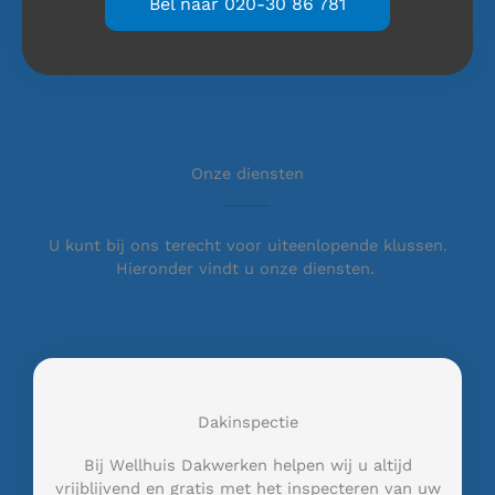
Bel naar 020-30 86 781
Onze diensten
U kunt bij ons terecht voor uiteenlopende klussen.
Hieronder vindt u onze diensten.
Dakinspectie
Bij Wellhuis Dakwerken helpen wij u altijd
vrijblijvend en gratis met het inspecteren van uw