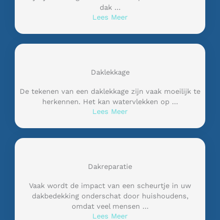
dak …
Lees Meer
Daklekkage
De tekenen van een daklekkage zijn vaak moeilijk te
herkennen. Het kan watervlekken op …
Lees Meer
Dakreparatie
Vaak wordt de impact van een scheurtje in uw
dakbedekking onderschat door huishoudens,
omdat veel mensen …
Lees Meer