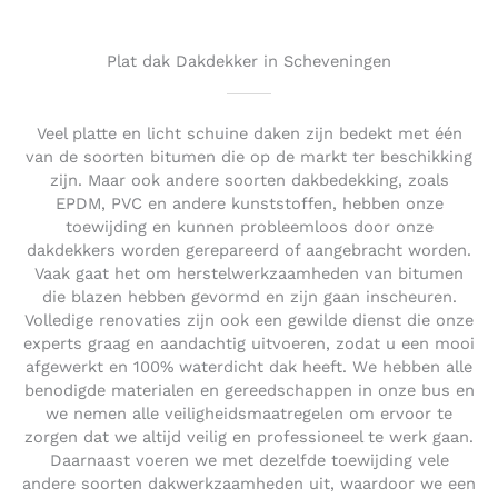
o
u
t
Plat dak Dakdekker in Scheveningen
o
f
5
Veel platte en licht schuine daken zijn bedekt met één
van de soorten bitumen die op de markt ter beschikking
zijn. Maar ook andere soorten dakbedekking, zoals
EPDM, PVC en andere kunststoffen, hebben onze
toewijding en kunnen probleemloos door onze
dakdekkers worden gerepareerd of aangebracht worden.
Vaak gaat het om herstelwerkzaamheden van bitumen
die blazen hebben gevormd en zijn gaan inscheuren.
Volledige renovaties zijn ook een gewilde dienst die onze
experts graag en aandachtig uitvoeren, zodat u een mooi
afgewerkt en 100% waterdicht dak heeft. We hebben alle
benodigde materialen en gereedschappen in onze bus en
we nemen alle veiligheidsmaatregelen om ervoor te
zorgen dat we altijd veilig en professioneel te werk gaan.
Daarnaast voeren we met dezelfde toewijding vele
andere soorten dakwerkzaamheden uit, waardoor we een