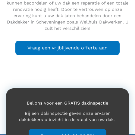
kunnen beoordelen of uw dak een reparatie of een totale
renovatie nodig heeft. Door te vertrouwen op onze
ervaring kunt u uw dak laten behandelen door een
Dakdekker in Scheveningen zoals Wellhuis Dakwerken. U
zult het verschil zien!
Vraag een vrijblijvende offerte aan
Bel ons voor een GRATIS dakinspectie
Bij een dakinspectie geven onze ervaren
dakdekkers u inzicht in de staat van uw dak.