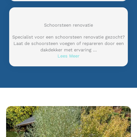
Schoorsteen renovatie
Specialist voor een schoorsteen renovatie gezocht?
Laat de schoorsteen voegen of repareren door een
dakdekker met ervaring …
Lees Meer