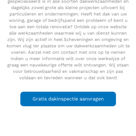
gespecialiseerd is in alle soorten dakwerkzaamheden en
dagelijks zowel grote als kleine projecten uitvoert bij
particulieren en ondernemingen. Heeft het dak van uw
woning, garage of bedrijfspand een probleem of bent u
toe aan een totale renovatie? Ontdek op onze website
alle werkzaamheden waarmee wij u van dienst kunnen
zijn. Wij zijn actief in heel Scheveningen en omgeving en
komen vlug ter plaatse om uw dakwerkzaamheden uit te
voeren. Aarzel niet om contact met ons op te nemen
indien u meer informatie wilt over onze werkwijze of
graag een nauwkeurige offerte wilt ontvangen. Wij staan
voor betrouwbaarheid en vakmanschap en zijn pas
voldaan en tevreden wanneer u dat ook bent!
Gratis dakinspectie aanvragen