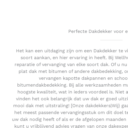
Perfecte Dakdekker voor e
Het kan een uitdaging zijn om een Dakdekker te 
soort aankan, en hier ervaring in heeft. Bij Wel
reparatie of vervanging van elke soort dak. Of u n
plat dak met bitumen of andere dakbedekking, on
vervangen kapotte dakpannen en schoo
bitumendakbedekking. Bij alle werkzaamheden mak
hoogste kwaliteit, wat in ieders voordeel is. Niet 
vinden het ook belangrijk dat uw dak er goed uitzie
mooi dak met uitstraling! [Onze dakdekkers|Wij} ga
het meest passende vervangingsstuk om dit doel te
uw dak nodig heeft of als er de afgelopen maanden a
kunt u vrijblijvend advies vragen van onze dakexpe