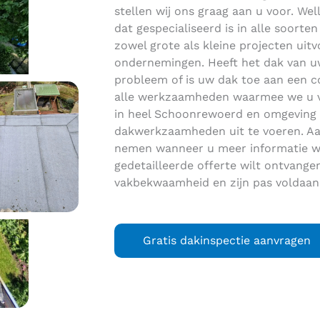
stellen wij ons graag aan u voor. Wel
dat gespecialiseerd is in alle soort
zowel grote als kleine projecten uitvo
ondernemingen. Heeft het dak van uw
probleem of is uw dak toe aan een 
alle werkzaamheden waarmee we u van
in heel Schoonrewoerd en omgeving 
dakwerkzaamheden uit te voeren. Aa
nemen wanneer u meer informatie wi
gedetailleerde offerte wilt ontvangen
vakbekwaamheid en zijn pas voldaan
Gratis dakinspectie aanvragen