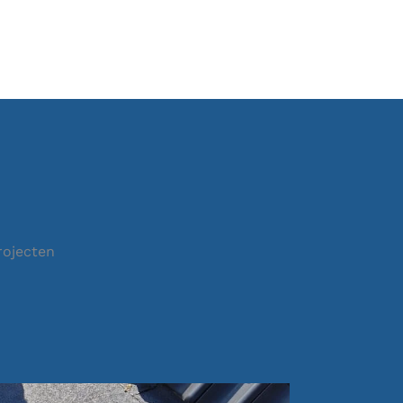
rojecten