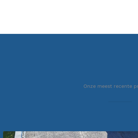
Onze meest recente p