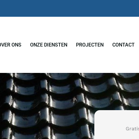
OVER ONS
ONZE DIENSTEN
PROJECTEN
CONTACT
Grati