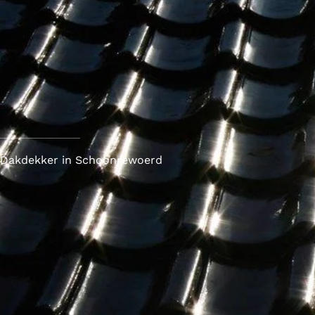
Dakdekker in Schoonrewoerd