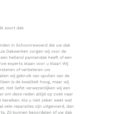
lk soort dak
vinden in Schoonrewoerd die uw dak
lhuis Dakwerken zorgen wij voor de
u een hellend pannendak heeft of een
ze experts staan voor u klaar! Wij
rstenen of verbeteren uw
en wij gebruik van spullen van de
alleen is de kwaliteit hoog, maar wij
t. Het liefst verwezenlijken wij een
an om deze reden altijd op zoek naar
 bereiken. Als u niet zeker weet wat
l vele reparaties zijn uitgevoerd, dan
rts. Zij kunnen beoordelen of uw dak