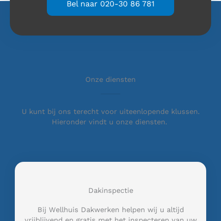
Bel naar 020-30 86 781
Onze diensten
U kunt bij ons terecht voor uiteenlopende klussen.
Hieronder vindt u onze diensten.
Dakinspectie
Bij Wellhuis Dakwerken helpen wij u altijd
vrijblijvend en gratis met het inspecteren van uw