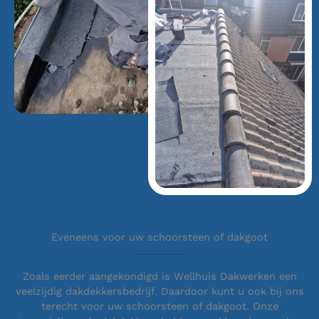
Eveneens voor uw schoorsteen of dakgoot
Zoals eerder aangekondigd is Wellhuis Dakwerken een
veelzijdig dakdekkersbedrijf. Daardoor kunt u ook bij ons
terecht voor uw schoorsteen of dakgoot. Onze