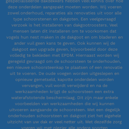
gespecialiseerde dakdekkers hebben veel kennis over hoe
deze onderdelen aangepakt moeten worden. Wij voeren
zowel onderhoud, reparaties als renovaties uit voor alle
type schoorstenen en dakgoten. Een veelgevraagd
verzoek is het installeren van dakgootroosters. Veel
mensen laten dit installeren om te voorkomen dat
vogels hun nest maken in de dakgoot en om bladeren en
ander vuil geen kans te geven. Ook kunnen wij de
dakgoot een upgrade geven, bijvoorbeeld door deze
volledig te bekleden met EPDM. Hiernaast worden wij
geregeld gevraagd om de schoorsteen te onderhouden,
een nieuwe schoorsteenkap te plaatsen of een renovatie
uit te voeren. De oude voegen worden uitgeslepen en
opnieuw gemetseld, kapotte onderdelen worden
vervangen, vuil wordt verwijderd en na de
werkzaamheden krijgt de schoorsteen een extra
waterafstotende beschermlaag. Dit zijn maar enkele
voorbeelden van werkzaamheden die wij kunnen
uitvoeren aangaande de schoorsteen. Met een degelijk
onderhouden schoorsteen en dakgoot ziet het algehele
uitzicht van uw dak er veel netter uit. Met dezelfde zorg
voeren wij met plezier alle andere soorten