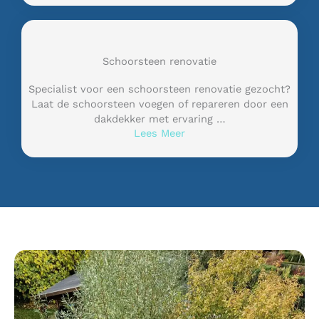
Schoorsteen renovatie
Specialist voor een schoorsteen renovatie gezocht?
Laat de schoorsteen voegen of repareren door een
dakdekker met ervaring …
Lees Meer