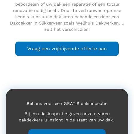
beoordelen of uw dak een reparatie of een totale
renovatie nodig heeft. Door te vertrouwen op onze
kennis kunt u uw dak laten behandelen door een
Dakdekker in Slikkerveer zoals Wellhuis Dakwerken. U
zult het verschil zien!
Vraag een vrijblijvende offerte aan
Bel ons voor een GRATIS dakinspectie
Bij een dakinspectie geven onze ervaren
dakdekkers u inzicht in de staat van uw dak.