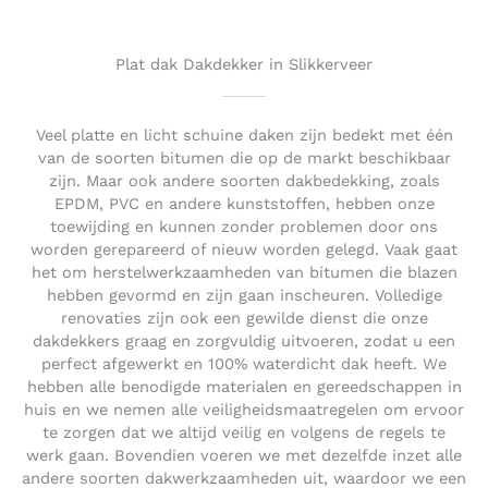
o
u
t
Plat dak Dakdekker in Slikkerveer
o
f
5
Veel platte en licht schuine daken zijn bedekt met één
van de soorten bitumen die op de markt beschikbaar
zijn. Maar ook andere soorten dakbedekking, zoals
EPDM, PVC en andere kunststoffen, hebben onze
toewijding en kunnen zonder problemen door ons
worden gerepareerd of nieuw worden gelegd. Vaak gaat
het om herstelwerkzaamheden van bitumen die blazen
hebben gevormd en zijn gaan inscheuren. Volledige
renovaties zijn ook een gewilde dienst die onze
dakdekkers graag en zorgvuldig uitvoeren, zodat u een
perfect afgewerkt en 100% waterdicht dak heeft. We
hebben alle benodigde materialen en gereedschappen in
huis en we nemen alle veiligheidsmaatregelen om ervoor
te zorgen dat we altijd veilig en volgens de regels te
werk gaan. Bovendien voeren we met dezelfde inzet alle
andere soorten dakwerkzaamheden uit, waardoor we een