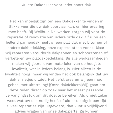
Juiste Dakdekker voor ieder soort dak
Het kan moeilijk zijn om een Dakdekker te vinden in
Slikkerveer die uw dak soort aankan, en hier ervaring
mee heeft. Bij Wellhuis Dakwerken zorgen wij voor de
reparatie of renovatie van iedere orde dak. Of u nu een
hellend pannendak heeft of een plat dak met bitumen of
andere dakbedekking, onze experts staan voor u klaar!
Wij repareren verouderde dakpannen en schoorstenen of
verbeteren uw platdakbedekking. Bij alle werkzaamheden
maken wij gebruik van materialen van de hoogste
kwaliteit, wat in ieders belang is. Niet alleen is de
kwaliteit hoog, maar wij vinden het ook belangrijk dat uw
dak er netjes uitziet. Het liefst creëren wij een mooi
geheel met uitstraling! [Onze dakdekkers|Wij} gaan om
deze reden direct op zoek naar het meest passende
vervangingsstuk om dit doel te bereiken. Als u niet zeker
weet wat uw dak nodig heeft of als er de afgelopen tijd
al veel reparaties zijn uitgevoerd, dan kunt u vrijblijvend
advies vragen van onze dakexperts. Zij kunnen