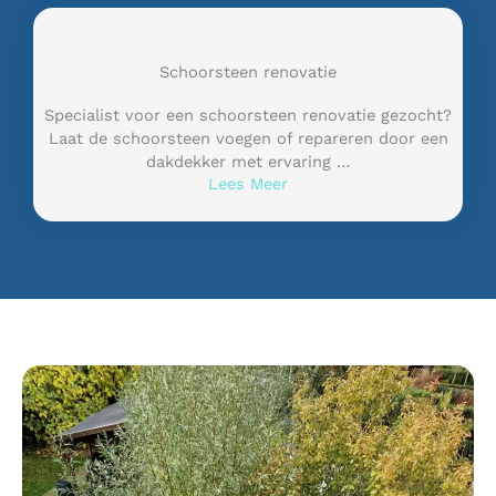
Schoorsteen renovatie
Specialist voor een schoorsteen renovatie gezocht?
Laat de schoorsteen voegen of repareren door een
dakdekker met ervaring …
Lees Meer