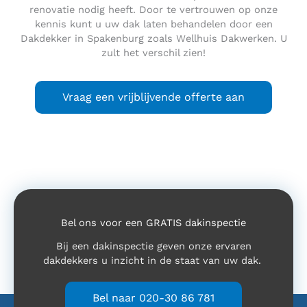
renovatie nodig heeft. Door te vertrouwen op onze
kennis kunt u uw dak laten behandelen door een
Dakdekker in Spakenburg zoals Wellhuis Dakwerken. U
zult het verschil zien!
Vraag een vrijblijvende offerte aan
Bel ons voor een GRATIS dakinspectie
Bij een dakinspectie geven onze ervaren
dakdekkers u inzicht in de staat van uw dak.
Bel naar 020-30 86 781