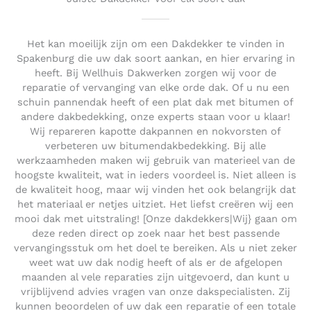
Het kan moeilijk zijn om een Dakdekker te vinden in
Spakenburg die uw dak soort aankan, en hier ervaring in
heeft. Bij Wellhuis Dakwerken zorgen wij voor de
reparatie of vervanging van elke orde dak. Of u nu een
schuin pannendak heeft of een plat dak met bitumen of
andere dakbedekking, onze experts staan voor u klaar!
Wij repareren kapotte dakpannen en nokvorsten of
verbeteren uw bitumendakbedekking. Bij alle
werkzaamheden maken wij gebruik van materieel van de
hoogste kwaliteit, wat in ieders voordeel is. Niet alleen is
de kwaliteit hoog, maar wij vinden het ook belangrijk dat
het materiaal er netjes uitziet. Het liefst creëren wij een
mooi dak met uitstraling! [Onze dakdekkers|Wij} gaan om
deze reden direct op zoek naar het best passende
vervangingsstuk om het doel te bereiken. Als u niet zeker
weet wat uw dak nodig heeft of als er de afgelopen
maanden al vele reparaties zijn uitgevoerd, dan kunt u
vrijblijvend advies vragen van onze dakspecialisten. Zij
kunnen beoordelen of uw dak een reparatie of een totale