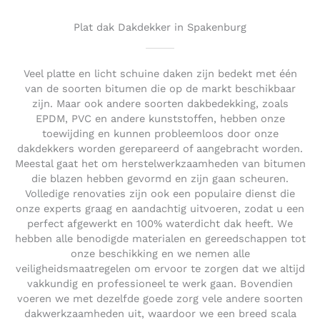
u
t
Plat dak Dakdekker in Spakenburg
o
f
5
Veel platte en licht schuine daken zijn bedekt met één
van de soorten bitumen die op de markt beschikbaar
zijn. Maar ook andere soorten dakbedekking, zoals
EPDM, PVC en andere kunststoffen, hebben onze
toewijding en kunnen probleemloos door onze
dakdekkers worden gerepareerd of aangebracht worden.
Meestal gaat het om herstelwerkzaamheden van bitumen
die blazen hebben gevormd en zijn gaan scheuren.
Volledige renovaties zijn ook een populaire dienst die
onze experts graag en aandachtig uitvoeren, zodat u een
perfect afgewerkt en 100% waterdicht dak heeft. We
hebben alle benodigde materialen en gereedschappen tot
onze beschikking en we nemen alle
veiligheidsmaatregelen om ervoor te zorgen dat we altijd
vakkundig en professioneel te werk gaan. Bovendien
voeren we met dezelfde goede zorg vele andere soorten
dakwerkzaamheden uit, waardoor we een breed scala