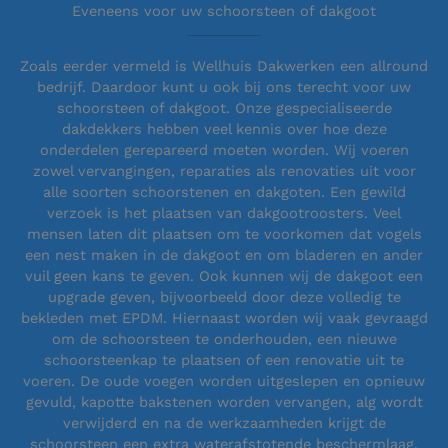
Eveneens voor uw schoorsteen of dakgoot
Zoals eerder vermeld is Wellhuis Dakwerken een allround
bedrijf. Daardoor kunt u ook bij ons terecht voor uw
schoorsteen of dakgoot. Onze gespecialiseerde
dakdekkers hebben veel kennis over hoe deze
onderdelen gerepareerd moeten worden. Wij voeren
zowel vervangingen, reparaties als renovaties uit voor
alle soorten schoorstenen en dakgoten. Een gewild
verzoek is het plaatsen van dakgootroosters. Veel
mensen laten dit plaatsen om te voorkomen dat vogels
een nest maken in de dakgoot en om bladeren en ander
vuil geen kans te geven. Ook kunnen wij de dakgoot een
upgrade geven, bijvoorbeeld door deze volledig te
bekleden met EPDM. Hiernaast worden wij vaak gevraagd
om de schoorsteen te onderhouden, een nieuwe
schoorsteenkap te plaatsen of een renovatie uit te
voeren. De oude voegen worden uitgeslepen en opnieuw
gevuld, kapotte bakstenen worden vervangen, alg wordt
verwijderd en na de werkzaamheden krijgt de
schoorsteen een extra waterafstotende beschermlaag.