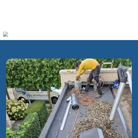
na, geen onderscheid meer wordt gemaakt tussen de twee.
Voor de post liggen alle adressen in
Bunschoten-
Spakenburg
.