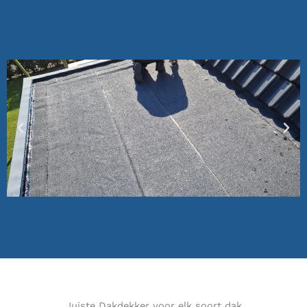
Juiste Dakdekker voor elk soort dak