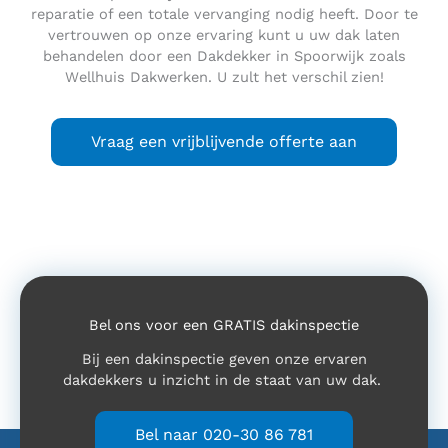
reparatie of een totale vervanging nodig heeft. Door te
vertrouwen op onze ervaring kunt u uw dak laten
behandelen door een Dakdekker in Spoorwijk zoals
Wellhuis Dakwerken. U zult het verschil zien!
Vraag een vrijblijvende offerte aan
Bel ons voor een GRATIS dakinspectie
Bij een dakinspectie geven onze ervaren
dakdekkers u inzicht in de staat van uw dak.
Bel naar 020-30 86 781