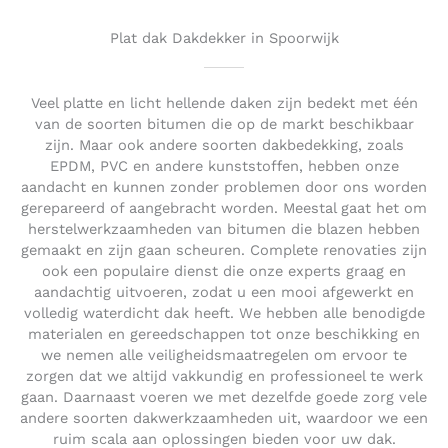
u
t
Plat dak Dakdekker in Spoorwijk
o
f
5
Veel platte en licht hellende daken zijn bedekt met één
van de soorten bitumen die op de markt beschikbaar
zijn. Maar ook andere soorten dakbedekking, zoals
EPDM, PVC en andere kunststoffen, hebben onze
aandacht en kunnen zonder problemen door ons worden
gerepareerd of aangebracht worden. Meestal gaat het om
herstelwerkzaamheden van bitumen die blazen hebben
gemaakt en zijn gaan scheuren. Complete renovaties zijn
ook een populaire dienst die onze experts graag en
aandachtig uitvoeren, zodat u een mooi afgewerkt en
volledig waterdicht dak heeft. We hebben alle benodigde
materialen en gereedschappen tot onze beschikking en
we nemen alle veiligheidsmaatregelen om ervoor te
zorgen dat we altijd vakkundig en professioneel te werk
gaan. Daarnaast voeren we met dezelfde goede zorg vele
andere soorten dakwerkzaamheden uit, waardoor we een
ruim scala aan oplossingen bieden voor uw dak.