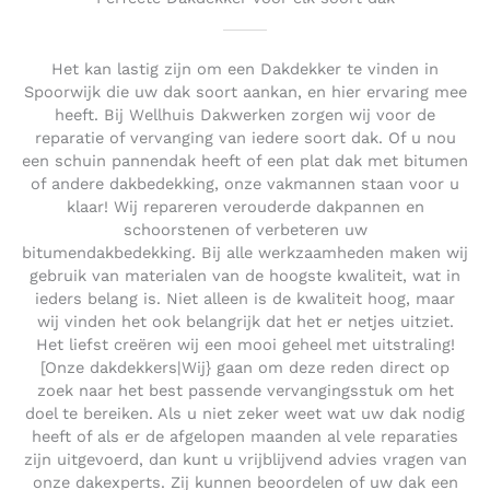
Het kan lastig zijn om een Dakdekker te vinden in
Spoorwijk die uw dak soort aankan, en hier ervaring mee
heeft. Bij Wellhuis Dakwerken zorgen wij voor de
reparatie of vervanging van iedere soort dak. Of u nou
een schuin pannendak heeft of een plat dak met bitumen
of andere dakbedekking, onze vakmannen staan voor u
klaar! Wij repareren verouderde dakpannen en
schoorstenen of verbeteren uw
bitumendakbedekking. Bij alle werkzaamheden maken wij
gebruik van materialen van de hoogste kwaliteit, wat in
ieders belang is. Niet alleen is de kwaliteit hoog, maar
wij vinden het ook belangrijk dat het er netjes uitziet.
Het liefst creëren wij een mooi geheel met uitstraling!
[Onze dakdekkers|Wij} gaan om deze reden direct op
zoek naar het best passende vervangingsstuk om het
doel te bereiken. Als u niet zeker weet wat uw dak nodig
heeft of als er de afgelopen maanden al vele reparaties
zijn uitgevoerd, dan kunt u vrijblijvend advies vragen van
onze dakexperts. Zij kunnen beoordelen of uw dak een