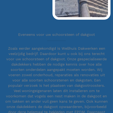
Eveneens voor uw schoorsteen of dakgoot
Zoals eerder aangekondigd is Wellhuis Dakwerken een
veelzijdig bedrijf. Daardoor kunt u ook bij ons terecht
voor uw schoorsteen of dakgoot. Onze gespecialiseerde
dakdekkers hebben de nodige kennis over hoe alle
soorten onderdelen aangepakt moeten worden. Wij
voeren zowel onderhoud, reparaties als renovaties uit
voor alle soorten schoorstenen en dakgoten. Een
populair verzoek is het plaatsen van dakgootroosters.
Veel woningeigenaren laten dit installeren om te
voorkomen dat vogels een nest maken in de dakgoot en
om takken en ander vuil geen kans te geven. Ook kunnen
onze dakdekkers de dakgoot opwaarderen, bijvoorbeeld
door deze helemaal te bekleden met EPDM. Daarnaast