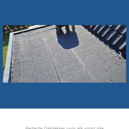
Perfecte Dakdekker voor elk soort dak