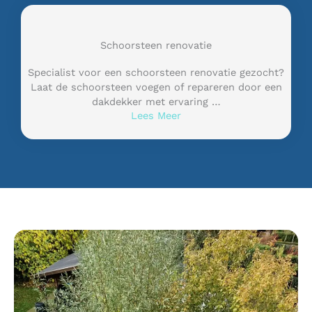
Schoorsteen renovatie
Specialist voor een schoorsteen renovatie gezocht?
Laat de schoorsteen voegen of repareren door een
dakdekker met ervaring …
Lees Meer