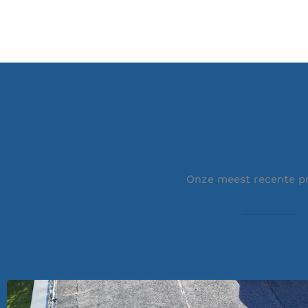
Onze meest recente p