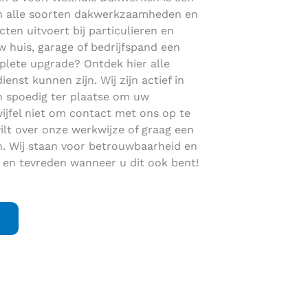
s in alle soorten dakwerkzaamheden en
cten uitvoert bij particulieren en
 huis, garage of bedrijfspand een
plete upgrade? Ontdek hier alle
st kunnen zijn. Wij zijn actief in
 spoedig ter plaatse om uw
jfel niet om contact met ons op te
lt over onze werkwijze of graag een
n. Wij staan voor betrouwbaarheid en
 en tevreden wanneer u dit ook bent!