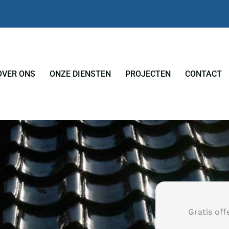
OVER ONS
ONZE DIENSTEN
PROJECTEN
CONTACT
Gratis off