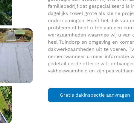
familiebedrijf dat gespecialiseerd i
dagelijks zowel grote als kleine proje
ondernemingen. Heeft het dak van uw
probleem of bent u toe aan een com
werkzaamheden waarmee wij u van dien
heel Tuindorp en omgeving en komen
dakwerkzaamheden uit te voeren. Twi
nemen wanneer u meer informatie wi
gedetailleerde offerte wilt ontvange
vakbekwaamheid en zijn pas voldaan
Gratis dakinspectie aanvragen