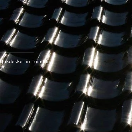
Dakdekker in Tuindorp