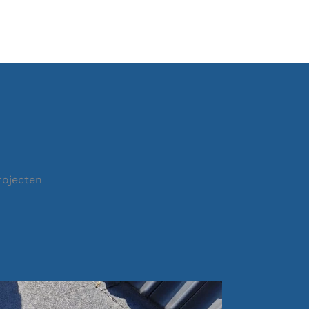
rojecten