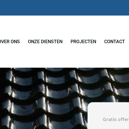
OVER ONS
ONZE DIENSTEN
PROJECTEN
CONTACT
Gratis offe