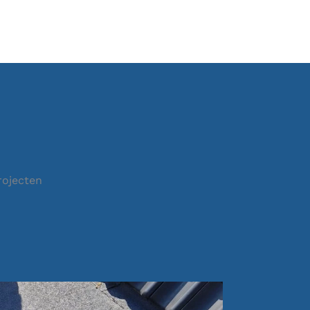
rojecten