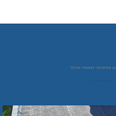
Onze meest recente p