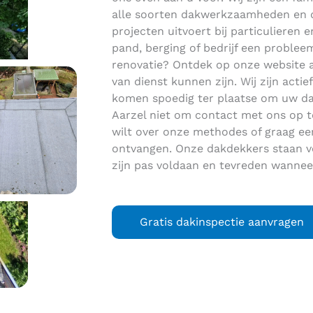
alle soorten dakwerkzaamheden en da
projecten uitvoert bij particulieren 
pand, berging of bedrijf een problee
renovatie? Ontdek op onze website
van dienst kunnen zijn. Wij zijn acti
komen spoedig ter plaatse om uw d
Aarzel niet om contact met ons op t
wilt over onze methodes of graag ee
ontvangen. Onze dakdekkers staan v
zijn pas voldaan en tevreden wannee
Gratis dakinspectie aanvragen