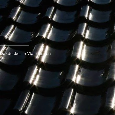
Dakdekker in Vlaardingen