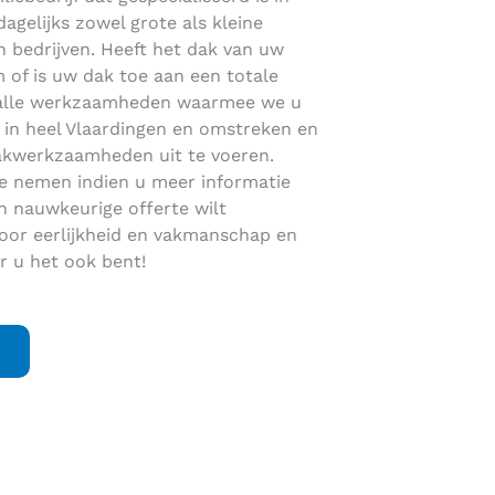
gelijks zowel grote als kleine
en bedrijven. Heeft het dak van uw
m of is uw dak toe aan een totale
 alle werkzaamheden waarmee we u
ef in heel Vlaardingen en omstreken en
akwerkzaamheden uit te voeren.
e nemen indien u meer informatie
n nauwkeurige offerte wilt
oor eerlijkheid en vakmanschap en
r u het ook bent!