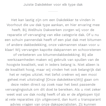
Juiste Dakdekker voor elk type dak
Het kan lastig zijn om een Dakdekker te vinden in
Voorhout die uw dak type aankan, en hier ervaring mee
heeft. Bij Wellhuis Dakwerken zorgen wij voor de
reparatie of vervanging van elke categorie dak. Of u nu
een schuin pannendak heeft of een plat dak met bitumen
of andere dakbedekking, onze vakmannen staan voor u
klaar! Wij vervangen kapotte dakpannen en schoorstenen
of verbeteren uw bitumendakbedekking. Bij alle
werkzaamheden maken wij gebruik van spullen van de
hoogste kwaliteit, wat in ieders belang is. Niet alleen is
de kwaliteit hoog, maar wij vinden het ook belangrijk dat
het er netjes uitziet. Het liefst creëren wij een mooi
geheel met uitstraling! [Onze dakdekkers|Wij} gaan om
deze reden direct op zoek naar het best passende
vervangingsstuk om dit doel te bereiken. Als u niet zeker
weet wat uw dak nodig heeft of als er de afgelopen tijd
al vele reparaties zijn uitgevoerd, dan kunt u transparant
advies vragen van onze dakspecialisten. Zij kunnen