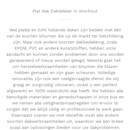
u
t
Plat dak Dakdekker in Voorhout
o
f
5
Veel platte en licht hellende daken zijn bedekt met één
van de soorten bitumen die op de markt ter beschikking
zijn. Maar ook andere soorten dakbedekking, zoals
EPDM, PVC en andere kunststoffen, hebben onze
aandacht en kunnen zonder problemen door ons worden
gerepareerd of nieuw worden gelegd. Meestal gaat het
om herstelwerkzaamheden van bitumen die blazen
hebben gemaakt en zijn gaan scheuren. Volledige
renovaties zijn ook een veelgevraagde dienst die wij
graag en zorgvuldig uitvoeren, zodat u een perfect
afgewerkt en 100% waterdicht dak heeft. We hebben alle
benodigde materialen en gereedschappen in onze bus en
we nemen alle veiligheidsmaatregelen om ervoor te
zorgen dat we altijd veilig en professioneel te werk gaan.
Daarnaast voeren we met dezelfde inzet alle andere
soorten dakwerkzaamheden uit, waardoor we een breed
scala aan oplossingen bieden voor uw dakproblemen.