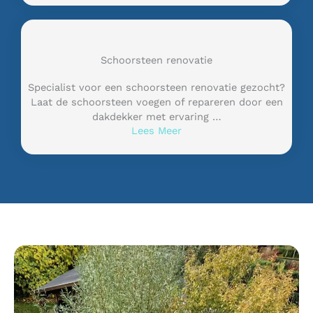
Schoorsteen renovatie
Specialist voor een schoorsteen renovatie gezocht?
Laat de schoorsteen voegen of repareren door een
dakdekker met ervaring …
Lees Meer