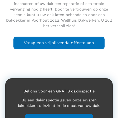
inschatten of uw dak een reparatie of een totale
vervanging nodig heeft. Door te vertrouwen op onze
kennis kunt u uw dak laten behandelen door een
Dakdekker in Voorhout zoals Wellhuis Dakwerken. U zult
het verschil zien!
Vraag een vrijblijvende offerte aan
Bel ons voor een GRATIS dakinspectie
Bij een dakinspectie geven onze ervaren
dakdekkers u inzicht in de staat van uw dak.