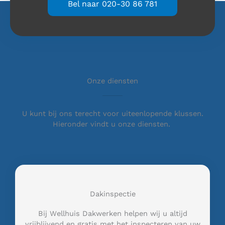
Bel naar 020-30 86 781
Onze diensten
U kunt bij ons terecht voor uiteenlopende klussen.
Hieronder vindt u onze diensten.
Dakinspectie
Bij Wellhuis Dakwerken helpen wij u altijd
vrijblijvend en gratis met het inspecteren van uw