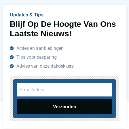
e
n
Updates & Tips
?
Blijf Op De Hoogte Van Ons
Laatste Nieuws!
Acties en aanbiedingen
Tips voor besparing
Advies van onze dakdekkers
E-
mailadres
Verzenden