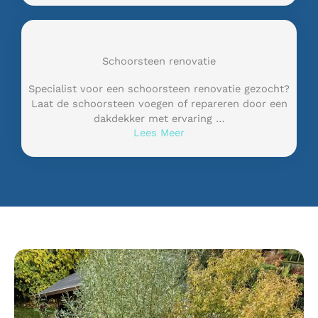
Schoorsteen renovatie
Specialist voor een schoorsteen renovatie gezocht?
Laat de schoorsteen voegen of repareren door een
dakdekker met ervaring …
Lees Meer