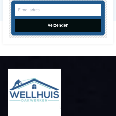
E-
mailadres
Verzenden