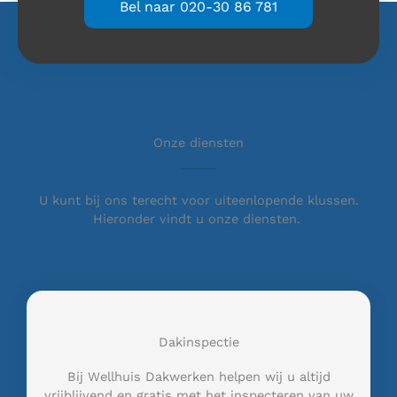
Bel naar 020-30 86 781
Onze diensten
U kunt bij ons terecht voor uiteenlopende klussen.
Hieronder vindt u onze diensten.
Dakinspectie
Bij Wellhuis Dakwerken helpen wij u altijd
vrijblijvend en gratis met het inspecteren van uw