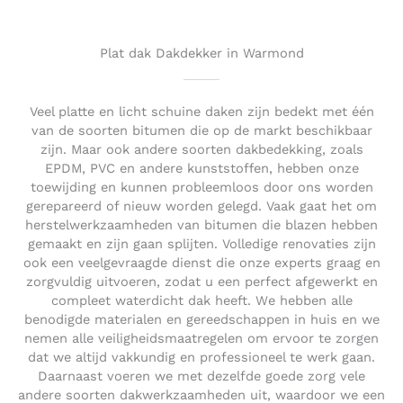
o
u
t
Plat dak Dakdekker in Warmond
o
f
5
Veel platte en licht schuine daken zijn bedekt met één
van de soorten bitumen die op de markt beschikbaar
zijn. Maar ook andere soorten dakbedekking, zoals
EPDM, PVC en andere kunststoffen, hebben onze
toewijding en kunnen probleemloos door ons worden
gerepareerd of nieuw worden gelegd. Vaak gaat het om
herstelwerkzaamheden van bitumen die blazen hebben
gemaakt en zijn gaan splijten. Volledige renovaties zijn
ook een veelgevraagde dienst die onze experts graag en
zorgvuldig uitvoeren, zodat u een perfect afgewerkt en
compleet waterdicht dak heeft. We hebben alle
benodigde materialen en gereedschappen in huis en we
nemen alle veiligheidsmaatregelen om ervoor te zorgen
dat we altijd vakkundig en professioneel te werk gaan.
Daarnaast voeren we met dezelfde goede zorg vele
andere soorten dakwerkzaamheden uit, waardoor we een