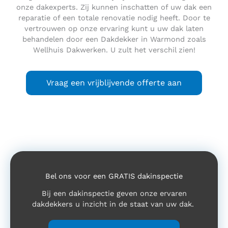
onze dakexperts. Zij kunnen inschatten of uw dak een
reparatie of een totale renovatie nodig heeft. Door te
vertrouwen op onze ervaring kunt u uw dak laten
behandelen door een Dakdekker in Warmond zoals
Wellhuis Dakwerken. U zult het verschil zien!
Vraag een vrijblijvende offerte aan
Bel ons voor een GRATIS dakinspectie
Bij een dakinspectie geven onze ervaren
dakdekkers u inzicht in de staat van uw dak.