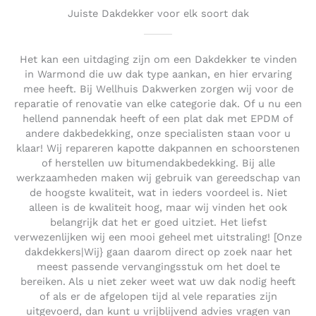
Juiste Dakdekker voor elk soort dak
Het kan een uitdaging zijn om een Dakdekker te vinden
in Warmond die uw dak type aankan, en hier ervaring
mee heeft. Bij Wellhuis Dakwerken zorgen wij voor de
reparatie of renovatie van elke categorie dak. Of u nu een
hellend pannendak heeft of een plat dak met EPDM of
andere dakbedekking, onze specialisten staan voor u
klaar! Wij repareren kapotte dakpannen en schoorstenen
of herstellen uw bitumendakbedekking. Bij alle
werkzaamheden maken wij gebruik van gereedschap van
de hoogste kwaliteit, wat in ieders voordeel is. Niet
alleen is de kwaliteit hoog, maar wij vinden het ook
belangrijk dat het er goed uitziet. Het liefst
verwezenlijken wij een mooi geheel met uitstraling! [Onze
dakdekkers|Wij} gaan daarom direct op zoek naar het
meest passende vervangingsstuk om het doel te
bereiken. Als u niet zeker weet wat uw dak nodig heeft
of als er de afgelopen tijd al vele reparaties zijn
uitgevoerd, dan kunt u vrijblijvend advies vragen van