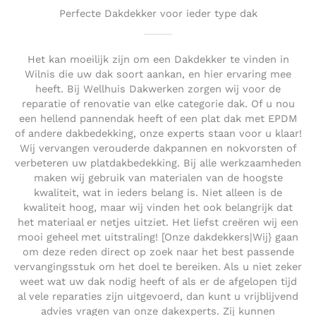
Perfecte Dakdekker voor ieder type dak
Het kan moeilijk zijn om een Dakdekker te vinden in
Wilnis die uw dak soort aankan, en hier ervaring mee
heeft. Bij Wellhuis Dakwerken zorgen wij voor de
reparatie of renovatie van elke categorie dak. Of u nou
een hellend pannendak heeft of een plat dak met EPDM
of andere dakbedekking, onze experts staan voor u klaar!
Wij vervangen verouderde dakpannen en nokvorsten of
verbeteren uw platdakbedekking. Bij alle werkzaamheden
maken wij gebruik van materialen van de hoogste
kwaliteit, wat in ieders belang is. Niet alleen is de
kwaliteit hoog, maar wij vinden het ook belangrijk dat
het materiaal er netjes uitziet. Het liefst creëren wij een
mooi geheel met uitstraling! [Onze dakdekkers|Wij} gaan
om deze reden direct op zoek naar het best passende
vervangingsstuk om het doel te bereiken. Als u niet zeker
weet wat uw dak nodig heeft of als er de afgelopen tijd
al vele reparaties zijn uitgevoerd, dan kunt u vrijblijvend
advies vragen van onze dakexperts. Zij kunnen