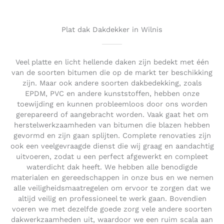
o
u
t
Plat dak Dakdekker in Wilnis
o
f
5
Veel platte en licht hellende daken zijn bedekt met één
van de soorten bitumen die op de markt ter beschikking
zijn. Maar ook andere soorten dakbedekking, zoals
EPDM, PVC en andere kunststoffen, hebben onze
toewijding en kunnen probleemloos door ons worden
gerepareerd of aangebracht worden. Vaak gaat het om
herstelwerkzaamheden van bitumen die blazen hebben
gevormd en zijn gaan splijten. Complete renovaties zijn
ook een veelgevraagde dienst die wij graag en aandachtig
uitvoeren, zodat u een perfect afgewerkt en compleet
waterdicht dak heeft. We hebben alle benodigde
materialen en gereedschappen in onze bus en we nemen
alle veiligheidsmaatregelen om ervoor te zorgen dat we
altijd veilig en professioneel te werk gaan. Bovendien
voeren we met dezelfde goede zorg vele andere soorten
dakwerkzaamheden uit, waardoor we een ruim scala aan