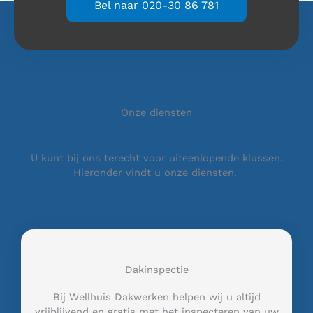
Bel naar 020-30 86 781
Onze diensten
U kunt bij ons terecht voor uiteenlopende klussen.
Hieronder vindt u onze diensten.
Dakinspectie
Bij Wellhuis Dakwerken helpen wij u altijd
vrijblijvend en gratis met het inspecteren van uw