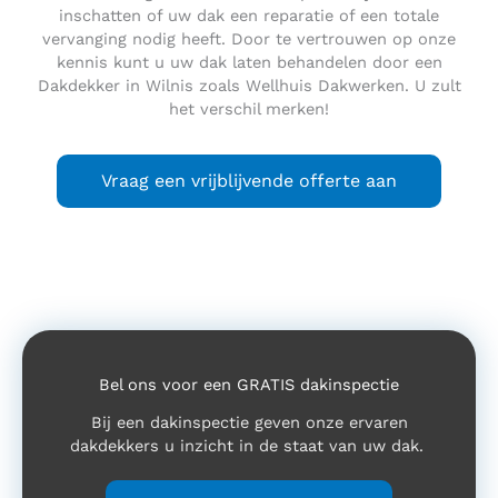
inschatten of uw dak een reparatie of een totale
vervanging nodig heeft. Door te vertrouwen op onze
kennis kunt u uw dak laten behandelen door een
Dakdekker in Wilnis zoals Wellhuis Dakwerken. U zult
het verschil merken!
Vraag een vrijblijvende offerte aan
Bel ons voor een GRATIS dakinspectie
Bij een dakinspectie geven onze ervaren
dakdekkers u inzicht in de staat van uw dak.