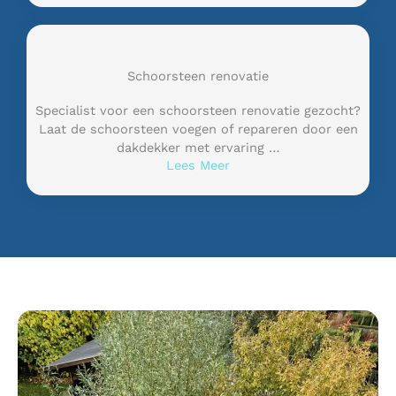
Schoorsteen renovatie
Specialist voor een schoorsteen renovatie gezocht?
Laat de schoorsteen voegen of repareren door een
dakdekker met ervaring …
Lees Meer