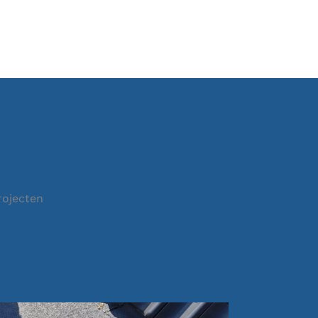
rojecten