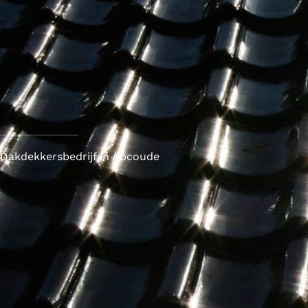
Dakdekkersbedrijf in Abcoude