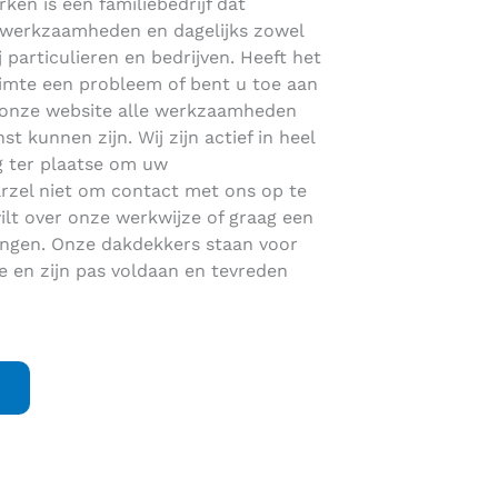
ken is een familiebedrijf dat
dakwerkzaamheden en dagelijks zowel
j particulieren en bedrijven. Heeft het
uimte een probleem of bent u toe aan
 onze website alle werkzaamheden
 kunnen zijn. Wij zijn actief in heel
 ter plaatse om uw
rzel niet om contact met ons op te
lt over onze werkwijze of graag een
vangen. Onze dakdekkers staan voor
 en zijn pas voldaan en tevreden