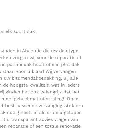
or elk soort dak
e vinden in Abcoude die uw dak type
erken zorgen wij voor de reparatie of
uin pannendak heeft of een plat dak
staan voor u klaar! Wij vervangen
 uw bitumendakbedekking. Bij alle
de hoogste kwaliteit, wat in ieders
wij vinden het ook belangrijk dat het
n mooi geheel met uitstraling! [Onze
et best passende vervangingsstuk om
ak nodig heeft of als er de afgelopen
unt u transparant advies vragen van
en reparatie of een totale renovatie