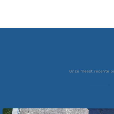
Onze meest recente p