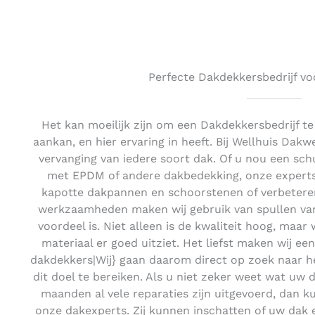
Perfecte Dakdekkersbedrijf vo
Het kan moeilijk zijn om een Dakdekkersbedrijf t
aankan, en hier ervaring in heeft. Bij Wellhuis Dakw
vervanging van iedere soort dak. Of u nou een sch
met EPDM of andere dakbedekking, onze experts 
kapotte dakpannen en schoorstenen of verbeteren
werkzaamheden maken wij gebruik van spullen van 
voordeel is. Niet alleen is de kwaliteit hoog, maar 
materiaal er goed uitziet. Het liefst maken wij ee
dakdekkers|Wij} gaan daarom direct op zoek naar h
dit doel te bereiken. Als u niet zeker weet wat uw d
maanden al vele reparaties zijn uitgevoerd, dan k
onze dakexperts. Zij kunnen inschatten of uw dak e