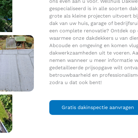
ons even aan u voor. Wellhuis Dakwer
gespecialiseerd is in alle soorten 
grote als kleine projecten uitvoert bi
dak van uw huis, garage of bedrijfsr
een complete renovatie? Ontdek op
waarmee onze dakdekkers u van dienst
Abcoude en omgeving en komen vlug
dakwerkzaamheden uit te voeren. Aa
nemen wanneer u meer informatie wi
gedetailleerde prijsopgave wilt ont
betrouwbaarheid en professionalisme
zodra u dat ook bent!
Gratis dakinspectie aanvragen