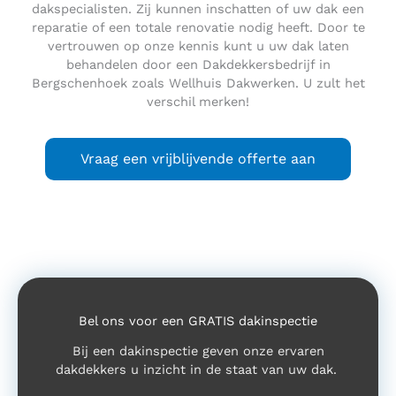
dakspecialisten. Zij kunnen inschatten of uw dak een
reparatie of een totale renovatie nodig heeft. Door te
vertrouwen op onze kennis kunt u uw dak laten
behandelen door een Dakdekkersbedrijf in
Bergschenhoek zoals Wellhuis Dakwerken. U zult het
verschil merken!
Vraag een vrijblijvende offerte aan
Bel ons voor een GRATIS dakinspectie
Bij een dakinspectie geven onze ervaren
dakdekkers u inzicht in de staat van uw dak.