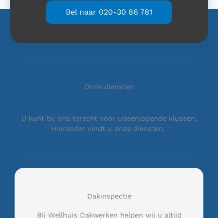
Bel naar 020-30 86 781
Onze diensten
U kunt bij ons terecht voor uiteenlopende klussen.
Hieronder vindt u onze diensten.
Dakinspectie
Bij Wellhuis Dakwerken helpen wij u altijd