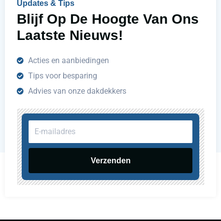
Updates & Tips
?
Blijf Op De Hoogte Van Ons
Laatste Nieuws!
Acties en aanbiedingen
Tips voor besparing
Advies van onze dakdekkers
E-
mailadres
Verzenden