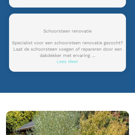
Schoorsteen renovatie
Specialist voor een schoorsteen renovatie gezocht?
Laat de schoorsteen voegen of repareren door een
dakdekker met ervaring …
Lees Meer