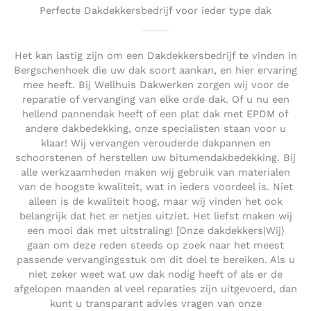
Perfecte Dakdekkersbedrijf voor ieder type dak
Het kan lastig zijn om een Dakdekkersbedrijf te vinden in
Bergschenhoek die uw dak soort aankan, en hier ervaring
mee heeft. Bij Wellhuis Dakwerken zorgen wij voor de
reparatie of vervanging van elke orde dak. Of u nu een
hellend pannendak heeft of een plat dak met EPDM of
andere dakbedekking, onze specialisten staan voor u
klaar! Wij vervangen verouderde dakpannen en
schoorstenen of herstellen uw bitumendakbedekking. Bij
alle werkzaamheden maken wij gebruik van materialen
van de hoogste kwaliteit, wat in ieders voordeel is. Niet
alleen is de kwaliteit hoog, maar wij vinden het ook
belangrijk dat het er netjes uitziet. Het liefst maken wij
een mooi dak met uitstraling! [Onze dakdekkers|Wij}
gaan om deze reden steeds op zoek naar het meest
passende vervangingsstuk om dit doel te bereiken. Als u
niet zeker weet wat uw dak nodig heeft of als er de
afgelopen maanden al veel reparaties zijn uitgevoerd, dan
kunt u transparant advies vragen van onze