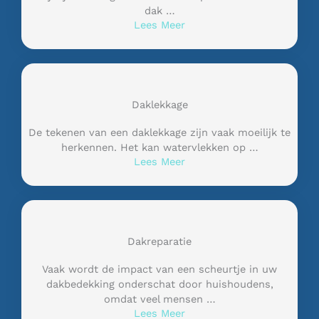
dak …
Lees Meer
Daklekkage
De tekenen van een daklekkage zijn vaak moeilijk te
herkennen. Het kan watervlekken op …
Lees Meer
Dakreparatie
Vaak wordt de impact van een scheurtje in uw
dakbedekking onderschat door huishoudens,
omdat veel mensen …
Lees Meer