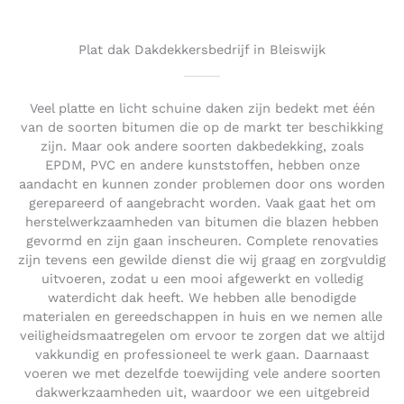
o
u
t
Plat dak Dakdekkersbedrijf in Bleiswijk
o
f
5
Veel platte en licht schuine daken zijn bedekt met één
van de soorten bitumen die op de markt ter beschikking
zijn. Maar ook andere soorten dakbedekking, zoals
EPDM, PVC en andere kunststoffen, hebben onze
aandacht en kunnen zonder problemen door ons worden
gerepareerd of aangebracht worden. Vaak gaat het om
herstelwerkzaamheden van bitumen die blazen hebben
gevormd en zijn gaan inscheuren. Complete renovaties
zijn tevens een gewilde dienst die wij graag en zorgvuldig
uitvoeren, zodat u een mooi afgewerkt en volledig
waterdicht dak heeft. We hebben alle benodigde
materialen en gereedschappen in huis en we nemen alle
veiligheidsmaatregelen om ervoor te zorgen dat we altijd
vakkundig en professioneel te werk gaan. Daarnaast
voeren we met dezelfde toewijding vele andere soorten
dakwerkzaamheden uit, waardoor we een uitgebreid