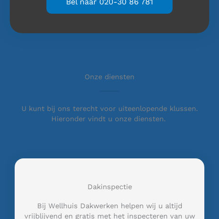
Bel naar 020-30 86 781
Onze diensten
U kunt bij ons terecht voor uiteenlopende klussen.
Hieronder vindt u onze diensten.
Dakinspectie
Bij Wellhuis Dakwerken helpen wij u altijd
vrijblijvend en gratis met het inspecteren van uw