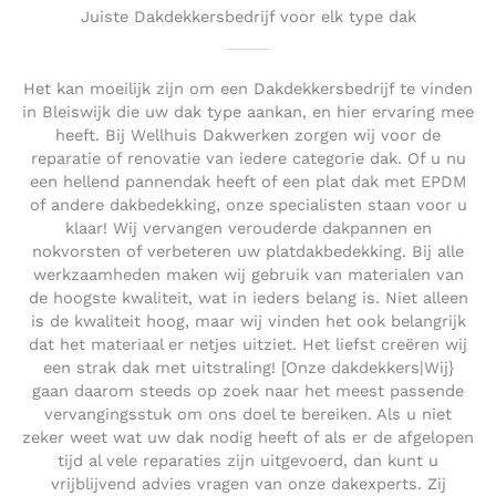
Juiste Dakdekkersbedrijf voor elk type dak
Het kan moeilijk zijn om een Dakdekkersbedrijf te vinden
in Bleiswijk die uw dak type aankan, en hier ervaring mee
heeft. Bij Wellhuis Dakwerken zorgen wij voor de
reparatie of renovatie van iedere categorie dak. Of u nu
een hellend pannendak heeft of een plat dak met EPDM
of andere dakbedekking, onze specialisten staan voor u
klaar! Wij vervangen verouderde dakpannen en
nokvorsten of verbeteren uw platdakbedekking. Bij alle
werkzaamheden maken wij gebruik van materialen van
de hoogste kwaliteit, wat in ieders belang is. Niet alleen
is de kwaliteit hoog, maar wij vinden het ook belangrijk
dat het materiaal er netjes uitziet. Het liefst creëren wij
een strak dak met uitstraling! [Onze dakdekkers|Wij}
gaan daarom steeds op zoek naar het meest passende
vervangingsstuk om ons doel te bereiken. Als u niet
zeker weet wat uw dak nodig heeft of als er de afgelopen
tijd al vele reparaties zijn uitgevoerd, dan kunt u
vrijblijvend advies vragen van onze dakexperts. Zij