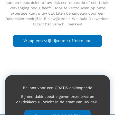
kunnen beoordelen of uw dak een reparatie of een totale
vervanging nodig heeft. Door te vertrouwen op onze
expertise kunt u uw dak laten behandelen door een
Dakdekkersbedrijf in Bleiswijk zoals Wellhuis Dakwerken.
U zult het verschil merken!
Vraag een vrijblijvende offerte aan
Bel ons voor een GRATIS dakinspectie
Bij een dakinspectie geven onze ervaren
dakdekkers u inzicht in de staat van uw dak.