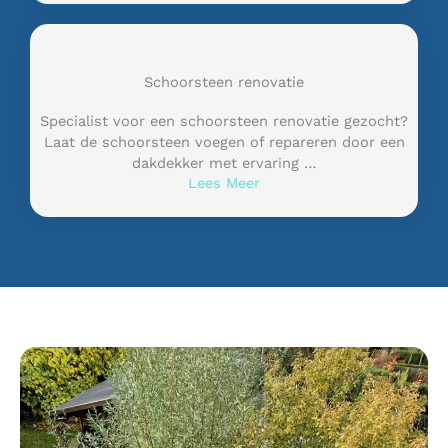
Schoorsteen renovatie
Specialist voor een schoorsteen renovatie gezocht?
Laat de schoorsteen voegen of repareren door een
dakdekker met ervaring …
Lees Meer