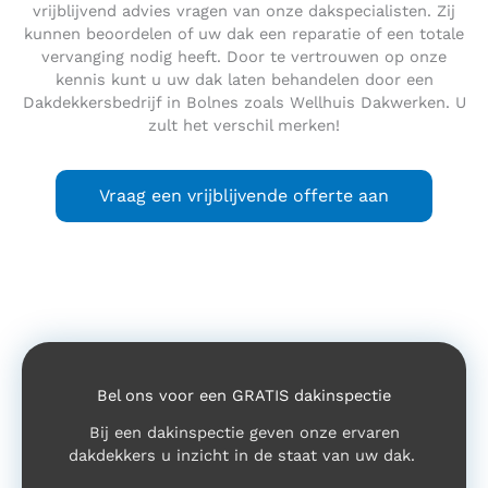
vrijblijvend advies vragen van onze dakspecialisten. Zij
kunnen beoordelen of uw dak een reparatie of een totale
vervanging nodig heeft. Door te vertrouwen op onze
kennis kunt u uw dak laten behandelen door een
Dakdekkersbedrijf in Bolnes zoals Wellhuis Dakwerken. U
zult het verschil merken!
Vraag een vrijblijvende offerte aan
Bel ons voor een GRATIS dakinspectie
Bij een dakinspectie geven onze ervaren
dakdekkers u inzicht in de staat van uw dak.