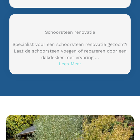
Schoorsteen renovatie
Specialist voor een schoorsteen renovatie gezocht?
Laat de schoorsteen voegen of repareren door een
dakdekker met ervaring …
Lees Meer