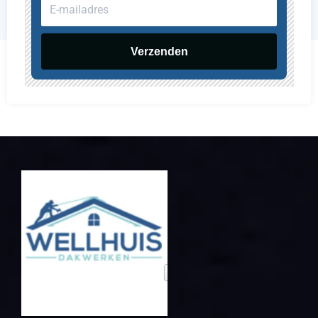
E-
mailadres
Verzenden