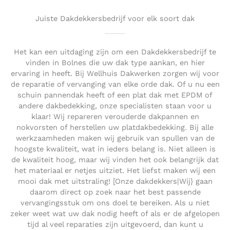
Juiste Dakdekkersbedrijf voor elk soort dak
Het kan een uitdaging zijn om een Dakdekkersbedrijf te
vinden in Bolnes die uw dak type aankan, en hier
ervaring in heeft. Bij Wellhuis Dakwerken zorgen wij voor
de reparatie of vervanging van elke orde dak. Of u nu een
schuin pannendak heeft of een plat dak met EPDM of
andere dakbedekking, onze specialisten staan voor u
klaar! Wij repareren verouderde dakpannen en
nokvorsten of herstellen uw platdakbedekking. Bij alle
werkzaamheden maken wij gebruik van spullen van de
hoogste kwaliteit, wat in ieders belang is. Niet alleen is
de kwaliteit hoog, maar wij vinden het ook belangrijk dat
het materiaal er netjes uitziet. Het liefst maken wij een
mooi dak met uitstraling! [Onze dakdekkers|Wij} gaan
daarom direct op zoek naar het best passende
vervangingsstuk om ons doel te bereiken. Als u niet
zeker weet wat uw dak nodig heeft of als er de afgelopen
tijd al veel reparaties zijn uitgevoerd, dan kunt u