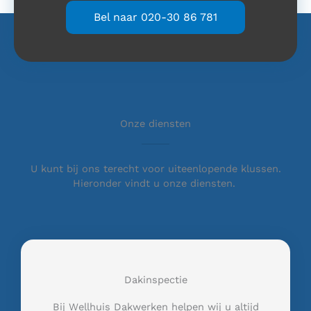
Bel naar 020-30 86 781
Onze diensten
U kunt bij ons terecht voor uiteenlopende klussen.
Hieronder vindt u onze diensten.
Dakinspectie
Bij Wellhuis Dakwerken helpen wij u altijd