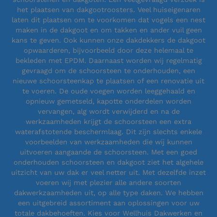
het plaatsen van dakgootroosters. Veel huiseigenaren
laten dit plaatsen om te voorkomen dat vogels een nest
maken in de dakgoot en om takken en ander vuil geen
kans te geven. Ook kunnen onze dakdekkers de dakgoot
opwaarderen, bijvoorbeeld door deze helemaal te
bekleden met EPDM. Daarnaast worden wij regelmatig
gevraagd om de schoorsteen te onderhouden, een
nieuwe schoorsteenkap te plaatsen of een renovatie uit
te voeren. De oude voegen worden leeggehaald en
opnieuw gemetseld, kapotte onderdelen worden
vervangen, alg wordt verwijderd en na de
werkzaamheden krijgt de schoorsteen een extra
waterafstotende beschermlaag. Dit zijn slechts enkele
voorbeelden van werkzaamheden die wij kunnen
uitvoeren aangaande de schoorsteen. Met een goed
onderhouden schoorsteen en dakgoot ziet het algehele
uitzicht van uw dak er veel netter uit. Met dezelfde inzet
voeren wij met plezier alle andere soorten
dakwerkzaamheden uit, op alle type daken. We hebben
een uitgebreid assortiment aan oplossingen voor uw
totale dakbehoeften. Kies voor Wellhuis Dakwerken en