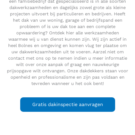
een familiebedrijf dat gespecialiseerd is in alle soorten
dakwerkzaamheden en dagelijks zowel grote als kleine
projecten uitvoert bij particulieren en bedrijven. Heeft
het dak van uw woning, garage of bedrijfspand een
probleem of is uw dak toe aan een complete
opwaardering? Ontdek hier alle werkzaamheden
waarmee wij u van dienst kunnen zijn. Wij zijn actief in
heel Bolnes en omgeving en komen vlug ter plaatse om
uw dakwerkzaamheden uit te voeren. Aarzel niet om
contact met ons op te nemen indien u meer informatie
wilt over onze aanpak of graag een nauwkeurige
prijsopgave wilt ontvangen. Onze dakdekkers staan voor
openheid en professionalisme en zijn pas voldaan en
tevreden wanneer u het ook bent!
Gratis dakinspectie aanvragen