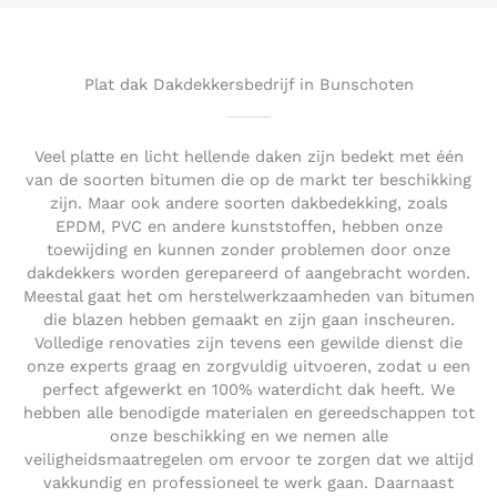
5
o
u
t
Plat dak Dakdekkersbedrijf in Bunschoten
o
f
5
Veel platte en licht hellende daken zijn bedekt met één
van de soorten bitumen die op de markt ter beschikking
zijn. Maar ook andere soorten dakbedekking, zoals
EPDM, PVC en andere kunststoffen, hebben onze
toewijding en kunnen zonder problemen door onze
dakdekkers worden gerepareerd of aangebracht worden.
Meestal gaat het om herstelwerkzaamheden van bitumen
die blazen hebben gemaakt en zijn gaan inscheuren.
Volledige renovaties zijn tevens een gewilde dienst die
onze experts graag en zorgvuldig uitvoeren, zodat u een
perfect afgewerkt en 100% waterdicht dak heeft. We
hebben alle benodigde materialen en gereedschappen tot
onze beschikking en we nemen alle
veiligheidsmaatregelen om ervoor te zorgen dat we altijd
vakkundig en professioneel te werk gaan. Daarnaast