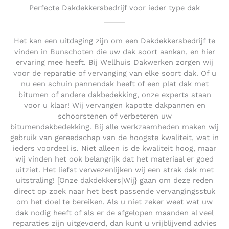
Perfecte Dakdekkersbedrijf voor ieder type dak
Het kan een uitdaging zijn om een Dakdekkersbedrijf te
vinden in Bunschoten die uw dak soort aankan, en hier
ervaring mee heeft. Bij Wellhuis Dakwerken zorgen wij
voor de reparatie of vervanging van elke soort dak. Of u
nu een schuin pannendak heeft of een plat dak met
bitumen of andere dakbedekking, onze experts staan
voor u klaar! Wij vervangen kapotte dakpannen en
schoorstenen of verbeteren uw
bitumendakbedekking. Bij alle werkzaamheden maken wij
gebruik van gereedschap van de hoogste kwaliteit, wat in
ieders voordeel is. Niet alleen is de kwaliteit hoog, maar
wij vinden het ook belangrijk dat het materiaal er goed
uitziet. Het liefst verwezenlijken wij een strak dak met
uitstraling! [Onze dakdekkers|Wij} gaan om deze reden
direct op zoek naar het best passende vervangingsstuk
om het doel te bereiken. Als u niet zeker weet wat uw
dak nodig heeft of als er de afgelopen maanden al veel
reparaties zijn uitgevoerd, dan kunt u vrijblijvend advies