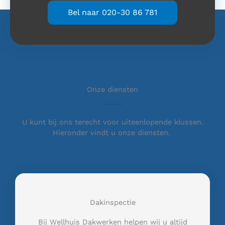
Bel naar 020-30 86 781
Onze diensten
U kunt bij ons terecht voor uiteenlopende klussen.
Hieronder vindt u onze diensten.
Dakinspectie
Bij Wellhuis Dakwerken helpen wij u altijd