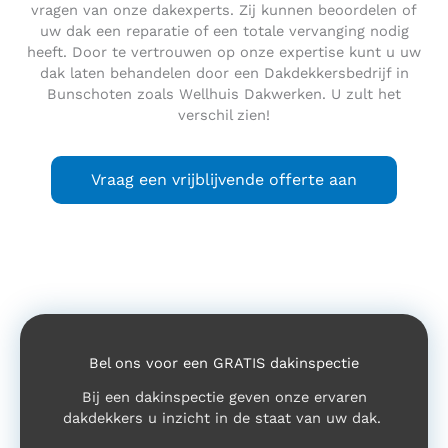
vragen van onze dakexperts. Zij kunnen beoordelen of
uw dak een reparatie of een totale vervanging nodig
heeft. Door te vertrouwen op onze expertise kunt u uw
dak laten behandelen door een Dakdekkersbedrijf in
Bunschoten zoals Wellhuis Dakwerken. U zult het
verschil zien!
Vraag een vrijblijvende offerte aan
Bel ons voor een GRATIS dakinspectie
Bij een dakinspectie geven onze ervaren
dakdekkers u inzicht in de staat van uw dak.