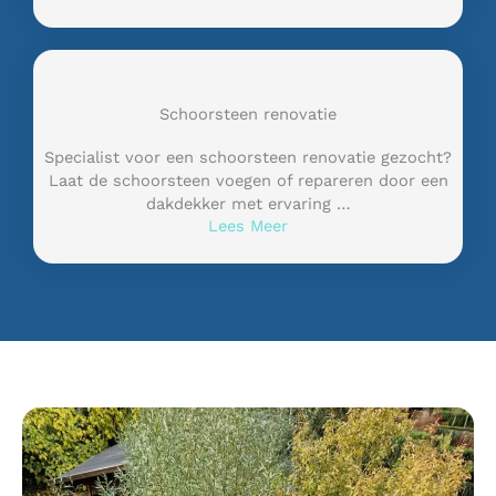
Schoorsteen renovatie
Specialist voor een schoorsteen renovatie gezocht?
Laat de schoorsteen voegen of repareren door een
dakdekker met ervaring …
Lees Meer