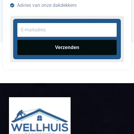
Advies van onze dakdekkers
E-
mailadres
Verzenden