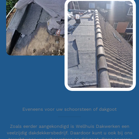
Eveneens voor uw schoorsteen of dakgoot
Zoals eerder aangekondigd is Wellhuis Dakwerken een
veelzijdig dakdekkersbedrijf. Daardoor kunt u ook bij ons