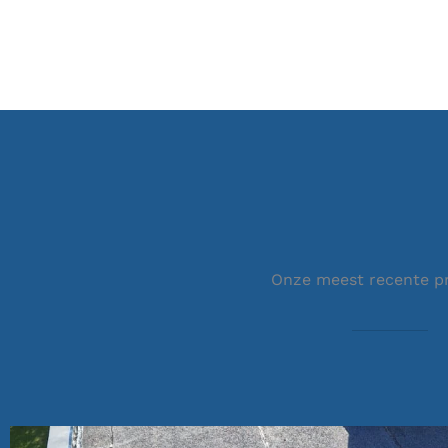
Onze meest recente p