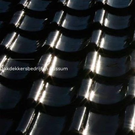
Dakdekkersbedrijf in Bussum