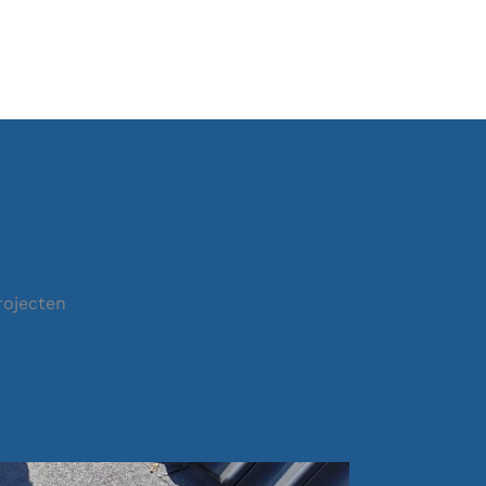
rojecten