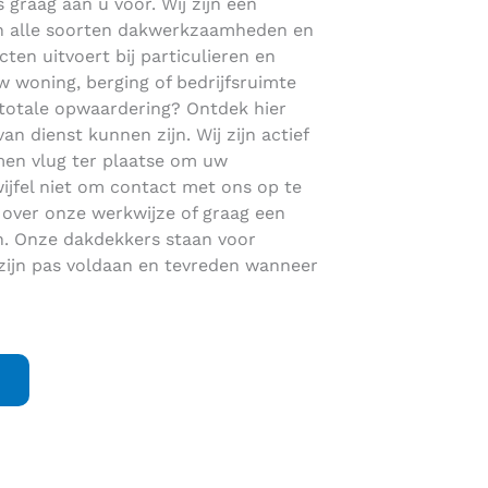
s graag aan u voor. Wij zijn een
s in alle soorten dakwerkzaamheden en
cten uitvoert bij particulieren en
 woning, berging of bedrijfsruimte
totale opwaardering? Ontdek hier
 dienst kunnen zijn. Wij zijn actief
en vlug ter plaatse om uw
jfel niet om contact met ons op te
 over onze werkwijze of graag een
en. Onze dakdekkers staan voor
zijn pas voldaan en tevreden wanneer