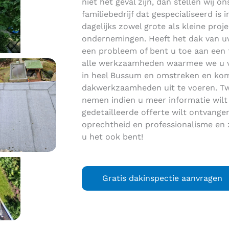
niet het geval zijn, dan stellen wij on
familiebedrijf dat gespecialiseerd i
dagelijks zowel grote als kleine proje
ondernemingen. Heeft het dak van uw
een probleem of bent u toe aan een 
alle werkzaamheden waarmee we u van
in heel Bussum en omstreken en kom
dakwerkzaamheden uit te voeren. Twi
nemen indien u meer informatie wilt
gedetailleerde offerte wilt ontvang
oprechtheid en professionalisme en 
u het ook bent!
Gratis dakinspectie aanvragen