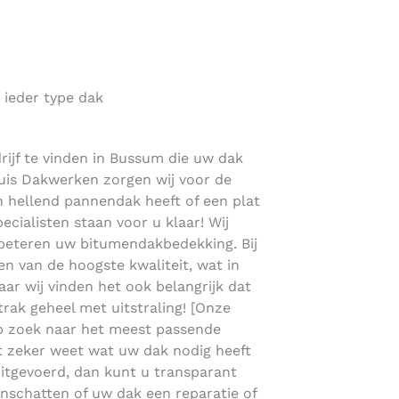
 ieder type dak
ijf te vinden in Bussum die uw dak
lhuis Dakwerken zorgen wij voor de
en hellend pannendak heeft of een plat
ialisten staan voor u klaar! Wij
beteren uw bitumendakbedekking. Bij
n van de hoogste kwaliteit, wat in
maar wij vinden het ook belangrijk dat
strak geheel met uitstraling! [Onze
p zoek naar het meest passende
et zeker weet wat uw dak nodig heeft
n uitgevoerd, dan kunt u transparant
inschatten of uw dak een reparatie of