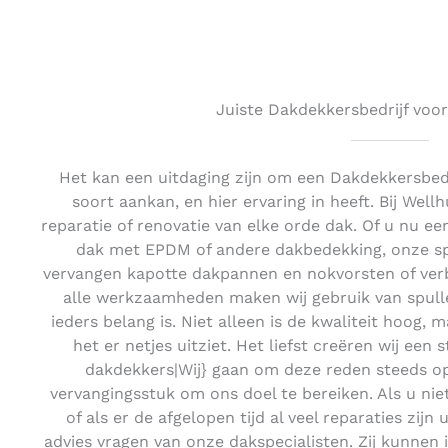
Juiste Dakdekkersbedrijf voor
Het kan een uitdaging zijn om een Dakdekkersbedr
soort aankan, en hier ervaring in heeft. Bij Wel
reparatie of renovatie van elke orde dak. Of u nu e
dak met EPDM of andere dakbedekking, onze spec
vervangen kapotte dakpannen en nokvorsten of ver
alle werkzaamheden maken wij gebruik van spulle
ieders belang is. Niet alleen is de kwaliteit hoog, 
het er netjes uitziet. Het liefst creëren wij een 
dakdekkers|Wij} gaan om deze reden steeds o
vervangingsstuk om ons doel te bereiken. Als u ni
of als er de afgelopen tijd al veel reparaties zij
advies vragen van onze dakspecialisten. Zij kunnen 