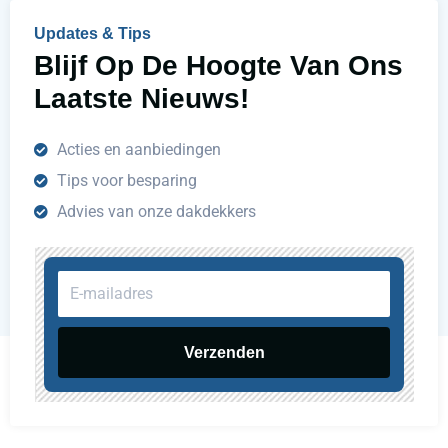
n
Updates & Tips
?
Blijf Op De Hoogte Van Ons
Laatste Nieuws!
Acties en aanbiedingen
Tips voor besparing
Advies van onze dakdekkers
E-
mailadres
Verzenden