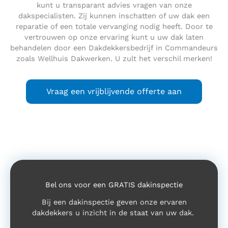
kunt u transparant advies vragen van onze
dakspecialisten. Zij kunnen inschatten of uw dak een
reparatie of een totale vervanging nodig heeft. Door te
vertrouwen op onze ervaring kunt u uw dak laten
behandelen door een Dakdekkersbedrijf in Commandeurs
zoals Wellhuis Dakwerken. U zult het verschil merken!
Vraag een vrijblijvende offerte aan
Bel ons voor een GRATIS dakinspectie
Bij een dakinspectie geven onze ervaren
dakdekkers u inzicht in de staat van uw dak.