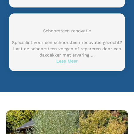
Schoorsteen renovatie
Specialist voor een schoorsteen renovatie gezocht?
Laat de schoorsteen voegen of repareren door een
dakdekker met ervaring …
Lees Meer