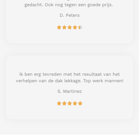
f
gedacht. Ook nog tegen een goede prijs.
5
D. Peters
R





a
t
e
d
4
.
5
Ik ben erg tevreden met het resultaat van het
o
verhelpen van de dak lekkage. Top werk mannen!
u
S. Martinez
t
o
R





f
a
5
t
e
d
5