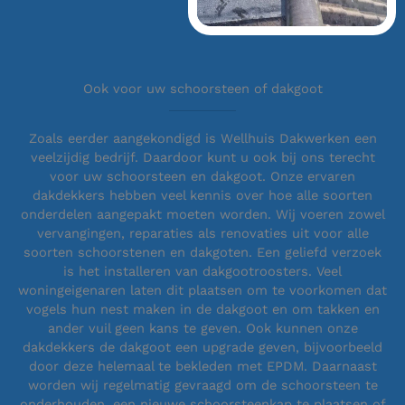
Ook voor uw schoorsteen of dakgoot
Zoals eerder aangekondigd is Wellhuis Dakwerken een
veelzijdig bedrijf. Daardoor kunt u ook bij ons terecht
voor uw schoorsteen en dakgoot. Onze ervaren
dakdekkers hebben veel kennis over hoe alle soorten
onderdelen aangepakt moeten worden. Wij voeren zowel
vervangingen, reparaties als renovaties uit voor alle
soorten schoorstenen en dakgoten. Een geliefd verzoek
is het installeren van dakgootroosters. Veel
woningeigenaren laten dit plaatsen om te voorkomen dat
vogels hun nest maken in de dakgoot en om takken en
ander vuil geen kans te geven. Ook kunnen onze
dakdekkers de dakgoot een upgrade geven, bijvoorbeeld
door deze helemaal te bekleden met EPDM. Daarnaast
worden wij regelmatig gevraagd om de schoorsteen te
onderhouden, een nieuwe schoorsteenkap te plaatsen of