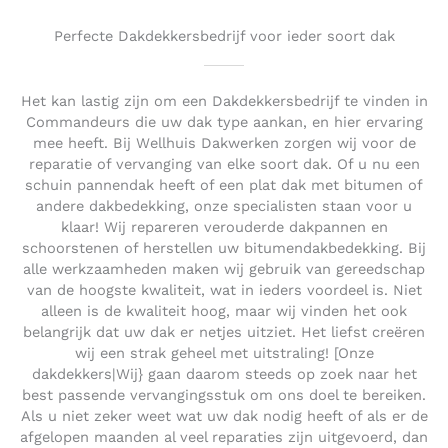
Perfecte Dakdekkersbedrijf voor ieder soort dak
Het kan lastig zijn om een Dakdekkersbedrijf te vinden in
Commandeurs die uw dak type aankan, en hier ervaring
mee heeft. Bij Wellhuis Dakwerken zorgen wij voor de
reparatie of vervanging van elke soort dak. Of u nu een
schuin pannendak heeft of een plat dak met bitumen of
andere dakbedekking, onze specialisten staan voor u
klaar! Wij repareren verouderde dakpannen en
schoorstenen of herstellen uw bitumendakbedekking. Bij
alle werkzaamheden maken wij gebruik van gereedschap
van de hoogste kwaliteit, wat in ieders voordeel is. Niet
alleen is de kwaliteit hoog, maar wij vinden het ook
belangrijk dat uw dak er netjes uitziet. Het liefst creëren
wij een strak geheel met uitstraling! [Onze
dakdekkers|Wij} gaan daarom steeds op zoek naar het
best passende vervangingsstuk om ons doel te bereiken.
Als u niet zeker weet wat uw dak nodig heeft of als er de
afgelopen maanden al veel reparaties zijn uitgevoerd, dan