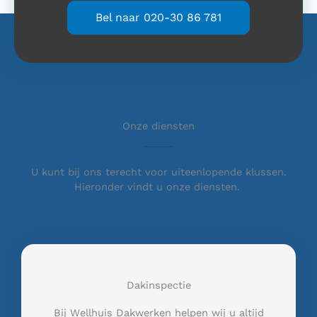
Bel naar 020-30 86 781
Onze diensten
U kunt bij ons terecht voor uiteenlopende klussen.
Hieronder vindt u onze diensten.
Dakinspectie
Bij Wellhuis Dakwerken helpen wij u altijd