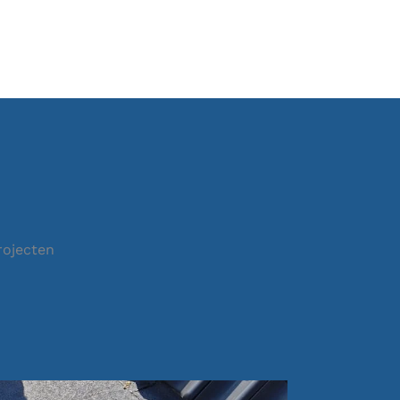
rojecten