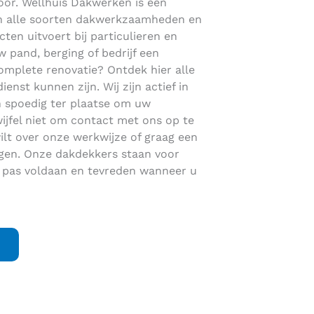
voor. Wellhuis Dakwerken is een
s in alle soorten dakwerkzaamheden en
cten uitvoert bij particulieren en
 pand, berging of bedrijf een
omplete renovatie? Ontdek hier alle
st kunnen zijn. Wij zijn actief in
 spoedig ter plaatse om uw
jfel niet om contact met ons op te
lt over onze werkwijze of graag een
ngen. Onze dakdekkers staan voor
 pas voldaan en tevreden wanneer u