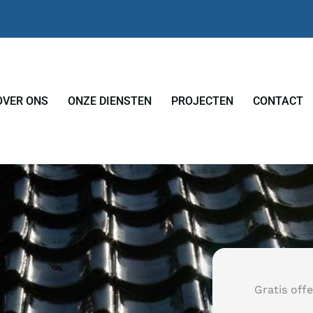
OVER ONS
ONZE DIENSTEN
PROJECTEN
CONTACT
Gratis off