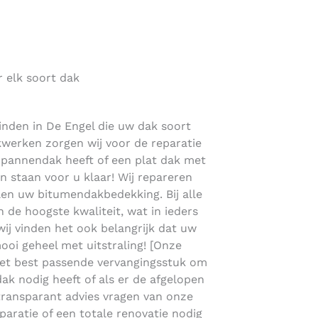
r elk soort dak
vinden in De Engel die uw dak soort
akwerken zorgen wij voor de reparatie
n pannendak heeft of een plat dak met
staan voor u klaar! Wij repareren
en uw bitumendakbedekking. Bij alle
de hoogste kwaliteit, wat in ieders
 wij vinden het ook belangrijk dat uw
mooi geheel met uitstraling! [Onze
het best passende vervangingsstuk om
dak nodig heeft of als er de afgelopen
u transparant advies vragen van onze
paratie of een totale renovatie nodig