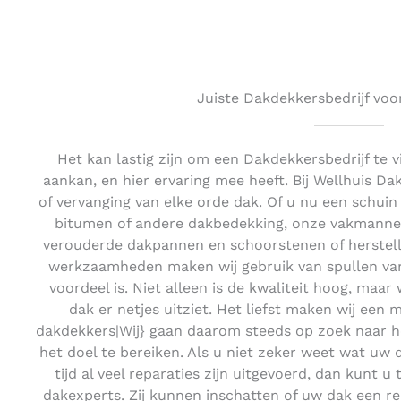
Juiste Dakdekkersbedrijf voo
Het kan lastig zijn om een Dakdekkersbedrijf te 
aankan, en hier ervaring mee heeft. Bij Wellhuis D
of vervanging van elke orde dak. Of u nu een schui
bitumen of andere dakbedekking, onze vakmannen 
verouderde dakpannen en schoorstenen of herstell
werkzaamheden maken wij gebruik van spullen van 
voordeel is. Niet alleen is de kwaliteit hoog, maar
dak er netjes uitziet. Het liefst maken wij een 
dakdekkers|Wij} gaan daarom steeds op zoek naar 
het doel te bereiken. Als u niet zeker weet wat uw 
tijd al veel reparaties zijn uitgevoerd, dan kunt 
dakexperts. Zij kunnen inschatten of uw dak een re