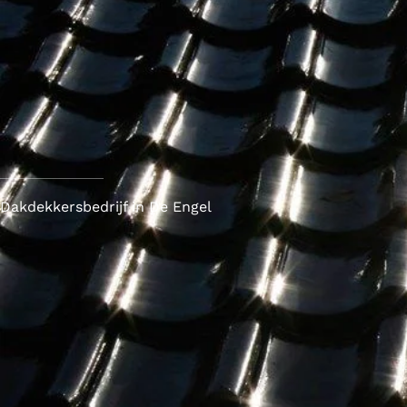
Dakdekkersbedrijf in De Engel