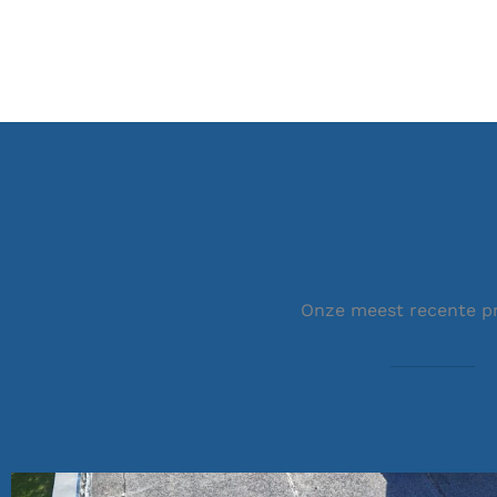
Onze meest recente p