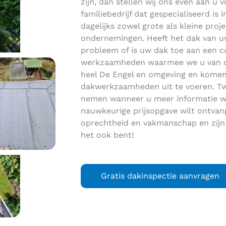
zijn, dan stellen wij ons even aan u 
familiebedrijf dat gespecialiseerd i
dagelijks zowel grote als kleine proje
ondernemingen. Heeft het dak van uw
probleem of is uw dak toe aan een c
werkzaamheden waarmee we u van dien
heel De Engel en omgeving en komen
dakwerkzaamheden uit te voeren. Twi
nemen wanneer u meer informatie wi
nauwkeurige prijsopgave wilt ontva
oprechtheid en vakmanschap en zijn
het ook bent!
Gratis dakinspectie aanvragen