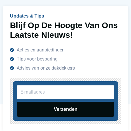
e
n
Updates & Tips
?
Blijf Op De Hoogte Van Ons
Laatste Nieuws!
Acties en aanbiedingen
Tips voor besparing
Advies van onze dakdekkers
E-
mailadres
Verzenden