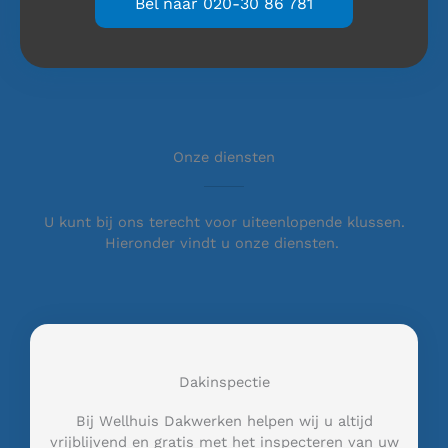
Bel naar 020-30 86 781
Onze diensten
U kunt bij ons terecht voor uiteenlopende klussen.
Hieronder vindt u onze diensten.
Dakinspectie
Bij Wellhuis Dakwerken helpen wij u altijd
vrijblijvend en gratis met het inspecteren van uw