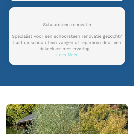
Schoorsteen renovatie
Specialist voor een schoorsteen renovatie gezocht?
Laat de schoorsteen voegen of repareren door een
dakdekker met ervaring …
Lees Meer