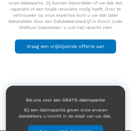
onze dakexperts. Zij kunnen beoordelen of uw dak een
reparatie of een totale renovatie nodig heeft. Door te
vertrouwen op onze expertise kunt u uw dak laten
behandelen door een Dakdekkersbedrijf in Doorn zoals
Wellhuis Dakwerken. U zult het verschil zien!
Vraag een vrijblijvende offerte aan
Bel ons voor een GRATIS dakinspectie
Bij een dakinspectie geven onze ervaren
dakdekkers u inzicht in de staat van uw dak.