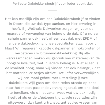
Perfecte Dakdekkersbedrijf voor ieder soort dak
Het kan moeilijk zijn om een Dakdekkersbedrijf te vinden
in Doorn die uw dak type aankan, en hier ervaring in
heeft. Bij Wellhuis Dakwerken zorgen wij voor de
reparatie of vervanging van iedere orde dak. Of u nu een
schuin pannendak heeft of een plat dak met EPDM of
andere dakbedekking, onze specialisten staan voor u
klaar! Wij repareren kapotte dakpannen en nokvorsten of
verbeteren uw bitumendakbedekking. Bij alle
werkzaamheden maken wij gebruik van materieel van de
hoogste kwaliteit, wat in ieders belang is. Niet alleen is
de kwaliteit hoog, maar wij vinden het ook belangrijk dat
het materiaal er netjes uitziet. Het liefst verwezenlijken
wij een mooi geheel met uitstraling! [Onze
dakdekkers|Wij} gaan om deze reden steeds op zoek
naar het meest passende vervangingsstuk om ons doel
te bereiken. Als u niet zeker weet wat uw dak nodig
heeft of als er de afgelopen tijd al vele reparaties zijn
uitgevoerd, dan kunt u transparant advies vragen van