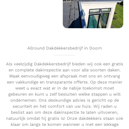
Allround Dakdekkersbedrijf in Doorn
Als veelzijdig Dakdekkersbedrijf bieden wij ook een gratis
en complete dakinspectie aan voor alle soorten daken.
Maak eenvoudigweg een afspraak met ons en ontvang
een vakkundige en transparante offerte. Op deze manier
weet u exact wat er in de nabije toekomst moet
gebeuren en kunt u zelf besluiten welke stappen u wilt
ondernemen. Ons deskundige advies is gericht op de
securiteit en het comfort van uw huis. Wij raden u
beslist aan om deze dakinspectie te laten uitvoeren,
natuurlijk omdat hij gratis is! Onze dakdekkers staan ook
klaar om langs te komen wanneer u met een lekkage