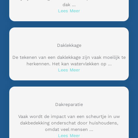
dak …
Lees Meer
Daklekkage
De tekenen van een daklekkage zijn vaak moeilijk te
herkennen. Het kan watervlekken op …
Lees Meer
Dakreparatie
Vaak wordt de impact van een scheurtje in uw
dakbedekking onderschat door huishoudens,
omdat veel mensen …
Lees Meer