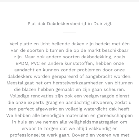
5
o
u
t
Plat dak Dakdekkersbedrijf in Duinzigt
o
f
5
Veel platte en licht hellende daken zijn bedekt met één
van de soorten bitumen die op de markt beschikbaar
zijn. Maar ook andere soorten dakbedekking, zoals
EPDM, PVC en andere kunststoffen, hebben onze
aandacht en kunnen zonder problemen door onze
dakdekkers worden gerepareerd of aangebracht worden.
Meestal gaat het om herstelwerkzaamheden van bitumen
die blazen hebben gemaakt en zijn gaan scheuren.
Volledige renovaties zijn ook een veelgevraagde dienst
die onze experts graag en aandachtig uitvoeren, zodat u
een perfect afgewerkt en volledig waterdicht dak heeft.
We hebben alle benodigde materialen en gereedschappen
in huis en we nemen alle veiligheidsmaatregelen om
ervoor te zorgen dat we altijd vakkundig en
professioneel te werk gaan. Bovendien voeren we met