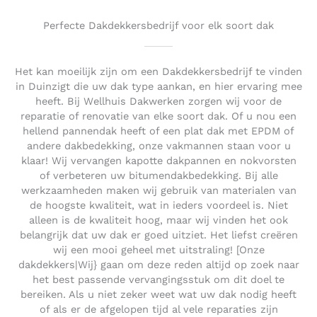
Perfecte Dakdekkersbedrijf voor elk soort dak
Het kan moeilijk zijn om een Dakdekkersbedrijf te vinden
in Duinzigt die uw dak type aankan, en hier ervaring mee
heeft. Bij Wellhuis Dakwerken zorgen wij voor de
reparatie of renovatie van elke soort dak. Of u nou een
hellend pannendak heeft of een plat dak met EPDM of
andere dakbedekking, onze vakmannen staan voor u
klaar! Wij vervangen kapotte dakpannen en nokvorsten
of verbeteren uw bitumendakbedekking. Bij alle
werkzaamheden maken wij gebruik van materialen van
de hoogste kwaliteit, wat in ieders voordeel is. Niet
alleen is de kwaliteit hoog, maar wij vinden het ook
belangrijk dat uw dak er goed uitziet. Het liefst creëren
wij een mooi geheel met uitstraling! [Onze
dakdekkers|Wij} gaan om deze reden altijd op zoek naar
het best passende vervangingsstuk om dit doel te
bereiken. Als u niet zeker weet wat uw dak nodig heeft
of als er de afgelopen tijd al vele reparaties zijn