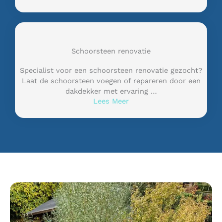
Schoorsteen renovatie
Specialist voor een schoorsteen renovatie gezocht?
Laat de schoorsteen voegen of repareren door een
dakdekker met ervaring …
Lees Meer