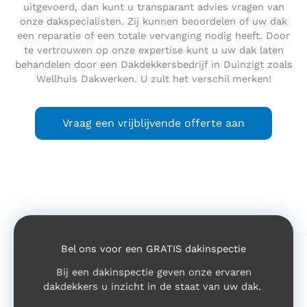
uitgevoerd, dan kunt u transparant advies vragen van
onze dakspecialisten. Zij kunnen beoordelen of uw dak
een reparatie of een totale vervanging nodig heeft. Door
te vertrouwen op onze expertise kunt u uw dak laten
behandelen door een Dakdekkersbedrijf in Duinzigt zoals
Wellhuis Dakwerken. U zult het verschil merken!
Vraag een vrijblijvende offerte aan
Bel ons voor een GRATIS dakinspectie
Bij een dakinspectie geven onze ervaren
dakdekkers u inzicht in de staat van uw dak.