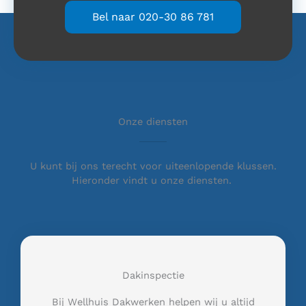
Bel naar 020-30 86 781
Onze diensten
U kunt bij ons terecht voor uiteenlopende klussen.
Hieronder vindt u onze diensten.
Dakinspectie
Bij Wellhuis Dakwerken helpen wij u altijd