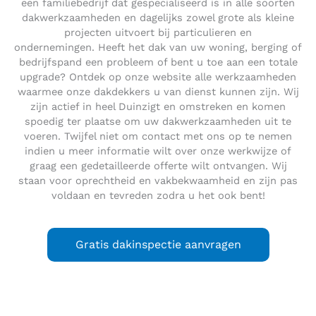
een familiebedrijf dat gespecialiseerd is in alle soorten
dakwerkzaamheden en dagelijks zowel grote als kleine
projecten uitvoert bij particulieren en
ondernemingen. Heeft het dak van uw woning, berging of
bedrijfspand een probleem of bent u toe aan een totale
upgrade? Ontdek op onze website alle werkzaamheden
waarmee onze dakdekkers u van dienst kunnen zijn. Wij
zijn actief in heel Duinzigt en omstreken en komen
spoedig ter plaatse om uw dakwerkzaamheden uit te
voeren. Twijfel niet om contact met ons op te nemen
indien u meer informatie wilt over onze werkwijze of
graag een gedetailleerde offerte wilt ontvangen. Wij
staan voor oprechtheid en vakbekwaamheid en zijn pas
voldaan en tevreden zodra u het ook bent!
Gratis dakinspectie aanvragen