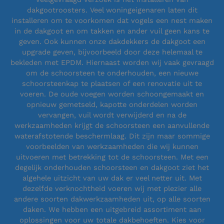
dakgootroosters. Veel woningeigenaren laten dit
installeren om te voorkomen dat vogels een nest maken
in de dakgoot en om takken en ander vuil geen kans te
geven. Ook kunnen onze dakdekkers de dakgoot een
upgrade geven, bijvoorbeeld door deze helemaal te
bekleden met EPDM. Hiernaast worden wij vaak gevraagd
om de schoorsteen te onderhouden, een nieuwe
schoorsteenkap te plaatsen of een renovatie uit te
voeren. De oude voegen worden schoongemaakt en
opnieuw gemetseld, kapotte onderdelen worden
vervangen, vuil wordt verwijderd en na de
werkzaamheden krijgt de schoorsteen een aanvullende
waterafstotende beschermlaag. Dit zijn maar sommige
voorbeelden van werkzaamheden die wij kunnen
uitvoeren met betrekking tot de schoorsteen. Met een
degelijk onderhouden schoorsteen en dakgoot ziet het
algehele uitzicht van uw dak er veel netter uit. Met
dezelfde verknochtheid voeren wij met plezier alle
andere soorten dakwerkzaamheden uit, op alle soorten
daken. We hebben een uitgebreid assortiment aan
oplossingen voor uw totale dakbehoeften. Kies voor